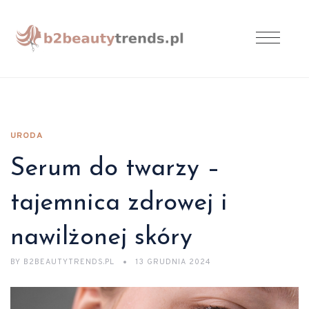
URODA
Serum do twarzy –
tajemnica zdrowej i
nawilżonej skóry
BY
B2BEAUTYTRENDS.PL
13 GRUDNIA 2024