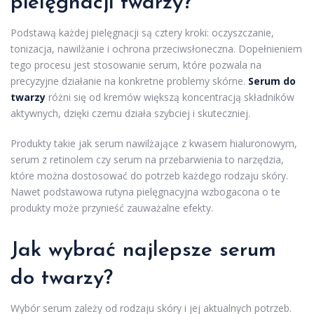
pielęgnacji twarzy?
Podstawą każdej pielęgnacji są cztery kroki: oczyszczanie,
tonizacja, nawilżanie i ochrona przeciwsłoneczna. Dopełnieniem
tego procesu jest stosowanie serum, które pozwala na
precyzyjne działanie na konkretne problemy skórne.
Serum do
twarzy
różni się od kremów większą koncentracją składników
aktywnych, dzięki czemu działa szybciej i skuteczniej.
Produkty takie jak serum nawilżające z kwasem hialuronowym,
serum z retinolem czy serum na przebarwienia to narzędzia,
które można dostosować do potrzeb każdego rodzaju skóry.
Nawet podstawowa rutyna pielęgnacyjna wzbogacona o te
produkty może przynieść zauważalne efekty.
Jak wybrać najlepsze serum
do twarzy?
Wybór serum zależy od rodzaju skóry i jej aktualnych potrzeb.