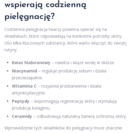
wspierają codzienną
pielęgnację?
Codzienna pielęgnacja twarzy powinna opierać się na
składnikach, które odpowiadają na konkretne potrzeby skóry.
Oto kilka kluczowych substancji, które warto włączyć do swojej
rutyny:
Kwas hialuronowy
– nawilża i wiąże wodę w skórze.
Niacynamid
– reguluje produkcję sebum i działa
przeciwzapalnie.
Witamina C
– rozjaśnia przebarwienia i działa
antyoksydacyjnie.
Peptydy
– wspomagają regenerację skóry i stymulują
produkcję kolagenu.
Ceramidy
– odbudowują naturalną barierę ochronną skóry.
Wprowadzenie tych składników do pielęgnacji może znacznie