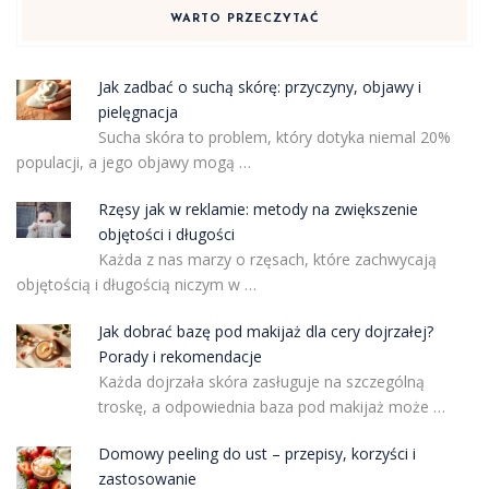
WARTO PRZECZYTAĆ
Jak zadbać o suchą skórę: przyczyny, objawy i
pielęgnacja
Sucha skóra to problem, który dotyka niemal 20%
populacji, a jego objawy mogą …
Rzęsy jak w reklamie: metody na zwiększenie
objętości i długości
Każda z nas marzy o rzęsach, które zachwycają
objętością i długością niczym w …
Jak dobrać bazę pod makijaż dla cery dojrzałej?
Porady i rekomendacje
Każda dojrzała skóra zasługuje na szczególną
troskę, a odpowiednia baza pod makijaż może …
Domowy peeling do ust – przepisy, korzyści i
zastosowanie