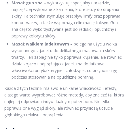
Masaż gua sha
– wykorzystuje specjalny narzędzie,
najczęściej wykonane z kamienia, które służy do drapania
skóry. Ta technika stymuluje przepływ limfy oraz poprawia
kontur twarzy, a także wspomaga eliminację toksyn. Gua
sha często wykorzystywana jest do redukcji opuchlizny i
poprawy kolorytu skóry.
Masaż wałkiem jadeitowym
– polega na użyciu wałka
wykonanego z jadeitu do delikatnego masowania skóry
twarzy. Ten zabieg nie tylko poprawia krążenie, ale również
działa kojąco i odprężająco. Jadeit ma dodatkowe
właściwości antybakteryjne i chłodzące, co przynosi ulgę
podczas stosowania na opuchliznę poranną.
Każda z tych technik ma swoje unikalne właściwości i efekty,
dlatego warto wypróbować różne metody, aby znaleźć tę, która
najlepiej odpowiada indywidualnym potrzebom. Nie tylko
poprawią one wygląd skóry, ale również przyniosą uczucie
głębokiego relaksu i odprężenia.