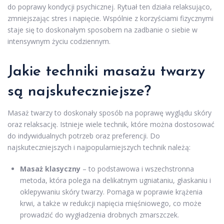
do poprawy kondycji psychicznej. Rytuał ten działa relaksująco,
zmniejszając stres i napięcie. Wspólnie z korzyściami fizycznymi
staje się to doskonałym sposobem na zadbanie o siebie w
intensywnym życiu codziennym.
Jakie techniki masażu twarzy
są najskuteczniejsze?
Masaż twarzy to doskonały sposób na poprawę wyglądu skóry
oraz relaksację. Istnieje wiele technik, które można dostosować
do indywidualnych potrzeb oraz preferencji. Do
najskuteczniejszych i najpopularniejszych technik należą:
Masaż klasyczny
– to podstawowa i wszechstronna
metoda, która polega na delikatnym ugniataniu, głaskaniu i
oklepywaniu skóry twarzy. Pomaga w poprawie krążenia
krwi, a także w redukcji napięcia mięśniowego, co może
prowadzić do wygładzenia drobnych zmarszczek.