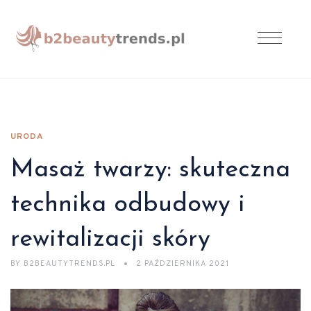
URODA
Masaż twarzy: skuteczna
technika odbudowy i
rewitalizacji skóry
BY
B2BEAUTYTRENDS.PL
2 PAŹDZIERNIKA 2021