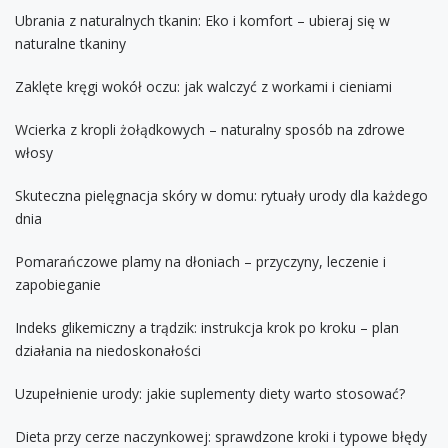
Ubrania z naturalnych tkanin: Eko i komfort – ubieraj się w
naturalne tkaniny
Zaklęte kręgi wokół oczu: jak walczyć z workami i cieniami
Wcierka z kropli żołądkowych – naturalny sposób na zdrowe
włosy
Skuteczna pielęgnacja skóry w domu: rytuały urody dla każdego
dnia
Pomarańczowe plamy na dłoniach – przyczyny, leczenie i
zapobieganie
Indeks glikemiczny a trądzik: instrukcja krok po kroku – plan
działania na niedoskonałości
Uzupełnienie urody: jakie suplementy diety warto stosować?
Dieta przy cerze naczynkowej: sprawdzone kroki i typowe błędy