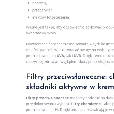
oparzeń,
przebarwień,
efektów fotostarzenia.
Ważne jest także, aby odpowiednio aplikować produkt
kwadratowy skóry.
Nowoczesne filtry chemiczne zawarte w tych kosme
ich efektywność. Warto zwracać uwagę na etykiety p
promieniowaniem
UVA
, jak i
UVB
. Dzięki temu moż
cieszyć się zdrowym wyglądem skóry przez długi czas
Filtry przeciwsłoneczne: 
składniki aktywne w kre
Filtry przeciwsłoneczne
możemy podzielić na dwa 
przy dokonywaniu wyboru.
Filtry chemiczne
, takie 
promieniowanie UV. Dzięki temu przekształcają je w 