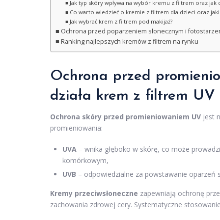
Jak typ skóry wpływa na wybór kremu z filtrem oraz jak 
Co warto wiedzieć o kremie z filtrem dla dzieci oraz jak
Jak wybrać krem z filtrem pod makijaż?
Ochrona przed poparzeniem słonecznym i fotostarz
Ranking najlepszych kremów z filtrem na rynku
Ochrona przed promieni
działa krem z filtrem UV
Ochrona skóry przed promieniowaniem UV
jest n
promieniowania:
UVA
– wnika głęboko w skórę, co może prowadzić
komórkowym,
UVB
– odpowiedzialne za powstawanie oparzeń s
Kremy przeciwsłoneczne
zapewniają ochronę prze
zachowania zdrowej cery. Systematyczne stosowanie f