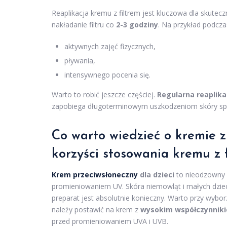
Reaplikacja kremu z filtrem jest kluczowa dla skute
nakładanie filtru co
2-3 godziny
. Na przykład podcza
aktywnych zajęć fizycznych,
pływania,
intensywnego pocenia się.
Warto to robić jeszcze częściej.
Regularna reaplika
zapobiega długoterminowym uszkodzeniom skóry s
Co warto wiedzieć o kremie z 
korzyści stosowania kremu z 
Krem przeciwsłoneczny
dla dzieci
to nieodzowny 
promieniowaniem UV. Skóra niemowląt i małych dzieci
preparat jest absolutnie konieczny. Warto przy wybor
należy postawić na krem z
wysokim współczynnik
przed promieniowaniem UVA i UVB.