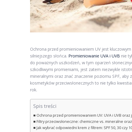
Ochrona przed promieniowaniem UV jest kluczowym 
silniejszego słońca.
Promieniowanie UVA i UVB
nie ty
do poważnych uszkodzeń, w tym oparzeń słonecznych.
szkodliwymi promieniami, jest zatem niezwykle istot
mineralnymi oraz znać znaczenie poziomu SPF, aby 
kosmetyków przeciwsłonecznych to nie tylko kwestia e
rok.
Spis treści
Ochrona przed promieniowaniem UV: UVA i UVB oraz ja
Filtry przeciwsłoneczne: chemiczne vs. mineralne oraz
Jak wybrać odpowiedni krem z filtrem: SPF 50, 30 czy 1