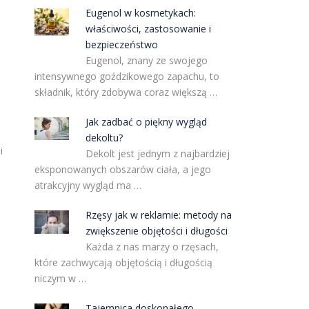
Eugenol w kosmetykach:
właściwości, zastosowanie i
bezpieczeństwo
Eugenol, znany ze swojego
intensywnego goździkowego zapachu, to
składnik, który zdobywa coraz większą …
Jak zadbać o piękny wygląd
dekoltu?
i
Dekolt jest jednym z najbardziej
eksponowanych obszarów ciała, a jego
atrakcyjny wygląd ma …
Rzęsy jak w reklamie: metody na
zwiększenie objętości i długości
Każda z nas marzy o rzęsach,
które zachwycają objętością i długością
niczym w …
Tajemnica doskonałego