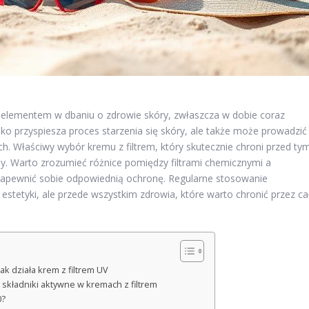
elementem w dbaniu o zdrowie skóry, zwłaszcza w dobie coraz
lko przyspiesza proces starzenia się skóry, ale także może prowadzić
 Właściwy wybór kremu z filtrem, który skutecznie chroni przed tym
ny. Warto zrozumieć różnice pomiędzy filtrami chemicznymi a
zapewnić sobie odpowiednią ochronę. Regularne stosowanie
stetyki, ale przede wszystkim zdrowia, które warto chronić przez ca
k działa krem z filtrem UV
 składniki aktywne w kremach z filtrem
0?