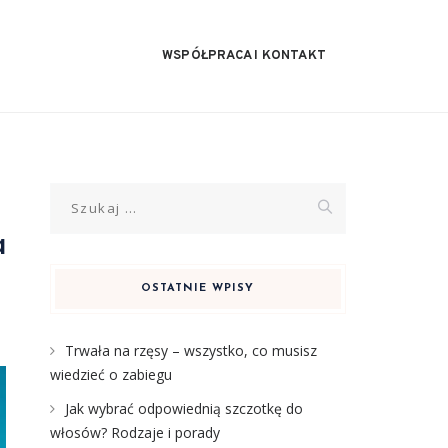
WSPÓŁPRACA I KONTAKT
Szukaj:
a
OSTATNIE WPISY
Trwała na rzęsy – wszystko, co musisz
wiedzieć o zabiegu
Jak wybrać odpowiednią szczotkę do
włosów? Rodzaje i porady