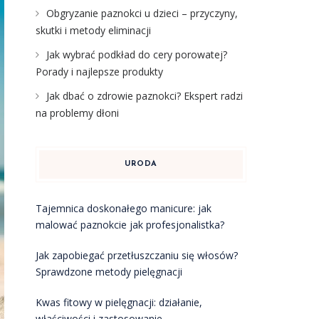
Obgryzanie paznokci u dzieci – przyczyny,
skutki i metody eliminacji
Jak wybrać podkład do cery porowatej?
Porady i najlepsze produkty
Jak dbać o zdrowie paznokci? Ekspert radzi
na problemy dłoni
URODA
Tajemnica doskonałego manicure: jak
malować paznokcie jak profesjonalistka?
Jak zapobiegać przetłuszczaniu się włosów?
Sprawdzone metody pielęgnacji
Kwas fitowy w pielęgnacji: działanie,
właściwości i zastosowanie