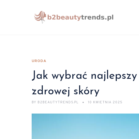
URODA
Jak wybrać najlepszy 
zdrowej skóry
BY
B2BEAUTYTRENDS.PL
10 KWIETNIA 2025