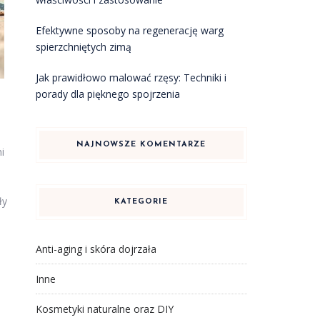
Efektywne sposoby na regenerację warg
spierzchniętych zimą
Jak prawidłowo malować rzęsy: Techniki i
porady dla pięknego spojrzenia
NAJNOWSZE KOMENTARZE
i
ły
KATEGORIE
Anti-aging i skóra dojrzała
Inne
Kosmetyki naturalne oraz DIY