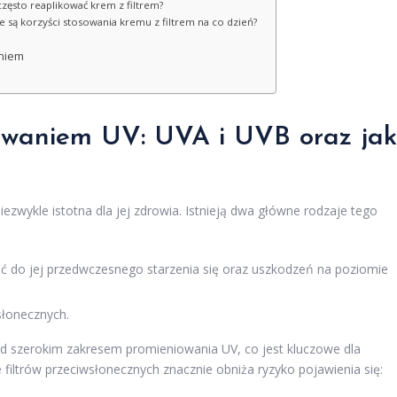
często reaplikować krem z filtrem?
ie są korzyści stosowania kremu z filtrem na co dzień?
eniem
owaniem UV: UVA i UVB oraz jak
iezwykle istotna dla jej zdrowia. Istnieją dwa główne rodzaje tego
 do jej przedwczesnego starzenia się oraz uszkodzeń na poziomie
łonecznych.
d szerokim zakresem promieniowania UV, co jest kluczowe dla
iltrów przeciwsłonecznych znacznie obniża ryzyko pojawienia się: