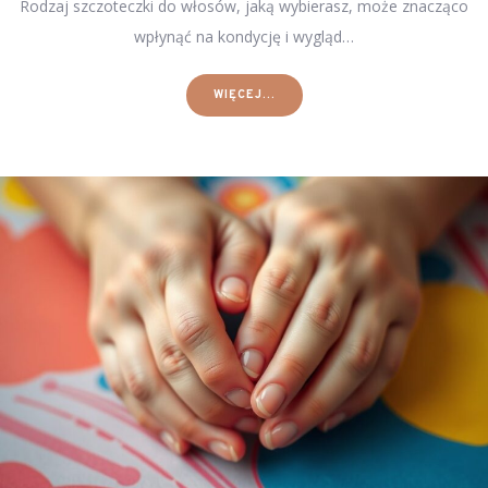
Rodzaj szczoteczki do włosów, jaką wybierasz, może znacząco
wpłynąć na kondycję i wygląd…
WIĘCEJ...