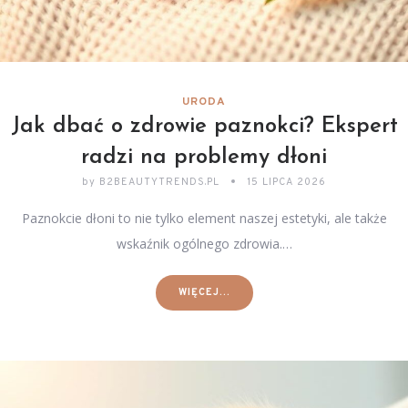
URODA
Jak dbać o zdrowie paznokci? Ekspert
radzi na problemy dłoni
by
B2BEAUTYTRENDS.PL
15 LIPCA 2026
Paznokcie dłoni to nie tylko element naszej estetyki, ale także
wskaźnik ogólnego zdrowia.…
WIĘCEJ...