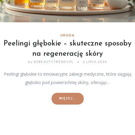
URODA
Peelingi głębokie – skuteczne sposoby
na regenerację skóry
by
B2BEAUTYTRENDS.PL
2 LIPCA 2026
Peelingi głębokie to innowacyjne zabiegi medyczne, które sięgają
głęboko pod powierzchnię skóry, oferując…
WIĘCEJ...