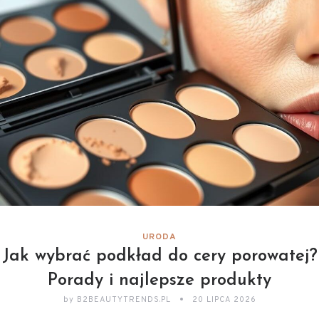
URODA
Jak wybrać podkład do cery porowatej?
Porady i najlepsze produkty
by
B2BEAUTYTRENDS.PL
20 LIPCA 2026