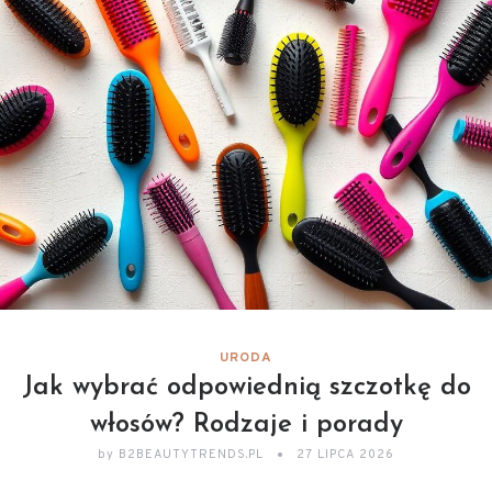
URODA
Jak wybrać odpowiednią szczotkę do
włosów? Rodzaje i porady
by
B2BEAUTYTRENDS.PL
27 LIPCA 2026