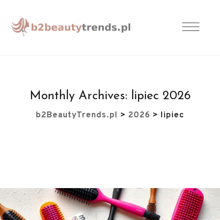
Monthly Archives:
lipiec 2026
b2BeautyTrends.pl
>
2026
>
lipiec