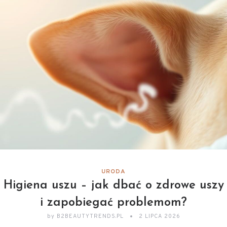
URODA
Higiena uszu – jak dbać o zdrowe uszy
i zapobiegać problemom?
by
B2BEAUTYTRENDS.PL
2 LIPCA 2026