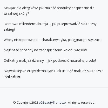
Makijaż dla alergików: jak znaleźć produkty bezpieczne dla
wrażliwej skóry?
Domowa mikrodermabrazja – jak przeprowadzić skuteczny
zabieg?
Włosy niskoporowate – charakterystyka, pielęgnacja i stylizacja
Najlepsze sposoby na zabezpieczenie koloru włosów
Delikatny makijaż dzienny – jak podkreślić naturalną urodę?
Najważniejsze etapy demakijażu: jak usunąć makijaż skutecznie
i delikatnie
© Copyright 2022
b2BeautyTrends.pl
. All rights reserved.