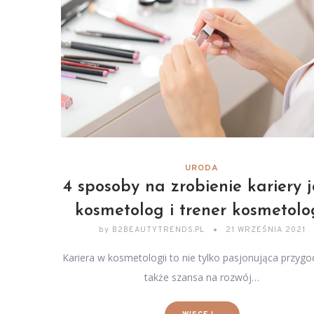
URODA
4 sposoby na zrobienie kariery 
kosmetolog i trener kosmetolog
by
B2BEAUTYTRENDS.PL
21 WRZEŚNIA 2021
Kariera w kosmetologii to nie tylko pasjonująca przygo
także szansa na rozwój…