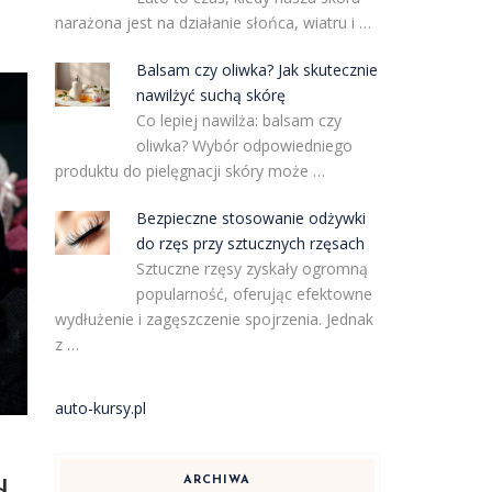
narażona jest na działanie słońca, wiatru i …
Balsam czy oliwka? Jak skutecznie
nawilżyć suchą skórę
Co lepiej nawilża: balsam czy
oliwka? Wybór odpowiedniego
produktu do pielęgnacji skóry może …
Bezpieczne stosowanie odżywki
do rzęs przy sztucznych rzęsach
Sztuczne rzęsy zyskały ogromną
popularność, oferując efektowne
wydłużenie i zagęszczenie spojrzenia. Jednak
z …
auto-kursy.pl
ARCHIWA