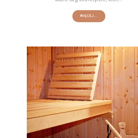
WIĘCEJ...