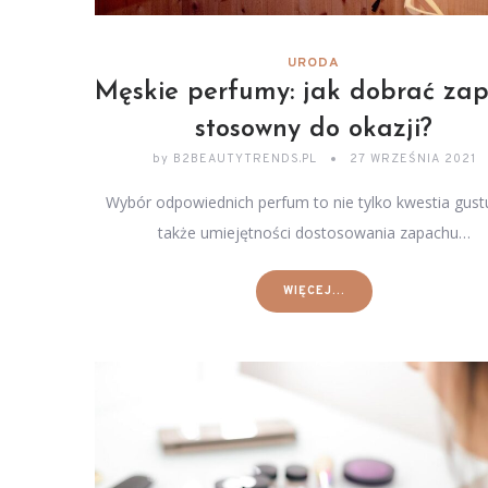
URODA
Męskie perfumy: jak dobrać za
stosowny do okazji?
by
B2BEAUTYTRENDS.PL
27 WRZEŚNIA 2021
Wybór odpowiednich perfum to nie tylko kwestia gustu
także umiejętności dostosowania zapachu…
WIĘCEJ...