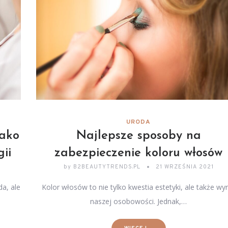
URODA
jako
Najlepsze sposoby na
ii
zabezpieczenie koloru włosów
by
B2BEAUTYTRENDS.PL
21 WRZEŚNIA 2021
da, ale
Kolor włosów to nie tylko kwestia estetyki, ale także wy
naszej osobowości. Jednak,…