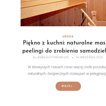
URODA
Piękno z kuchni: naturalne mask
peelingi do zrobienia samodzie
by
B2BEAUTYTRENDS.PL
14 WRZEŚNIA 2021
W dzisiejszych czasach coraz więcej osób poszuku
naturalnych i bezpiecznych rozwiązań w pielęgnacj
WIĘCEJ...