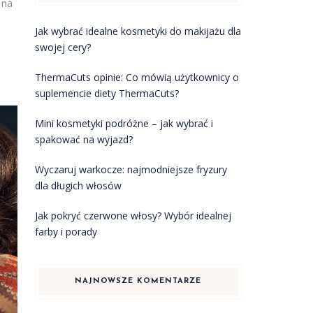
 na
Jak wybrać idealne kosmetyki do makijażu dla
swojej cery?
ThermaCuts opinie: Co mówią użytkownicy o
suplemencie diety ThermaCuts?
Mini kosmetyki podróżne – jak wybrać i
spakować na wyjazd?
Wyczaruj warkocze: najmodniejsze fryzury
dla długich włosów
Jak pokryć czerwone włosy? Wybór idealnej
farby i porady
NAJNOWSZE KOMENTARZE