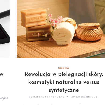
URODA
 w
Rewolucja w pielęgnacji skóry:
kosmetyki naturalne versus
syntetyczne
by
B2BEAUTYTRENDS.PL
29 WRZEŚNIA 2021
zwykle