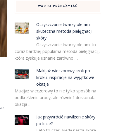
WARTO PRZECZYTAĆ
Oczyszczanie twarzy olejami –
skuteczna metoda pielęgnacji
skóry
Oczyszczanie twarzy olejami to
coraz bardziej popularna metoda pielęgnacji,
która zyskuje uznanie zarówno …
Makijaż wieczorowy krok po
kroku: inspiracje na wyjątkowe
okazje
Makijaż wieczorowy to nie tylko sposób na
podkreślenie urody, ale również doskonała
okazja …
raz
Jak przywrócić nawilżenie skóry
po lecie?
Lato to czas, kiedy nasza skóra