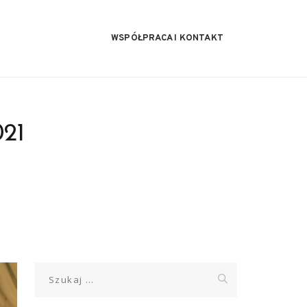
WSPÓŁPRACA I KONTAKT
021
Szukaj: