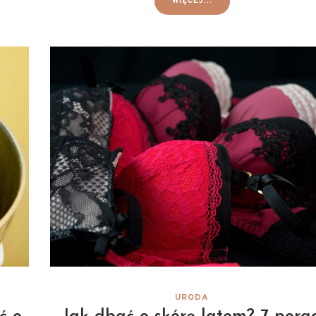
WIĘCEJ...
URODA