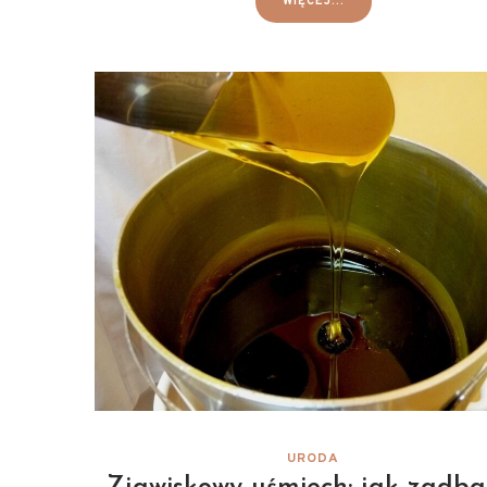
WIĘCEJ...
URODA