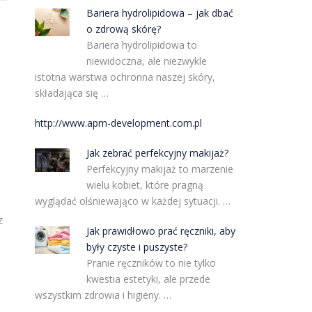
Bariera hydrolipidowa – jak dbać
o zdrową skórę?
Bariera hydrolipidowa to
niewidoczna, ale niezwykle
istotna warstwa ochronna naszej skóry,
składająca się …
http://www.apm-development.com.pl
Jak zebrać perfekcyjny makijaż?
Perfekcyjny makijaż to marzenie
wielu kobiet, które pragną
wyglądać olśniewająco w każdej sytuacji. …
z
Jak prawidłowo prać ręczniki, aby
były czyste i puszyste?
Pranie ręczników to nie tylko
kwestia estetyki, ale przede
wszystkim zdrowia i higieny. …