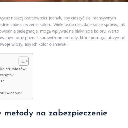
e wyraz naszej osobowości. Jednak, aby cieszyć się intensywnym
dnie zabezpieczenie koloru. Wiele osób nie zdaje sobie sprawy, jak
dpowiednia pielęgnacja, mogą wpływać na blaknięcie koloru. Warto
owanym oraz poznać sprawdzone metody, które pomogą utrzymać
woje włosy, aby ich kolor olśniewał!
 koloru włosów?
owanych?
ru?
loru włosów?
ze metody na zabezpieczenie