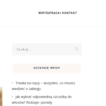
WSPÓŁPRACA I KONTAKT
Szukaj:
OSTATNIE WPISY
Trwała na rzęsy – wszystko, co musisz
wiedzieć o zabiegu
Jak wybrać odpowiednią szczotkę do
włosów? Rodzaje i porady