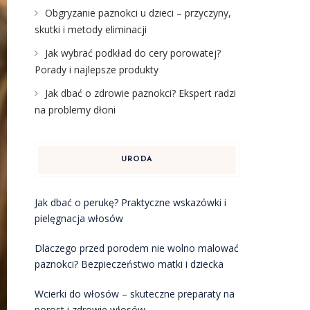
Obgryzanie paznokci u dzieci – przyczyny,
skutki i metody eliminacji
Jak wybrać podkład do cery porowatej?
Porady i najlepsze produkty
Jak dbać o zdrowie paznokci? Ekspert radzi
na problemy dłoni
URODA
Jak dbać o perukę? Praktyczne wskazówki i
pielęgnacja włosów
Dlaczego przed porodem nie wolno malować
paznokci? Bezpieczeństwo matki i dziecka
Wcierki do włosów – skuteczne preparaty na
porost i zdrowie włosów