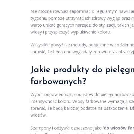
Nie można również zapominać o regularnym nawilża
tygodniu pomoże utrzymać ich zdrowy wygląd oraz 
warto unikać gorących narzędzi do stylizacji, takich
włosy i przyspieszyć wypłukiwanie koloru.
Wszystkie powyższe metody, połączone w codziennej
sprawić, że będą one wyglądały zdrowo oraz atrakcyjn
Jakie produkty do pielęg
farbowanych?
Wybór odpowiednich produktów do pielęgnacji włosów
intensywność koloru. Włosy farbowane wymagają szcz
sprawić, że będą bardziej podatne na uszkodzenia. 
włosów.
Szampony i odżywki oznaczone jako
’do włosów fa