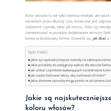
Kolor włosów to nie tylko kwestia estetyki, ale takż
odcieniem przez dłuższy czas, konieczne jest odpowie
codzienne czynniki, takie jak słońce, chlor czy nieo
zainwestować w produkty dedykowane włosom farb
barwę w doskonałej formie. Dowiedz się,
jak dbać
o s
Spis treści
Jakie są najskuteczniejsze metody na zabezpieczenie
Jakie produkty do pielęgnacji wybrać dla włosów farb
Jak unikać czynników wpływających na blaknięcie kolo
Jak często farbować włosy, aby zachować ich kolor?
Jakie domowe sposoby mogą pomóc w utrzymaniu ko
Jakie są najskuteczniejs
koloru włosów
?