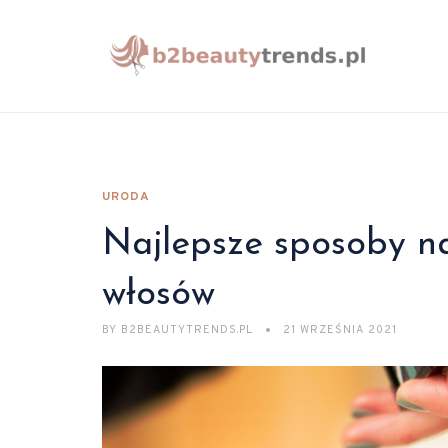
URODA
Najlepsze sposoby n
włosów
BY
B2BEAUTYTRENDS.PL
21 WRZEŚNIA 2021