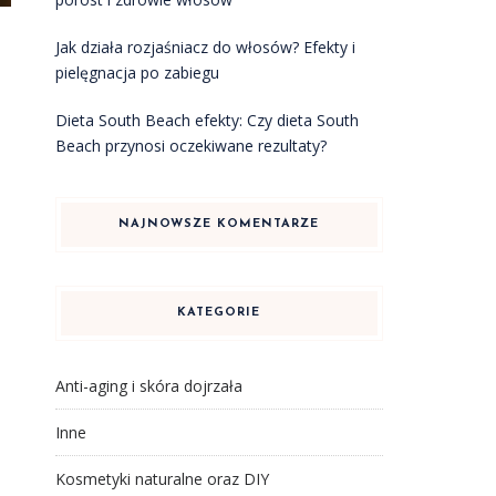
Jak działa rozjaśniacz do włosów? Efekty i
pielęgnacja po zabiegu
Dieta South Beach efekty: Czy dieta South
Beach przynosi oczekiwane rezultaty?
NAJNOWSZE KOMENTARZE
KATEGORIE
Anti-aging i skóra dojrzała
Inne
Kosmetyki naturalne oraz DIY