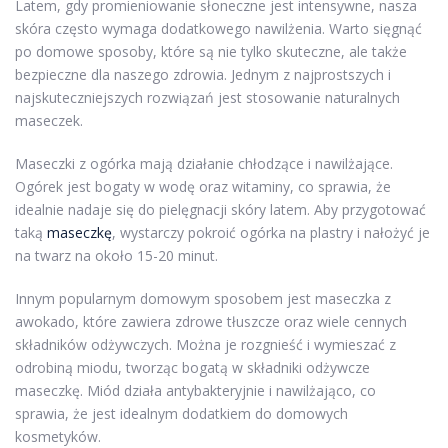
Latem, gdy promieniowanie słoneczne jest intensywne, nasza
skóra często wymaga dodatkowego nawilżenia. Warto sięgnąć
po domowe sposoby, które są nie tylko skuteczne, ale także
bezpieczne dla naszego zdrowia. Jednym z najprostszych i
najskuteczniejszych rozwiązań jest stosowanie naturalnych
maseczek.
Maseczki z ogórka mają działanie chłodzące i nawilżające.
Ogórek jest bogaty w wodę oraz witaminy, co sprawia, że
idealnie nadaje się do pielęgnacji skóry latem. Aby przygotować
taką
maseczkę
, wystarczy pokroić ogórka na plastry i nałożyć je
na twarz na około 15-20 minut.
Innym popularnym domowym sposobem jest maseczka z
awokado, które zawiera zdrowe tłuszcze oraz wiele cennych
składników odżywczych. Można je rozgnieść i wymieszać z
odrobiną miodu, tworząc bogatą w składniki odżywcze
maseczkę. Miód działa antybakteryjnie i nawilżająco, co
sprawia, że jest idealnym dodatkiem do domowych
kosmetyków.