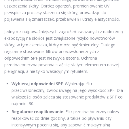
uszkodzenia skóry. Oprócz oparzeń, promieniowanie UV
przyspiesza procesy starzenia się skóry, prowadząc do
pojawienia się zmarszczek, przebarwień i utraty elastyczności.
Jednym z najpoważniejszych zagrożeń związanych z nadmierną
ekspozycją na słońce jest zwiększone ryzyko nowotworów
skóry, w tym czerniaka, który może być śmiertelny. Dlatego
regularne stosowanie filtrów przeciwsłonecznych z
odpowiednim
SPF
jest niezwykle istotne. Ochrona
przeciwsłoneczna powinna stać się stałym elementem naszej
pielęgnacji, a nie tylko wakacyjnym rytuałem.
Wybieraj odpowiedni SPF
: Wybierając filtr
przeciwsłoneczny, zwróć uwagę na jego wysokość SPF. Dla
większości osób zaleca się stosowanie produktów z SPF co
najmniej 30.
Regularne reaplikowanie
: Filtr przeciwsłoneczny należy
reaplikować co dwie godziny, a także po pływaniu czy
intensywnym poceniu się, aby zapewnić maksymalną