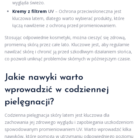
wygląda świeżo.
Kremy z filtrem
UV
– Ochrona przeciwsłoneczna jest
kluczowa latem, dlatego warto wybierać produkty, które
łączą nawilżenie z ochroną przed promieniowaniem.
Stosując odpowiednie kosmetyki, można cieszyć się zdrową,
promienną skórą przez całe lato. Kluczowe jest, aby regularnie
nawilżać skórę i chronić ją przed szkodliwym działaniem słońca,
co pozwoli uniknąć problemów skórnych w późniejszym czasie.
Jakie nawyki warto
wprowadzić w codziennej
pielęgnacji?
Codzienna pielęgnacja skóry latem jest kluczowa dla
zachowania jej zdrowego wyglądu i zapobiegania uszkodzeniom
spowodowanym promieniowaniem UV. Warto wprowadzić kilka
nawyków, które pomogą w utrzymaniu odpowiedniego poziomu