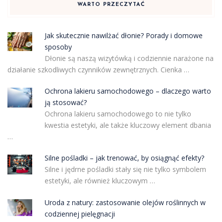
WARTO PRZECZYTAĆ
Jak skutecznie nawilżać dłonie? Porady i domowe
sposoby
Dłonie są naszą wizytówką i codziennie narażone na
działanie szkodliwych czynników zewnętrznych. Cienka …
Ochrona lakieru samochodowego – dlaczego warto
ją stosować?
Ochrona lakieru samochodowego to nie tylko
kwestia estetyki, ale także kluczowy element dbania
…
Silne pośladki – jak trenować, by osiągnąć efekty?
Silne i jędrne pośladki stały się nie tylko symbolem
estetyki, ale również kluczowym …
Uroda z natury: zastosowanie olejów roślinnych w
codziennej pielęgnacji