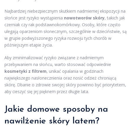
Najbardziej niebezpiecznym skutkiem nadmiernej ekspozycji na
słońce jest ryzyko wystąpienia
nowotworów skóry
, takich jak
czerniak czy rak podstawnokomórkowy. Osoby, które często
ulegają oparzeniom słonecznym, szczególnie w dzieciństwie, są
w grupie podwyższonego ryzyka rozwoju tych chorób w
późniejszym etapie życia.
Aby zminimalizować ryzyko związane z nadmiernym
przebywaniem na słońcu, warto stosować odpowiednie
kosmetyki z filtrem
, unikać opalania w godzinach
największego nasłonecznienia oraz nosić odzież chroniącą
skórę. Dbanie o zdrowie swojej skóry powinno być priorytetem,
aby cieszyć się jej pięknem przez długie lata.
Jakie domowe sposoby na
nawilżenie skóry latem?