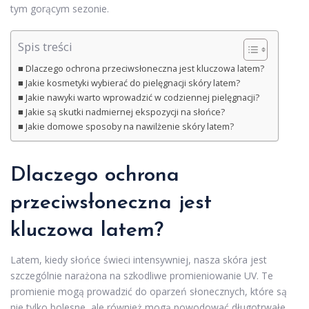
tym gorącym sezonie.
Spis treści
Dlaczego ochrona przeciwsłoneczna jest kluczowa latem?
Jakie kosmetyki wybierać do pielęgnacji skóry latem?
Jakie nawyki warto wprowadzić w codziennej pielęgnacji?
Jakie są skutki nadmiernej ekspozycji na słońce?
Jakie domowe sposoby na nawilżenie skóry latem?
Dlaczego ochrona
przeciwsłoneczna jest
kluczowa latem?
Latem, kiedy słońce świeci intensywniej, nasza skóra jest
szczególnie narażona na szkodliwe promieniowanie UV. Te
promienie mogą prowadzić do oparzeń słonecznych, które są
nie tylko bolesne, ale również mogą powodować długotrwałe