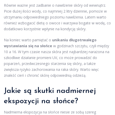
Równie ważne jest zadbanie o nawilżenie skóry od wewnątrz.
Picie dużej ilości wody, co najmniej 2 litry dziennie, pomoże w
utrzymaniu odpowiedniego poziomu nawilżenia. Latem warto
również wzbogacić dietę o owoce i warzywa bogate w wodę, co
dodatkowo korzystnie wpłynie na kondycję skóry.
Na koniec warto pamiętać o
unikaniu długotrwałego
wystawiania się na słońce
w godzinach szczytu, czyli między
10 a 16. W tym czasie nasza skóra jest najbardziej narażona na
szkodliwe działanie promieni UV, co może prowadzić do
poparzeń, przedwczesnego starzenia się skóry, a także
zwiększa ryzyko zachorowania na raka skóry. Warto więc
znaleźć cień i chronić skórę odpowiednią odzieżą.
Jakie są skutki nadmiernej
ekspozycji na słońce?
Nadmierna ekspozycja na słońce niesie ze sobą szereg