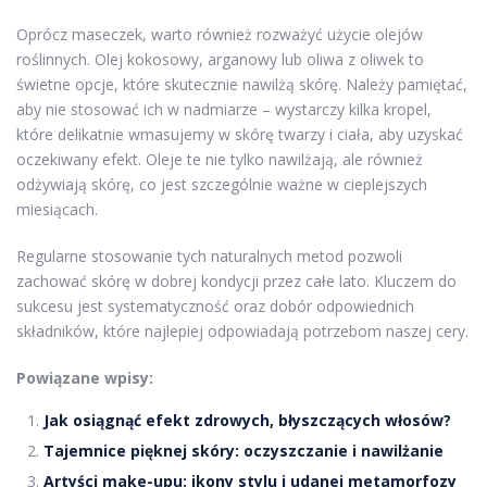
Oprócz maseczek, warto również rozważyć użycie olejów
roślinnych. Olej kokosowy, arganowy lub oliwa z oliwek to
świetne opcje, które skutecznie nawilżą skórę. Należy pamiętać,
aby nie stosować ich w nadmiarze – wystarczy kilka kropel,
które delikatnie wmasujemy w skórę twarzy i ciała, aby uzyskać
oczekiwany efekt. Oleje te nie tylko nawilżają, ale również
odżywiają skórę, co jest szczególnie ważne w cieplejszych
miesiącach.
Regularne stosowanie tych naturalnych metod pozwoli
zachować skórę w dobrej kondycji przez całe lato. Kluczem do
sukcesu jest systematyczność oraz dobór odpowiednich
składników, które najlepiej odpowiadają potrzebom naszej cery.
Powiązane wpisy:
Jak osiągnąć efekt zdrowych, błyszczących włosów?
Tajemnice pięknej skóry: oczyszczanie i nawilżanie
Artyści make-upu: ikony stylu i udanej metamorfozy