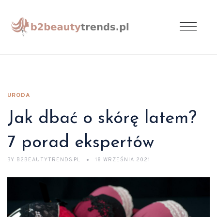
URODA
Jak dbać o skórę latem?
7 porad ekspertów
BY
B2BEAUTYTRENDS.PL
18 WRZEŚNIA 2021