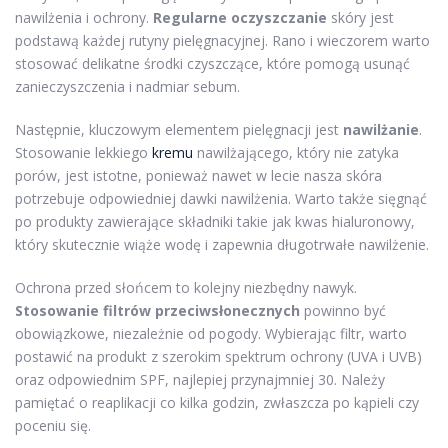
nawilżenia i ochrony.
Regularne oczyszczanie
skóry jest
podstawą każdej rutyny pielęgnacyjnej. Rano i wieczorem warto
stosować delikatne środki czyszczące, które pomogą usunąć
zanieczyszczenia i nadmiar sebum.
Następnie, kluczowym elementem pielęgnacji jest
nawilżanie
.
Stosowanie lekkiego
kremu
nawilżającego, który nie zatyka
porów, jest istotne, ponieważ nawet w lecie nasza skóra
potrzebuje odpowiedniej dawki nawilżenia. Warto także sięgnąć
po produkty zawierające składniki takie jak kwas hialuronowy,
który skutecznie wiąże wodę i zapewnia długotrwałe nawilżenie.
Ochrona przed słońcem to kolejny niezbędny nawyk.
Stosowanie filtrów przeciwsłonecznych
powinno być
obowiązkowe, niezależnie od pogody. Wybierając filtr, warto
postawić na produkt z szerokim spektrum ochrony (UVA i UVB)
oraz odpowiednim SPF, najlepiej przynajmniej 30. Należy
pamiętać o reaplikacji co kilka godzin, zwłaszcza po kąpieli czy
poceniu się.