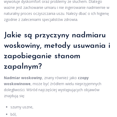
wywołuje dyskomfort oraz problemy ze słuchem. Dlatego
ważne jest zachowanie umiaru i nie ingerowanie nadmiernie w
naturalny proces oczyszczania uszu. Należy dbać o ich higienę
zgodnie z zaleceniami specjalistów zdrowia.
Jakie są przyczyny nadmiaru
woskowiny, metody usuwania i
zapobieganie stanom
zapalnym?
Nadmiar woskowiny
, znany również jako
czopy
woskowinowe
, może być źródłem wielu nieprzyjemnych
dolegliwości. Wśród najczęściej występujących objawów
znajdują się:
szumy uszne,
ból,