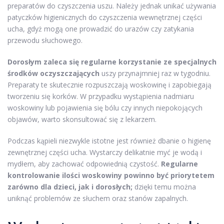
preparatów do czyszczenia uszu. Należy jednak unikać używania
patyczków higienicznych do czyszczenia wewnętrznej części
ucha, gdyż mogą one prowadzić do urazów czy zatykania
przewodu słuchowego.
Dorosłym zaleca się regularne korzystanie ze specjalnych
środków oczyszczających
uszy przynajmniej raz w tygodniu.
Preparaty te skutecznie rozpuszczają woskowinę i zapobiegają
tworzeniu się korków. W przypadku wystąpienia nadmiaru
woskowiny lub pojawienia się bólu czy innych niepokojących
objawów, warto skonsultować się z lekarzem.
Podczas kąpieli niezwykle istotne jest również dbanie o higienę
zewnętrznej części ucha. Wystarczy delikatnie myć je wodą i
mydłem, aby zachować odpowiednią czystość.
Regularne
kontrolowanie ilości woskowiny powinno być priorytetem
zarówno dla dzieci, jak i dorosłych;
dzięki temu można
uniknąć problemów ze słuchem oraz stanów zapalnych.