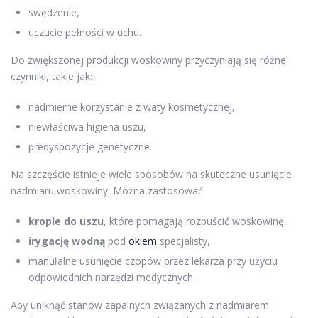
swędzenie,
uczucie pełności w uchu.
Do zwiększonej produkcji woskowiny przyczyniają się różne
czynniki, takie jak:
nadmierne korzystanie z waty kosmetycznej,
niewłaściwa higiena uszu,
predyspozycje genetyczne.
Na szczęście istnieje wiele sposobów na skuteczne usunięcie
nadmiaru woskowiny. Można zastosować:
krople do uszu
, które pomagają rozpuścić woskowinę,
irygację wodną
pod
okiem
specjalisty,
manułalne usunięcie czopów przez lekarza przy użyciu
odpowiednich narzędzi medycznych.
Aby uniknąć stanów zapalnych związanych z nadmiarem