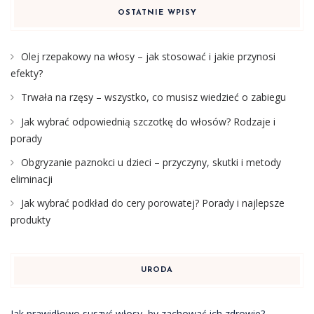
OSTATNIE WPISY
Olej rzepakowy na włosy – jak stosować i jakie przynosi
efekty?
Trwała na rzęsy – wszystko, co musisz wiedzieć o zabiegu
Jak wybrać odpowiednią szczotkę do włosów? Rodzaje i
porady
Obgryzanie paznokci u dzieci – przyczyny, skutki i metody
eliminacji
Jak wybrać podkład do cery porowatej? Porady i najlepsze
produkty
URODA
Jak prawidłowo suszyć włosy, by zachować ich zdrowie?