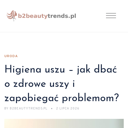
URODA
Higiena uszu – jak dbać
o zdrowe uszy i
zapobiegać problemom?
BY
B2BEAUTYTRENDS.PL
2 LIPCA 2026