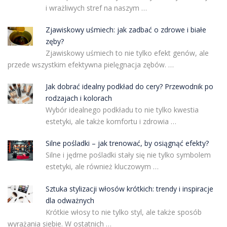
i wrażliwych stref na naszym …
Zjawiskowy uśmiech: jak zadbać o zdrowe i białe
zęby?
Zjawiskowy uśmiech to nie tylko efekt genów, ale
przede wszystkim efektywna pielęgnacja zębów. …
Jak dobrać idealny podkład do cery? Przewodnik po
rodzajach i kolorach
Wybór idealnego podkładu to nie tylko kwestia
estetyki, ale także komfortu i zdrowia …
Silne pośladki – jak trenować, by osiągnąć efekty?
Silne i jędrne pośladki stały się nie tylko symbolem
estetyki, ale również kluczowym …
Sztuka stylizacji włosów krótkich: trendy i inspiracje
dla odważnych
Krótkie włosy to nie tylko styl, ale także sposób
wyrażania siebie. W ostatnich …