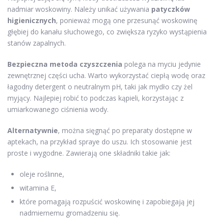
nadmiar woskowiny. Należy unikać używania
patyczków
higienicznych
, ponieważ mogą one przesunąć woskowinę
głębiej do kanału słuchowego, co zwiększa ryzyko wystąpienia
stanów zapalnych.
Bezpieczna metoda czyszczenia
polega na myciu jedynie
zewnętrznej części ucha. Warto wykorzystać ciepłą wodę oraz
łagodny detergent o neutralnym pH, taki jak mydło czy żel
myjący. Najlepiej robić to podczas kąpieli, korzystając z
umiarkowanego ciśnienia wody.
Alternatywnie
, można sięgnąć po preparaty dostępne w
aptekach, na przykład spraye do uszu. Ich stosowanie jest
proste i wygodne. Zawierają one składniki takie jak:
oleje roślinne,
witamina E,
które pomagają rozpuścić woskowinę i zapobiegają jej
nadmiernemu gromadzeniu się.