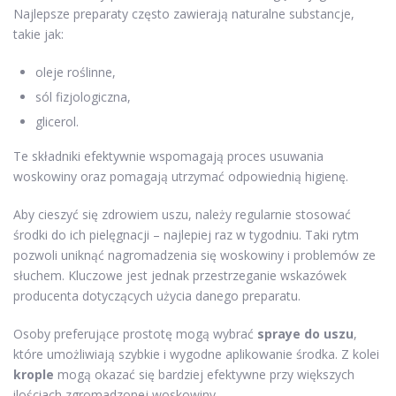
Najlepsze preparaty często zawierają naturalne substancje,
takie jak:
oleje roślinne,
sól fizjologiczna,
glicerol.
Te składniki efektywnie wspomagają proces usuwania
woskowiny oraz pomagają utrzymać odpowiednią higienę.
Aby cieszyć się zdrowiem uszu, należy regularnie stosować
środki do ich pielęgnacji – najlepiej raz w tygodniu. Taki rytm
pozwoli uniknąć nagromadzenia się woskowiny i problemów ze
słuchem. Kluczowe jest jednak przestrzeganie wskazówek
producenta dotyczących użycia danego preparatu.
Osoby preferujące prostotę mogą wybrać
spraye do uszu
,
które umożliwiają szybkie i wygodne aplikowanie środka. Z kolei
krople
mogą okazać się bardziej efektywne przy większych
ilościach zgromadzonej woskowiny.