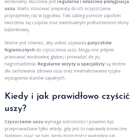
woskowiny, kluczowa jest
regularna i właściwa pielęgnacja
uszu
. Warto stosować preparaty do ich oczyszczania
przynajmniej raz w tygodniu. Taki zabieg pomoże zapobiec
tworzeniu się czopów oraz ewentualnym podrażnieniom błony
bębenkowej.
Ważne jest również, aby unikać używania
patyczków
higienicznych
do czyszczenia uszu. Mogą one jedynie
przesuwać woskowinę głębiej i prowadzić do jej
nagromadzenia.
Regularne wizyty u specjalisty
są istotne
dla zachowania zdrowia uszu oraz minimalizowania ryzyka
wystąpienia stanów zapalnych.
Kiedy i jak prawidłowo czyścić
uszy?
Czyszczenie uszu
wymaga ostrożności i powinno być
przeprowadzane tylko wtedy, gdy jest to naprawdę konieczne.
Najlepiej zająć się tym, kiedy dostrzeżesz wydzielinę lub