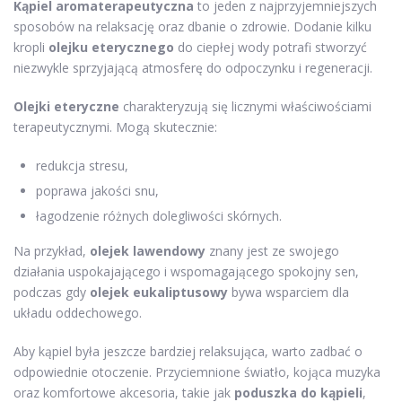
Kąpiel aromaterapeutyczna
to jeden z najprzyjemniejszych
sposobów na relaksację oraz dbanie o zdrowie. Dodanie kilku
kropli
olejku eterycznego
do ciepłej wody potrafi stworzyć
niezwykle sprzyjającą atmosferę do odpoczynku i regeneracji.
Olejki eteryczne
charakteryzują się licznymi właściwościami
terapeutycznymi. Mogą skutecznie:
redukcja stresu,
poprawa jakości snu,
łagodzenie różnych dolegliwości skórnych.
Na przykład,
olejek lawendowy
znany jest ze swojego
działania uspokajającego i wspomagającego spokojny sen,
podczas gdy
olejek eukaliptusowy
bywa wsparciem dla
układu oddechowego.
Aby kąpiel była jeszcze bardziej relaksująca, warto zadbać o
odpowiednie otoczenie. Przyciemnione światło, kojąca muzyka
oraz komfortowe akcesoria, takie jak
poduszka do kąpieli
,