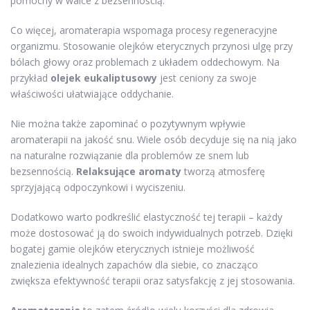
pomocny w walce z bezsennością.
Co więcej, aromaterapia wspomaga procesy regeneracyjne
organizmu. Stosowanie olejków eterycznych przynosi ulgę przy
bólach głowy oraz problemach z układem oddechowym. Na
przykład
olejek eukaliptusowy
jest ceniony za swoje
właściwości ułatwiające oddychanie.
Nie można także zapominać o pozytywnym wpływie
aromaterapii na jakość snu. Wiele osób decyduje się na nią jako
na naturalne rozwiązanie dla problemów ze snem lub
bezsennością.
Relaksujące aromaty
tworzą atmosferę
sprzyjającą odpoczynkowi i wyciszeniu.
Dodatkowo warto podkreślić elastyczność tej terapii – każdy
może dostosować ją do swoich indywidualnych potrzeb. Dzięki
bogatej gamie olejków eterycznych istnieje możliwość
znalezienia idealnych zapachów dla siebie, co znacząco
zwiększa efektywność terapii oraz satysfakcję z jej stosowania.