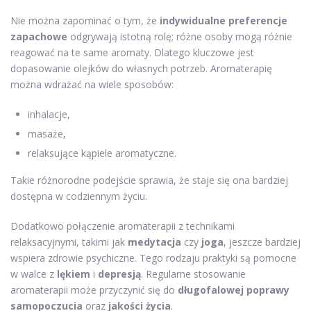
Nie można zapominać o tym, że
indywidualne preferencje
zapachowe
odgrywają istotną rolę; różne osoby mogą różnie
reagować na te same aromaty. Dlatego kluczowe jest
dopasowanie olejków do własnych potrzeb. Aromaterapię
można wdrażać na wiele sposobów:
inhalacje,
masaże,
relaksujące kąpiele aromatyczne.
Takie różnorodne podejście sprawia, że staje się ona bardziej
dostępna w codziennym życiu.
Dodatkowo połączenie aromaterapii z technikami
relaksacyjnymi, takimi jak
medytacja
czy
joga
, jeszcze bardziej
wspiera zdrowie psychiczne. Tego rodzaju praktyki są pomocne
w walce z
lękiem
i
depresją
. Regularne stosowanie
aromaterapii może przyczynić się do
długofalowej poprawy
samopoczucia
oraz
jakości życia
.