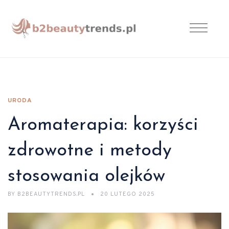
URODA
Aromaterapia: korzyści
zdrowotne i metody
stosowania olejków
BY
B2BEAUTYTRENDS.PL
20 LUTEGO 2025