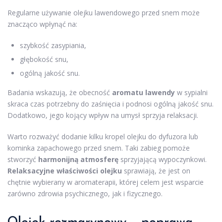
Regularne używanie olejku lawendowego przed snem może
znacząco wpłynąć na:
szybkość zasypiania,
głębokość snu,
ogólną jakość snu.
Badania wskazują, że obecność
aromatu lawendy
w sypialni
skraca czas potrzebny do zaśnięcia i podnosi ogólną jakość snu.
Dodatkowo, jego kojący wpływ na umysł sprzyja relaksacji.
Warto rozważyć dodanie kilku kropel olejku do dyfuzora lub
kominka zapachowego przed snem. Taki zabieg pomoże
stworzyć
harmonijną atmosferę
sprzyjającą wypoczynkowi.
Relaksacyjne właściwości olejku
sprawiają, że jest on
chętnie wybierany w aromaterapii, której celem jest wsparcie
zarówno zdrowia psychicznego, jak i fizycznego.