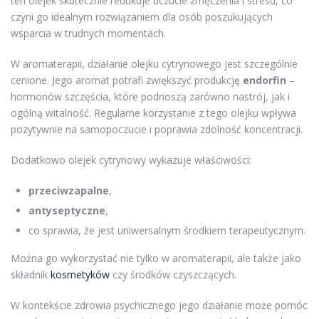
ten olejek skutecznie redukuje uczucie zmęczenia i stresu, co
czyni go idealnym rozwiązaniem dla osób poszukujących
wsparcia w trudnych momentach.
W aromaterapii, działanie olejku cytrynowego jest szczególnie
cenione. Jego aromat potrafi zwiększyć produkcję
endorfin
–
hormonów szczęścia, które podnoszą zarówno nastrój, jak i
ogólną witalność. Regularne korzystanie z tego olejku wpływa
pozytywnie na samopoczucie i poprawia zdolność koncentracji.
Dodatkowo olejek cytrynowy wykazuje właściwości:
przeciwzapalne
,
antyseptyczne
,
co sprawia, że jest uniwersalnym środkiem terapeutycznym.
Można go wykorzystać nie tylko w aromaterapii, ale także jako
składnik
kosmetyków
czy środków czyszczących.
W kontekście zdrowia psychicznego jego działanie może pomóc