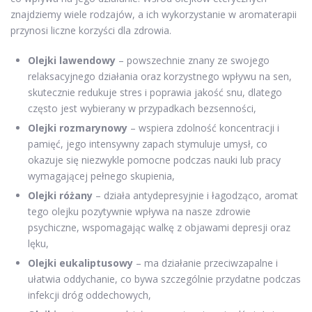
znajdziemy wiele rodzajów, a ich wykorzystanie w aromaterapii
przynosi liczne korzyści dla zdrowia.
Olejki lawendowy
– powszechnie znany ze swojego
relaksacyjnego działania oraz korzystnego wpływu na sen,
skutecznie redukuje stres i poprawia jakość snu, dlatego
często jest wybierany w przypadkach bezsenności,
Olejki rozmarynowy
– wspiera zdolność koncentracji i
pamięć, jego intensywny zapach stymuluje umysł, co
okazuje się niezwykle pomocne podczas nauki lub pracy
wymagającej pełnego skupienia,
Olejki różany
– działa antydepresyjnie i łagodząco, aromat
tego olejku pozytywnie wpływa na nasze zdrowie
psychiczne, wspomagając walkę z objawami depresji oraz
lęku,
Olejki eukaliptusowy
– ma działanie przeciwzapalne i
ułatwia oddychanie, co bywa szczególnie przydatne podczas
infekcji dróg oddechowych,