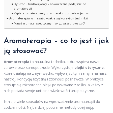
Dyfuzor ultradźwiękowy – nowoczesne podejście do
aromaterapii
Kąpiel aromaterapeutyczna – relaks i zdrowie w jednym
Aromaterapia w masażu – jakie są korzyści i techniki?
Masaż aromaterapeutyczny – jak go przeprowadzić?
Aromaterapia – co to jest i jak
ją stosować?
Aromaterapia
to naturalna technika, która wspiera nasze
zdrowie oraz samopoczucie. Wykorzystuje
olejki eteryczne
,
które działają na zmysł węchu, wpływając tym samym na nasz
nastrój, kondycję fizyczną i zdolności poznawcze. W praktyce
stosuje się różnorodne olejki pozyskiwane z roślin, a każdy z
nich posiada swoje unikalne właściwości terapeutyczne.
Istnieje wiele sposobów na wprowadzenie aromaterapii do
codzienności. Najbardziej popularne metody obejmują: