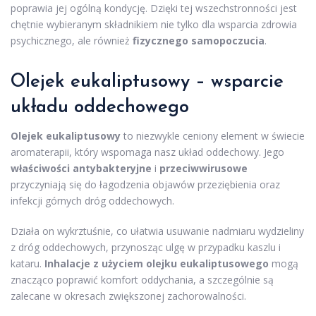
poprawia jej ogólną kondycję. Dzięki tej wszechstronności jest
chętnie wybieranym składnikiem nie tylko dla wsparcia zdrowia
psychicznego, ale również
fizycznego samopoczucia
.
Olejek eukaliptusowy – wsparcie
układu oddechowego
Olejek eukaliptusowy
to niezwykle ceniony element w świecie
aromaterapii, który wspomaga nasz układ oddechowy. Jego
właściwości antybakteryjne
i
przeciwwirusowe
przyczyniają się do łagodzenia objawów przeziębienia oraz
infekcji górnych dróg oddechowych.
Działa on wykrztuśnie, co ułatwia usuwanie nadmiaru wydzieliny
z dróg oddechowych, przynosząc ulgę w przypadku kaszlu i
kataru.
Inhalacje z użyciem olejku eukaliptusowego
mogą
znacząco poprawić komfort oddychania, a szczególnie są
zalecane w okresach zwiększonej zachorowalności.