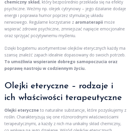
chemiczny skład
, który bezpośrednio przekłada się na efekty
psychiczne. Weźmy np. olejek cytrynowy – jego działanie dodaje
energii i poprawia humor poprzez stymulację układu
nerwowego. Regularne korzystanie z
aromaterapii
może
wspierać zdrowie psychiczne, zmniejszać napięcie emocjonalne
oraz sprzyjać pozytywnemu myśleniu.
Dzięki bogatemu asortymentowi olejków eterycznych każdy ma
szansę znaleźć zapach idealnie dopasowany do swoich potrzeb.
To umożliwia wspieranie dobrego samopoczucia oraz
poprawę nastroju w codziennym życiu.
Olejki eteryczne – rodzaje i
ich właściwości terapeutyczne
Olejki eteryczne
to naturalne substancje, które pozyskujemy z
roślin. Charakteryzują się one różnorodnymi właściwościami
terapeutycznymi, a każdy z nich ma unikalny skład chemiczny,
co wpływa na jego działanie. Wśród olejków eterycznych