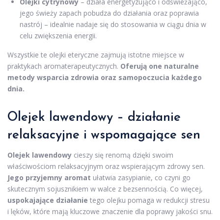
Olejki cytrynowy
– działa energetyzująco i odświeżająco,
jego świeży zapach pobudza do działania oraz poprawia
nastrój – idealnie nadaje się do stosowania w ciągu dnia w
celu zwiększenia energii.
Wszystkie te olejki eteryczne zajmują istotne miejsce w
praktykach aromaterapeutycznych.
Oferują one naturalne
metody wsparcia zdrowia oraz samopoczucia każdego
dnia.
Olejek lawendowy – działanie
relaksacyjne i wspomagające sen
Olejek lawendowy
cieszy się renomą dzięki swoim
właściwościom relaksacyjnym oraz wspierającym zdrowy sen.
Jego przyjemny aromat
ułatwia zasypianie, co czyni go
skutecznym sojusznikiem w walce z bezsennością. Co więcej,
uspokajające działanie
tego olejku pomaga w redukcji stresu
i lęków, które mają kluczowe znaczenie dla poprawy jakości snu.