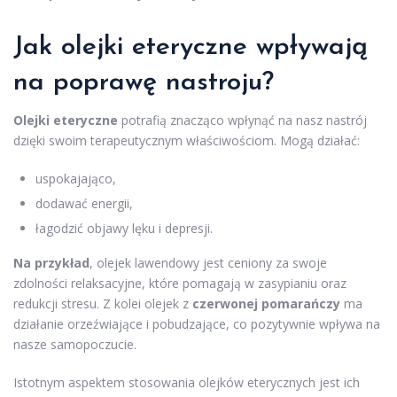
Jak olejki eteryczne wpływają
na poprawę nastroju?
Olejki eteryczne
potrafią znacząco wpłynąć na nasz nastrój
dzięki swoim terapeutycznym właściwościom. Mogą działać:
uspokajająco,
dodawać energii,
łagodzić objawy lęku i depresji.
Na przykład
, olejek lawendowy jest ceniony za swoje
zdolności relaksacyjne, które pomagają w zasypianiu oraz
redukcji stresu. Z kolei olejek z
czerwonej pomarańczy
ma
działanie orzeźwiające i pobudzające, co pozytywnie wpływa na
nasze samopoczucie.
Istotnym aspektem stosowania olejków eterycznych jest ich