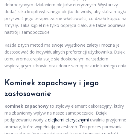
dobroczynnym działaniem olejków eterycznych. Wystarczy
dodać kilka kropli wybranego olejku do wody, aby skóra mogła
przyswoić jego terapeutyczne właściwości, co działa kojąco na
zmysły. Taka kąpiel nie tylko odpręża ciało, ale także poprawia
nastrój i samopoczucie.
Każda z tych metod ma swoje wyjątkowe zalety i można je
dostosować do indywidualnych preferencji użytkownika. Dzięki
temu aromaterapia staje się doskonałym narzędziem
wspierającym zdrowie oraz dobre samopoczucie każdego dnia.
Kominek zapachowy i jego
zastosowanie
Kominek zapachowy
to stylowy element dekoracyjny, który
ma zbawienny wpływ na nasze samopoczucie. Dzięki
podgrzewaniu wody z
olejkami eterycznymi
uwalnia przyjemne
aromaty, które wypełniają przestrzeń. Ten proces parowania
tworzy atmosferę sprzyjającą relaksowi i poprawia nastrój.