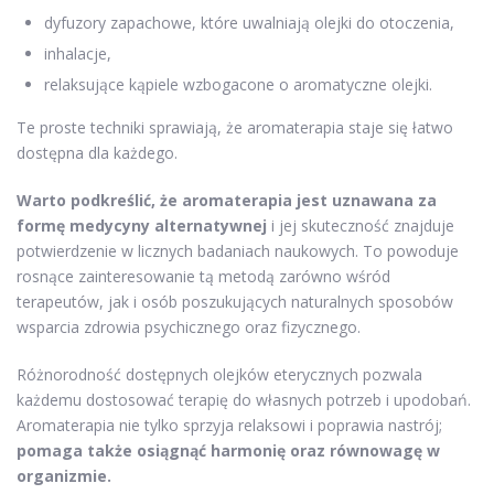
dyfuzory zapachowe, które uwalniają olejki do otoczenia,
inhalacje,
relaksujące kąpiele wzbogacone o aromatyczne olejki.
Te proste techniki sprawiają, że aromaterapia staje się łatwo
dostępna dla każdego.
Warto podkreślić, że aromaterapia jest uznawana za
formę medycyny alternatywnej
i jej skuteczność znajduje
potwierdzenie w licznych badaniach naukowych. To powoduje
rosnące zainteresowanie tą metodą zarówno wśród
terapeutów, jak i osób poszukujących naturalnych sposobów
wsparcia zdrowia psychicznego oraz fizycznego.
Różnorodność dostępnych olejków eterycznych pozwala
każdemu dostosować terapię do własnych potrzeb i upodobań.
Aromaterapia nie tylko sprzyja relaksowi i poprawia nastrój;
pomaga także osiągnąć harmonię oraz równowagę w
organizmie.