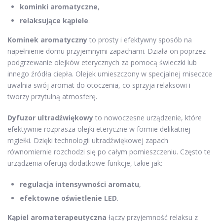
kominki aromatyczne
,
relaksujące kąpiele
.
Kominek aromatyczny
to prosty i efektywny sposób na
napełnienie domu przyjemnymi zapachami. Działa on poprzez
podgrzewanie olejków eterycznych za pomocą świeczki lub
innego źródła ciepła. Olejek umieszczony w specjalnej miseczce
uwalnia swój aromat do otoczenia, co sprzyja relaksowi i
tworzy przytulną atmosferę.
Dyfuzor ultradźwiękowy
to nowoczesne urządzenie, które
efektywnie rozprasza olejki eteryczne w formie delikatnej
mgiełki. Dzięki technologii ultradźwiękowej zapach
równomiernie rozchodzi się po całym pomieszczeniu. Często te
urządzenia oferują dodatkowe funkcje, takie jak:
regulacja intensywności aromatu
,
efektowne oświetlenie LED
.
Kąpiel aromaterapeutyczna
łączy przyjemność relaksu z