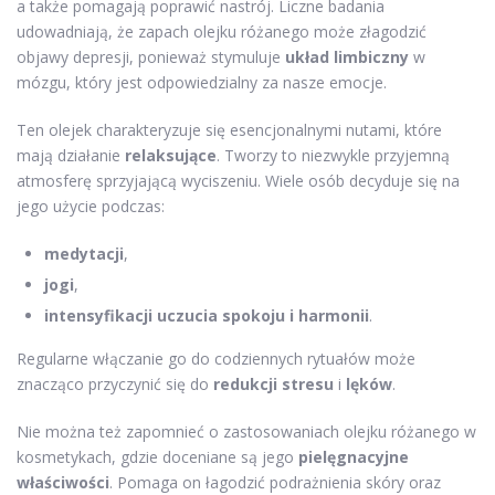
a także pomagają poprawić nastrój. Liczne badania
udowadniają, że zapach olejku różanego może złagodzić
objawy depresji, ponieważ stymuluje
układ limbiczny
w
mózgu, który jest odpowiedzialny za nasze emocje.
Ten olejek charakteryzuje się esencjonalnymi nutami, które
mają działanie
relaksujące
. Tworzy to niezwykle przyjemną
atmosferę sprzyjającą wyciszeniu. Wiele osób decyduje się na
jego użycie podczas:
medytacji
,
jogi
,
intensyfikacji uczucia spokoju i harmonii
.
Regularne włączanie go do codziennych rytuałów może
znacząco przyczynić się do
redukcji stresu
i
lęków
.
Nie można też zapomnieć o zastosowaniach olejku różanego w
kosmetykach, gdzie doceniane są jego
pielęgnacyjne
właściwości
. Pomaga on łagodzić podrażnienia skóry oraz