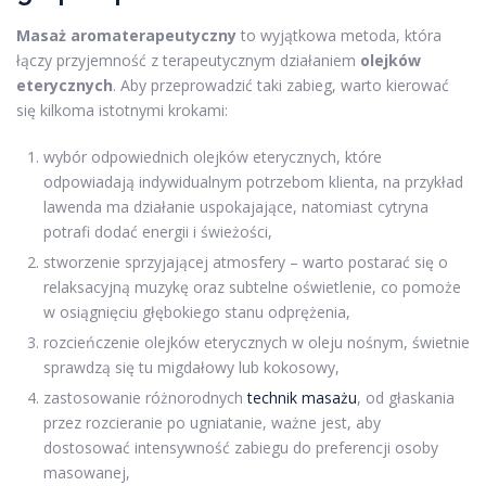
Masaż aromaterapeutyczny
to wyjątkowa metoda, która
łączy przyjemność z terapeutycznym działaniem
olejków
eterycznych
. Aby przeprowadzić taki zabieg, warto kierować
się kilkoma istotnymi krokami:
wybór odpowiednich olejków eterycznych, które
odpowiadają indywidualnym potrzebom klienta, na przykład
lawenda ma działanie uspokajające, natomiast cytryna
potrafi dodać energii i świeżości,
stworzenie sprzyjającej atmosfery – warto postarać się o
relaksacyjną muzykę oraz subtelne oświetlenie, co pomoże
w osiągnięciu głębokiego stanu odprężenia,
rozcieńczenie olejków eterycznych w oleju nośnym, świetnie
sprawdzą się tu migdałowy lub kokosowy,
zastosowanie różnorodnych
technik masażu
, od głaskania
przez rozcieranie po ugniatanie, ważne jest, aby
dostosować intensywność zabiegu do preferencji osoby
masowanej,