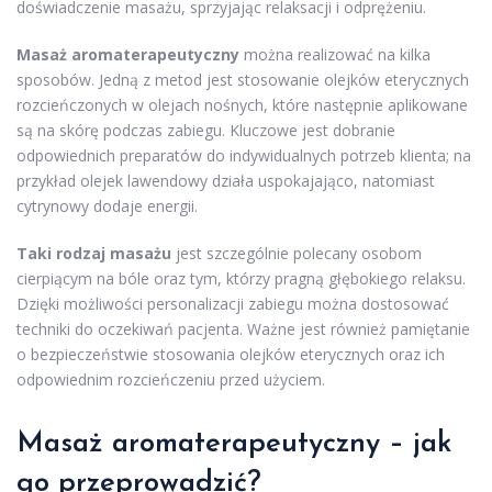
doświadczenie masażu, sprzyjając relaksacji i odprężeniu.
Masaż aromaterapeutyczny
można realizować na kilka
sposobów. Jedną z metod jest stosowanie olejków eterycznych
rozcieńczonych w olejach nośnych, które następnie aplikowane
są na skórę podczas zabiegu. Kluczowe jest dobranie
odpowiednich preparatów do indywidualnych potrzeb klienta; na
przykład olejek lawendowy działa uspokajająco, natomiast
cytrynowy dodaje energii.
Taki rodzaj masażu
jest szczególnie polecany osobom
cierpiącym na bóle oraz tym, którzy pragną głębokiego relaksu.
Dzięki możliwości personalizacji zabiegu można dostosować
techniki do oczekiwań pacjenta. Ważne jest również pamiętanie
o bezpieczeństwie stosowania olejków eterycznych oraz ich
odpowiednim rozcieńczeniu przed użyciem.
Masaż aromaterapeutyczny – jak
go przeprowadzić?