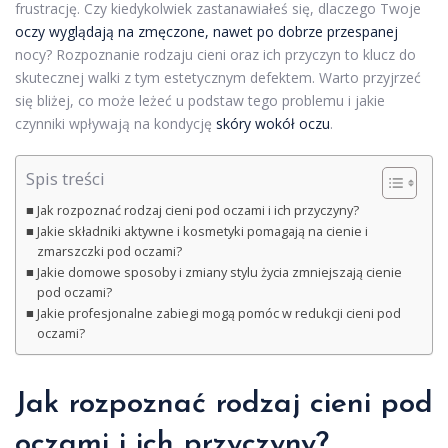
frustrację. Czy kiedykolwiek zastanawiałeś się, dlaczego Twoje
oczy wyglądają na zmęczone, nawet po dobrze przespanej
nocy? Rozpoznanie rodzaju cieni oraz ich przyczyn to klucz do
skutecznej walki z tym estetycznym defektem. Warto przyjrzeć
się bliżej, co może leżeć u podstaw tego problemu i jakie
czynniki wpływają na kondycję
skóry wokół oczu
.
Spis treści
Jak rozpoznać rodzaj cieni pod oczami i ich przyczyny?
Jakie składniki aktywne i kosmetyki pomagają na cienie i
zmarszczki pod oczami?
Jakie domowe sposoby i zmiany stylu życia zmniejszają cienie
pod oczami?
Jakie profesjonalne zabiegi mogą pomóc w redukcji cieni pod
oczami?
Jak rozpoznać rodzaj cieni pod
oczami i ich przyczyny?