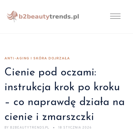
ANTI-AGING I SKÓRA DOJRZAŁA
Cienie pod oczami:
instrukcja krok po kroku
– co naprawdę działa na
cienie i zmarszczki
BY
B2BEAUTYTRENDS.PL
18 STYCZNIA 2026