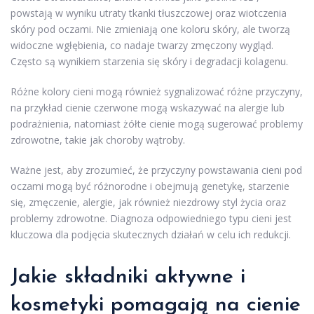
powstają w wyniku utraty tkanki tłuszczowej oraz wiotczenia
skóry pod oczami. Nie zmieniają one koloru skóry, ale tworzą
widoczne wgłębienia, co nadaje twarzy zmęczony wygląd.
Często są wynikiem starzenia się skóry i degradacji kolagenu.
Różne kolory cieni mogą również sygnalizować różne przyczyny,
na przykład cienie czerwone mogą wskazywać na alergie lub
podrażnienia, natomiast żółte cienie mogą sugerować problemy
zdrowotne, takie jak choroby wątroby.
Ważne jest, aby zrozumieć, że przyczyny powstawania cieni pod
oczami mogą być różnorodne i obejmują genetykę, starzenie
się, zmęczenie, alergie, jak również niezdrowy styl życia oraz
problemy zdrowotne. Diagnoza odpowiedniego typu cieni jest
kluczowa dla podjęcia skutecznych działań w celu ich redukcji.
Jakie składniki aktywne i
kosmetyki pomagają na cienie