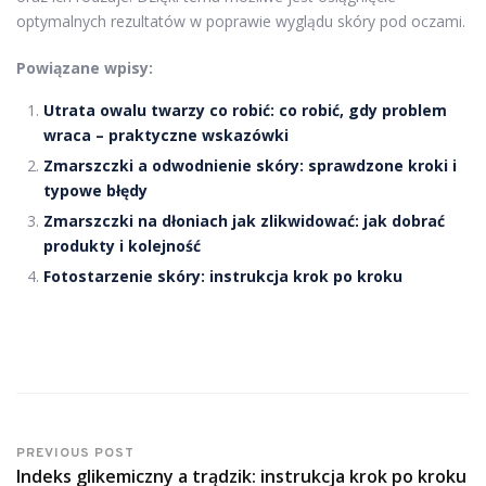
optymalnych rezultatów w poprawie wyglądu skóry pod oczami.
Powiązane wpisy:
Utrata owalu twarzy co robić: co robić, gdy problem
wraca – praktyczne wskazówki
Zmarszczki a odwodnienie skóry: sprawdzone kroki i
typowe błędy
Zmarszczki na dłoniach jak zlikwidować: jak dobrać
produkty i kolejność
Fotostarzenie skóry: instrukcja krok po kroku
PREVIOUS POST
Indeks glikemiczny a trądzik: instrukcja krok po kroku