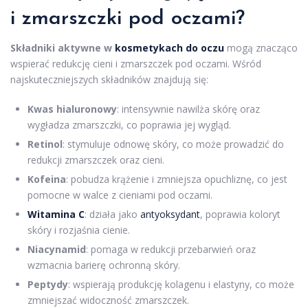
i zmarszczki pod oczami?
Składniki aktywne w
kosmetykach do oczu
mogą znacząco
wspierać redukcję cieni i zmarszczek pod oczami. Wśród
najskuteczniejszych składników znajdują się:
Kwas hialuronowy
: intensywnie nawilża skórę oraz
wygładza zmarszczki, co poprawia jej wygląd.
Retinol
: stymuluje odnowę skóry, co może prowadzić do
redukcji zmarszczek oraz cieni.
Kofeina
: pobudza krążenie i zmniejsza opuchliznę, co jest
pomocne w walce z cieniami pod oczami.
Witamina C
: działa jako
antyoksydant
, poprawia koloryt
skóry i rozjaśnia cienie.
Niacynamid
: pomaga w redukcji przebarwień oraz
wzmacnia barierę ochronną skóry.
Peptydy
: wspierają produkcję kolagenu i elastyny, co może
zmniejszać widoczność zmarszczek.