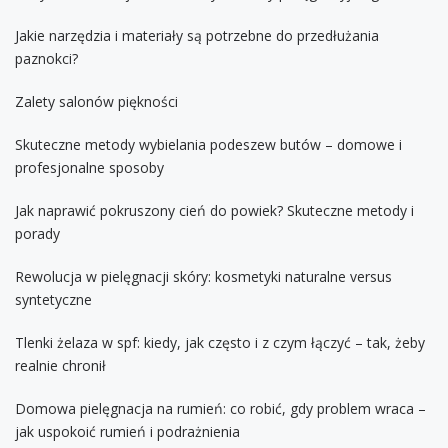
Jakie narzędzia i materiały są potrzebne do przedłużania
paznokci?
Zalety salonów piękności
Skuteczne metody wybielania podeszew butów – domowe i
profesjonalne sposoby
Jak naprawić pokruszony cień do powiek? Skuteczne metody i
porady
Rewolucja w pielęgnacji skóry: kosmetyki naturalne versus
syntetyczne
Tlenki żelaza w spf: kiedy, jak często i z czym łączyć – tak, żeby
realnie chronił
Domowa pielęgnacja na rumień: co robić, gdy problem wraca –
jak uspokoić rumień i podrażnienia