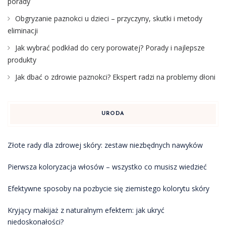
porady
Obgryzanie paznokci u dzieci – przyczyny, skutki i metody
eliminacji
Jak wybrać podkład do cery porowatej? Porady i najlepsze
produkty
Jak dbać o zdrowie paznokci? Ekspert radzi na problemy dłoni
URODA
Złote rady dla zdrowej skóry: zestaw niezbędnych nawyków
Pierwsza koloryzacja włosów – wszystko co musisz wiedzieć
Efektywne sposoby na pozbycie się ziemistego kolorytu skóry
Kryjący makijaż z naturalnym efektem: jak ukryć
niedoskonałości?