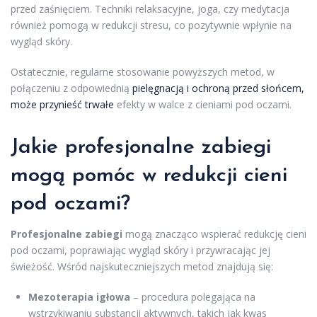
przed zaśnięciem. Techniki relaksacyjne, joga, czy medytacja
również pomogą w redukcji stresu, co pozytywnie wpłynie na
wygląd skóry.
Ostatecznie, regularne stosowanie powyższych metod, w
połączeniu z odpowiednią
pielęgnacją i ochroną przed słońcem,
może przynieść trwałe
efekty w walce z cieniami pod oczami.
Jakie profesjonalne zabiegi
mogą pomóc w redukcji cieni
pod oczami?
Profesjonalne zabiegi
mogą znacząco wspierać redukcję cieni
pod oczami, poprawiając wygląd skóry i przywracając jej
świeżość. Wśród najskuteczniejszych metod znajdują się:
Mezoterapia igłowa
– procedura polegająca na
wstrzykiwaniu substancji aktywnych, takich jak kwas