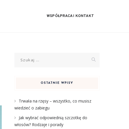
WSPÓŁPRACA I KONTAKT
Szukaj:
OSTATNIE WPISY
Trwała na rzęsy – wszystko, co musisz
wiedzieć o zabiegu
Jak wybrać odpowiednią szczotkę do
włosów? Rodzaje i porady