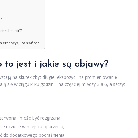
e?
się chronić?
a ekspozycji na słońce?
to jest i jakie są objawy?
stają na skutek zbyt długiej ekspozycji na promieniowanie
ą się w ciągu kilku godzin – najczęściej między 3 a 6, a szczyt
czerwona i może być rozgrzana,
ące uczucie w miejscu oparzenia,
ć do dodatkowego podrażnienia,