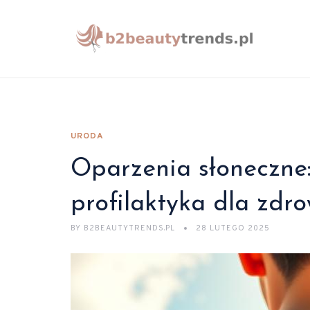
URODA
Oparzenia słoneczne: 
profilaktyka dla zdro
BY
B2BEAUTYTRENDS.PL
28 LUTEGO 2025