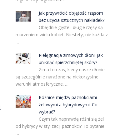
Jak przywrócić objętość rzęsom
bez użycia sztucznych nakładek?
Obłędnie gęste i długie rzęsy są
marzeniem wielu kobiet. Niestety, nie każda z
…
Pielęgnacja zimowych dłoni: jak
uniknąć spierzchniętej skóry?
Zima to czas, kiedy nasze dłonie
są szczególnie narażone na niekorzystne
warunki atmosferyczne. …
Różnice między paznokciami
żelowymi a hybrydowymi: Co
j.
wybrać?
Czym tak naprawdę różni się żel
od hybrydy w stylizacji paznokci? To pytanie
…