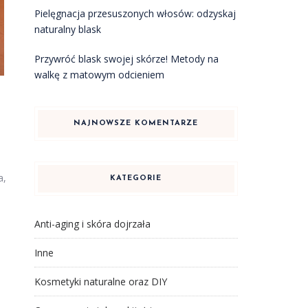
Pielęgnacja przesuszonych włosów: odzyskaj
naturalny blask
Przywróć blask swojej skórze! Metody na
walkę z matowym odcieniem
NAJNOWSZE KOMENTARZE
a,
KATEGORIE
Anti-aging i skóra dojrzała
Inne
Kosmetyki naturalne oraz DIY