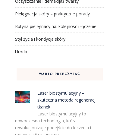
Oczyszczanie i demakijaż twarzy
Pielęgnacja skóry – praktyczne porady
Rutyna pielęgnacyjna: kolejność i łączenie
Styl życia i kondycja skóry
Uroda
WARTO PRZECZYTAĆ
Laser biostymulacyjny –
skuteczna metoda regeneracji
tkanek
Laser biostymulacyjny to
nowoczesna technologia, która
rewolucjonizuje podejście do leczenia i
regeneracji organizmu. …