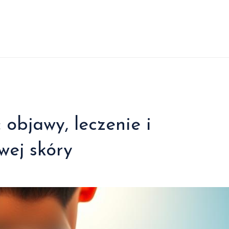
objawy, leczenie i
wej skóry