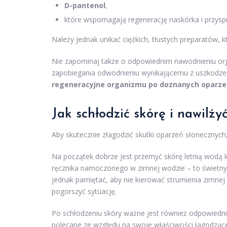
D-pantenol
,
które wspomagają regenerację naskórka i przyspi
Należy jednak unikać ciężkich, tłustych preparatów,
Nie zapominaj także o odpowiednim nawodnieniu organ
zapobiegania odwodnieniu wynikającemu z uszkodze
regeneracyjne organizmu po doznanych oparze
Jak schłodzić skórę i nawilżyć
Aby skutecznie złagodzić skutki oparzeń słonecznyc
Na początek dobrze jest przemyć skórę letnią wodą 
ręcznika namoczonego w zimnej wodzie – to świetny 
jednak pamiętać, aby nie kierować strumienia zimne
pogorszyć sytuację.
Po schłodzeniu skóry ważne jest również odpowiedni
polecane ze względu na swoje właściwości łagodząc