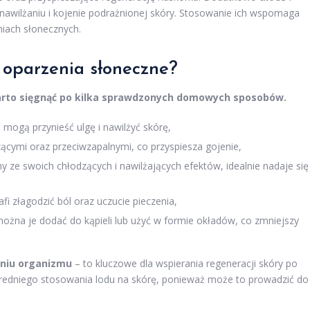
 nawilżaniu i kojenie podrażnionej skóry. Stosowanie ich wspomaga
niach słonecznych.
 oparzenia słoneczne?
arto sięgnąć po kilka sprawdzonych domowych sposobów.
a
mogą przynieść ulgę i nawilżyć skórę,
ącymi oraz przeciwzapalnymi, co przyspiesza gojenie,
ny ze swoich chłodzących i nawilżających efektów, idealnie nadaje się
fi złagodzić ból oraz uczucie pieczenia,
można je dodać do kąpieli lub użyć w formie okładów, co zmniejszy
niu organizmu
– to kluczowe dla wspierania regeneracji skóry po
redniego stosowania lodu na skórę, ponieważ może to prowadzić do