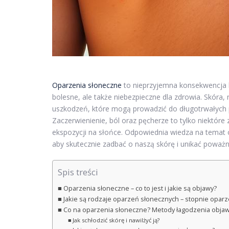
Oparzenia słoneczne
to nieprzyjemna konsekwencja l
bolesne, ale także niebezpieczne dla zdrowia. Skóra
uszkodzeń, które mogą prowadzić do długotrwałyc
Zaczerwienienie, ból oraz pęcherze to tylko niektóre 
ekspozycji na słońce. Odpowiednia wiedza na temat
aby skutecznie zadbać o naszą skórę i unikać poważni
Spis treści
Oparzenia słoneczne – co to jest i jakie są objawy?
Jakie są rodzaje oparzeń słonecznych – stopnie opar
Co na oparzenia słoneczne? Metody łagodzenia obja
Jak schłodzić skórę i nawilżyć ją?