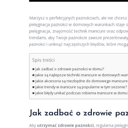
Marzysz o perfekcyjnych paznokciach, ale nie chces
pielęgnacja paznokci w domowych warunkach staje si
pielęgnacja, znajomość technik manicure oraz odpowi
trendami, aby Twoje paznokcie zawsze prezentowały 
paznokci i uniknąć najczęstszych błędów, które mog
Spis treści
Jak zadbać o zdrowie paznokci w domu?
Jakie są najlepsze techniki manicure w domowych wa
Jakie akcesoria są niezbędne do domowego manicure
Jakie trendy w manicure są popularne w tym sezonie?
Jakie błędy unikać podczas robienia manicure w domu
Jak zadbać o zdrowie pa
Aby
utrzymać zdrowie paznokci
, regularna pielęg