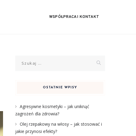
WSPÓŁPRACA I KONTAKT
Szukaj:
OSTATNIE WPISY
Agresywne kosmetyki – jak uniknąć
zagrożeń dla zdrowia?
Olej rzepakowy na włosy – jak stosować i
jakie przynosi efekty?