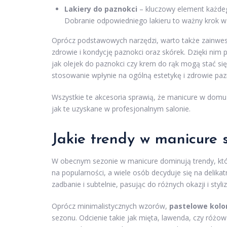
Lakiery do paznokci
– kluczowy element każdeg
Dobranie odpowiedniego lakieru to ważny krok w p
Oprócz podstawowych narzędzi, warto także zainw
zdrowie i kondycję paznokci oraz skórek. Dzięki nim
jak olejek do paznokci czy krem do rąk mogą stać si
stosowanie wpłynie na ogólną estetykę i zdrowie paz
Wszystkie te akcesoria sprawią, że manicure w domu
jak te uzyskane w profesjonalnym salonie.
Jakie trendy w manicure 
W obecnym sezonie w manicure dominują trendy, któr
na popularności, a wiele osób decyduje się na delika
zadbanie i subtelnie, pasując do różnych okazji i styliz
Oprócz minimalistycznych wzorów,
pastelowe kolo
sezonu. Odcienie takie jak mięta, lawenda, czy różow