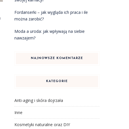
Fordanserki – jak wygląda ich praca i ile
h
można zarobić?
Moda a uroda: jak wpływają na siebie
nawzajem?
NAJNOWSZE KOMENTARZE
KATEGORIE
Anti-aging i skóra dojrzała
Inne
Kosmetyki naturalne oraz DIY