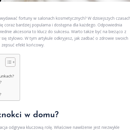
z wydawać fortuny w salonach kosmetycznych? W dzisiejszych czasac
ę coraz bardziej popularna i dostępna dla każdego. Odpowiednia
ednie akcesoria to klucz do sukcesu. Warto także być na bieżąco z
się stylowo. W tym artykule odkryjesz, jak zadbać o zdrowie swoich
ą zepsuć efekt końcowy.
runkach?
?
?
znokci w domu?
nacja odgrywa kluczową rolę. Właściwe nawilżenie jest niezwykle