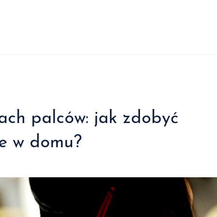
ach palców: jak zdobyć
ie w domu?