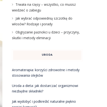
Trwała na rzęsy – wszystko, co musisz
wiedzieć o zabiegu
Jak wybrać odpowiednią szczotkę do
włosów? Rodzaje i porady
Obgryzanie paznokci u dzieci – przyczyny,
skutki i metody eliminacji
URODA
Aromaterapia: korzyści zdrowotne i metody
stosowania olejków
Uroda a dieta: jak dostarczać organizmowi
niezbędne składniki?
Jak wydobyć i podkreślić naturalne piękno
swojej karnacji?