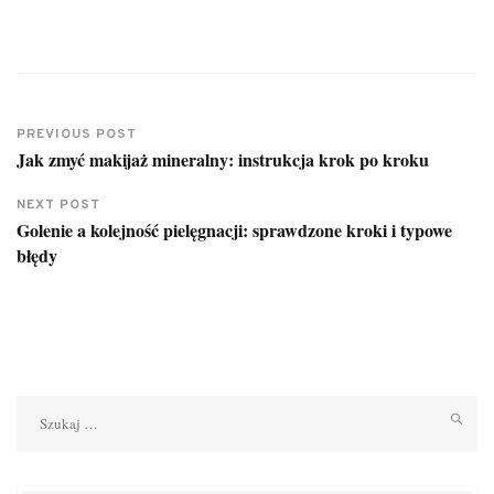
PREVIOUS POST
Jak zmyć makijaż mineralny: instrukcja krok po kroku
NEXT POST
Golenie a kolejność pielęgnacji: sprawdzone kroki i typowe
błędy
Szukaj: