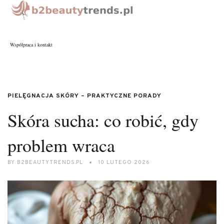
Współpraca i kontakt
PIELĘGNACJA SKÓRY – PRAKTYCZNE PORADY
Skóra sucha: co robić, gdy
problem wraca
BY
B2BEAUTYTRENDS.PL
10 LUTEGO 2026