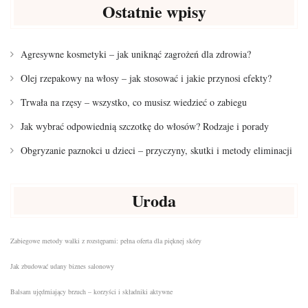
Ostatnie wpisy
Agresywne kosmetyki – jak uniknąć zagrożeń dla zdrowia?
Olej rzepakowy na włosy – jak stosować i jakie przynosi efekty?
Trwała na rzęsy – wszystko, co musisz wiedzieć o zabiegu
Jak wybrać odpowiednią szczotkę do włosów? Rodzaje i porady
Obgryzanie paznokci u dzieci – przyczyny, skutki i metody eliminacji
Uroda
Zabiegowe metody walki z rozstępami: pełna oferta dla pięknej skóry
Jak zbudować udany biznes salonowy
Balsam ujędrniający brzuch – korzyści i składniki aktywne