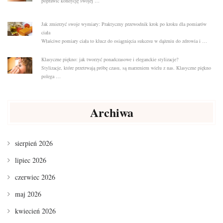
poprawić kondycję swojej …
Jak zmierzyć swoje wymiary: Praktyczny przewodnik krok po kroku dla pomiarów
ciała
Właściwe pomiary ciała to klucz do osiągnięcia sukcesu w dążeniu do zdrowia i …
Klasyczne piękno: jak tworzyć ponadczasowe i eleganckie stylizacje?
Stylizacje, które przetrwają próbę czasu, są marzeniem wielu z nas. Klasyczne piękno
polega …
Archiwa
sierpień 2026
lipiec 2026
czerwiec 2026
maj 2026
kwiecień 2026