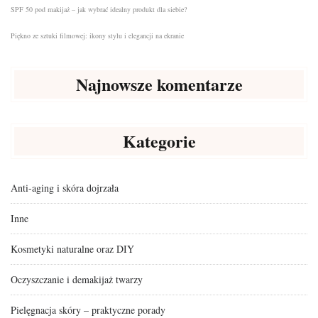
SPF 50 pod makijaż – jak wybrać idealny produkt dla siebie?
Piękno ze sztuki filmowej: ikony stylu i elegancji na ekranie
Najnowsze komentarze
Kategorie
Anti-aging i skóra dojrzała
Inne
Kosmetyki naturalne oraz DIY
Oczyszczanie i demakijaż twarzy
Pielęgnacja skóry – praktyczne porady