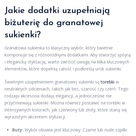
Jakie dodatki uzupełniają
biżuterię do granatowej
sukienki?
Granatowa sukienka to klasyczny wybór, który świetnie
komponuje się z różnorodnymi dodatkami. Aby stworzyć spójną
i elegancką stylizację, warto zwrócić uwagę na kilka kluczowych
elementów, które dopełnią całość i podkreślą urok sukienki.
Świetnym uzupełnieniem granatowej sukienki są
torebki
w
neutralnych odcieniach, takich jak beż, szarość czy czerń. Tego
rodzaju akcesoria dodają elegancji, a jednocześnie nie
przyćmiewają sukienki. Można również postawić na torebki w
intensywnych kolorach, jak czerwony lub złoty, które staną się
wyrazistym akcentem stylizacji.
Buty:
Wybór obuwia jest kluczowy. Czarne lub nude szpilki