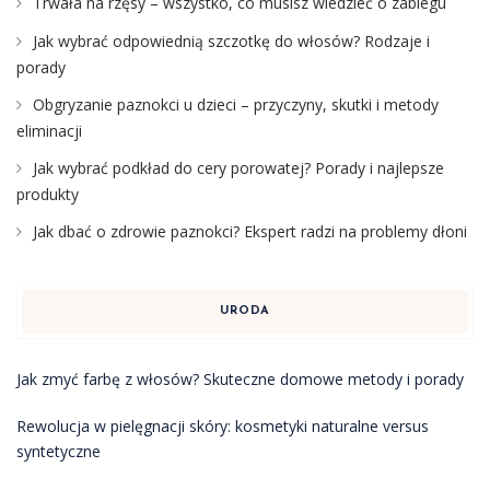
Trwała na rzęsy – wszystko, co musisz wiedzieć o zabiegu
Jak wybrać odpowiednią szczotkę do włosów? Rodzaje i
porady
Obgryzanie paznokci u dzieci – przyczyny, skutki i metody
eliminacji
Jak wybrać podkład do cery porowatej? Porady i najlepsze
produkty
Jak dbać o zdrowie paznokci? Ekspert radzi na problemy dłoni
URODA
Jak zmyć farbę z włosów? Skuteczne domowe metody i porady
Rewolucja w pielęgnacji skóry: kosmetyki naturalne versus
syntetyczne