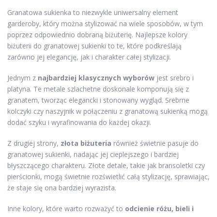
Granatowa sukienka to niezwykle uniwersalny element
garderoby, który można stylizować na wiele sposobów, w tym
poprzez odpowiednio dobraną biżuterię. Najlepsze kolory
biżuterii do granatowej sukienki to te, które podkreślają
zarówno jej elegancję, jak i charakter całej stylizacji.
Jednym z
najbardziej klasycznych wyborów
jest srebro i
platyna. Te metale szlachetne doskonale komponują się z
granatem, tworząc elegancki i stonowany wygląd. Srebrne
kolczyki czy naszyjnik w połączeniu z granatową sukienką mogą
dodać szyku i wyrafinowania do każdej okazji.
Z drugiej strony,
złota biżuteria
również świetnie pasuje do
granatowej sukienki, nadając jej cieplejszego i bardziej
błyszczącego charakteru. Złote detale, takie jak bransoletki czy
pierścionki, mogą świetnie rozświetlić całą stylizację, sprawiając,
że staje się ona bardziej wyrazista.
Inne kolory, które warto rozważyć to
odcienie różu, bieli i