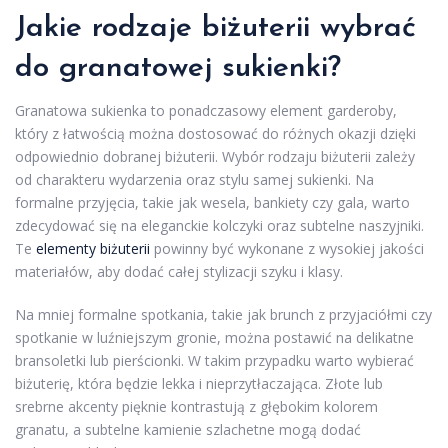
Jakie rodzaje biżuterii wybrać
do granatowej sukienki?
Granatowa sukienka to ponadczasowy element garderoby,
który z łatwością można dostosować do różnych okazji dzięki
odpowiednio dobranej biżuterii. Wybór rodzaju biżuterii zależy
od charakteru wydarzenia oraz stylu samej sukienki. Na
formalne przyjęcia, takie jak wesela, bankiety czy gala, warto
zdecydować się na eleganckie kolczyki oraz subtelne naszyjniki.
Te
elementy biżuterii
powinny być wykonane z wysokiej jakości
materiałów, aby dodać całej stylizacji szyku i klasy.
Na mniej formalne spotkania, takie jak brunch z przyjaciółmi czy
spotkanie w luźniejszym gronie, można postawić na delikatne
bransoletki lub pierścionki. W takim przypadku warto wybierać
biżuterię, która będzie lekka i nieprzytłaczająca. Złote lub
srebrne akcenty pięknie kontrastują z głębokim kolorem
granatu, a subtelne kamienie szlachetne mogą dodać