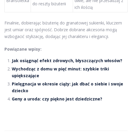
Bransoletka
dwie, ale nie przesadzaj z
do reszty biżuterii
ich ilością
Finalnie, dobierając biżuterię do granatowej sukienki, kluczem
jest umiar oraz spójność. Dobrze dobrane akcesoria mogą
wzbogacić stylizację, dodając jej charakteru i elegancji.
Powiązane wpisy:
Jak osiągnąć efekt zdrowych, błyszczących włosów?
Wychodząc z domu w pięć minut: szybkie triki
upiększające
Pielęgnacja w okresie ciąży: jak dbać o siebie i swoje
dziecko
Geny a uroda: czy piękno jest dziedziczne?