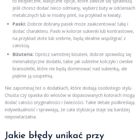
to bezpieczne, klasyczne opcje, które zawsze się sprawdzą.
Jeśli chcesz dodać nieco odmiany, wybierz buty w odcieniach
metalicznych lub w modny print, na przykład w kwiaty.
Paski:
Dobrze dobrany pasek może zaakcentować talię i
dodać charakteru. Paski w kolorze sukienki lub kontrastowe,
na przykład złote lub srebrne, będą idealnie współgrać z
całością.
Biżuteria:
Oprócz samotnej biżuterii, dobrze sprawdzą się
minimalistyczne dodatki, takie jak subtelne kolczyki i cienkie
bransoletki, które nie będą dominować nad sukienką, ale
pięknie ją uzupełnią.
Nie zapominaj też o dodatkach, które dodają osobistego stylu.
Chusta czy opaska do włosów w dopasowanych kolorach mogą
dodać całości oryginalności i świeżości. Takie detale podkreślają
indywidualność i sprawiają, że cała stylizacja staje się bardziej
niepowtarzalna.
Jakie błędy unikać przy