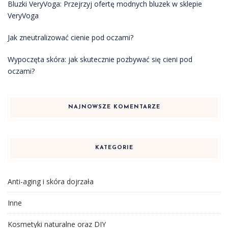
Bluzki VeryVoga: Przejrzyj ofertę modnych bluzek w sklepie
VeryVoga
Jak zneutralizować cienie pod oczami?
Wypoczęta skóra: jak skutecznie pozbywać się cieni pod
oczami?
NAJNOWSZE KOMENTARZE
KATEGORIE
Anti-aging i skóra dojrzała
Inne
Kosmetyki naturalne oraz DIY