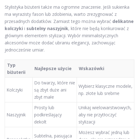
Stylistyka biżuterii także ma ogromne znaczenie. Jeśli sukienka
ma wyrazisty fason lub zdobienia, warto zrezygnować z
przesadnych dodatków. Zamiast tego można wybrać
delikatne
kolczyki
i
subtelny naszyjnik
, które nie będą konkurować z
głównym elementem stylizacji. Wybór minimalistycznych
akcesoriów może dodać ubraniu elegancji, zachowując
jednocześnie umiar.
Typ
Najlepsze użycie
Wskazówki
biżuterii
Do twarzy, które nie
Wybierz klasyczne modele,
Kolczyki
są zbyt duże ani
np. złote lub srebrne
zbyt małe
Prosty lub
Unikaj wielowarstwowych,
Naszyjnik
podkreślający
aby nie przytłoczyć
dekolt
stylizacji
Możesz wybrać jedną lub
Subtelna, pasująca