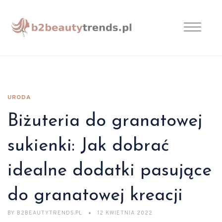
URODA
Biżuteria do granatowej
sukienki: Jak dobrać
idealne dodatki pasujące
do granatowej kreacji
BY
B2BEAUTYTRENDS.PL
12 KWIETNIA 2022