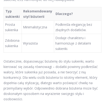
Typ
Rekomendowany
Dlaczego?
sukienki
styl biżuterii
Prosta
Podkreśla elegancję bez
Minimalistyczna
sukienka
zbędnych dodatków.
Dodaje charakteru i
Zdobiona
Wyrazista
harmonizuje z detalami
sukienka
sukienki.
Ostatecznie, dopasowując biżuterię do stylu sukienki, warto
kierować się zasadą równowagi – dodatki powinny podkreślać
walory, które sukienka już posiada, a nie tworzyć z nią
konkurencji. Dla wielu osób biżuteria to istotny element, który
dopełnia całą stylizację, dlatego warto poświęcić chwilę na
przemyślany wybór. Odpowiednio dobrana biżuteria może być
doskonałym sposobem na wyrażenie swojego stylu i
osobowości.