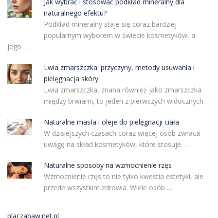
Jak wybrać i stosować podkład mineralny dla
naturalnego efektu?
Podkład mineralny staje się coraz bardziej
popularnym wyborem w świecie kosmetyków, a
jego …
Lwia zmarszczka: przyczyny, metody usuwania i
pielęgnacja skóry
Lwia zmarszczka, znana również jako zmarszczka
między brwiami, to jeden z pierwszych widocznych …
Naturalne masła i oleje do pielęgnacji ciała
W dzisiejszych czasach coraz więcej osób zwraca
uwagę na skład kosmetyków, które stosuje. …
Naturalne sposoby na wzmocnienie rzęs
Wzmocnienie rzęs to nie tylko kwestia estetyki, ale
przede wszystkim zdrowia. Wiele osób …
placzabaw.net.pl