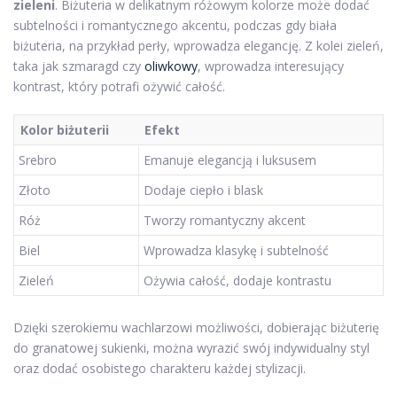
zieleni
. Biżuteria w delikatnym różowym kolorze może dodać
subtelności i romantycznego akcentu, podczas gdy biała
biżuteria, na przykład perły, wprowadza elegancję. Z kolei zieleń,
taka jak szmaragd czy
oliwkowy
, wprowadza interesujący
kontrast, który potrafi ożywić całość.
Kolor biżuterii
Efekt
Srebro
Emanuje elegancją i luksusem
Złoto
Dodaje ciepło i blask
Róż
Tworzy romantyczny akcent
Biel
Wprowadza klasykę i subtelność
Zieleń
Ożywia całość, dodaje kontrastu
Dzięki szerokiemu wachlarzowi możliwości, dobierając biżuterię
do granatowej sukienki, można wyrazić swój indywidualny styl
oraz dodać osobistego charakteru każdej stylizacji.