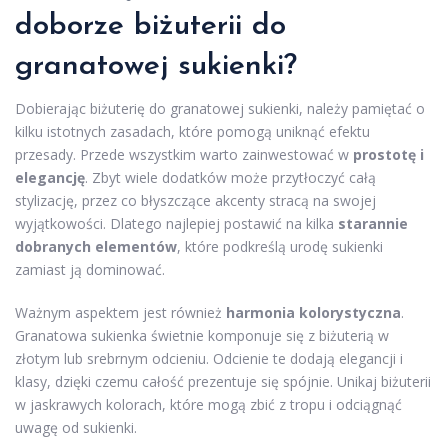
doborze biżuterii do
granatowej sukienki?
Dobierając biżuterię do granatowej sukienki, należy pamiętać o
kilku istotnych zasadach, które pomogą uniknąć efektu
przesady. Przede wszystkim warto zainwestować w
prostotę i
elegancję
. Zbyt wiele dodatków może przytłoczyć całą
stylizację, przez co błyszczące akcenty stracą na swojej
wyjątkowości. Dlatego najlepiej postawić na kilka
starannie
dobranych elementów
, które podkreślą urodę sukienki
zamiast ją dominować.
Ważnym aspektem jest również
harmonia kolorystyczna
.
Granatowa sukienka świetnie komponuje się z biżuterią w
złotym lub srebrnym odcieniu. Odcienie te dodają elegancji i
klasy, dzięki czemu całość prezentuje się spójnie. Unikaj biżuterii
w jaskrawych kolorach, które mogą zbić z tropu i odciągnąć
uwagę od sukienki.