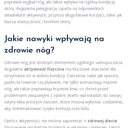
poprawia wygląd nóg, ale także wpływa na ogólną kondycję
skóry. Regularna pielęgnacja, oparta na odpowiednich
składnikach aktywnych, przynosi długofalowe korzyści, takie jak
lepsza elastyczność i komfort skóry.
Jakie nawyki wpływają na
zdrowie nóg?
Zdrowie nóg jest istotnym elementem ogólnego samopoczucia.
Regularna
aktywność fizyczna
ma kluczowe znaczenie dla
utrzymania ich w dobrej kondycji. Ćwiczenia, takie jak spacery,
jazda na rowerze czy pływanie, nie tylko wzmacniają mięśnie
nóg, ale także poprawiają krążenie krwi, co chroni przed
problemami związanymi z żyłami. Warto wprowadzić do swojej
rutyny kilka prostych ćwiczeń, które można wykonać codziennie,
aby zminimalizować ryzyko kontuzji oraz bólu.
Oprócz aktywności, nie można zapominać o
zdrowej diecie
.
Spożywanie produktów bogatych w witaminy i minerały, takich