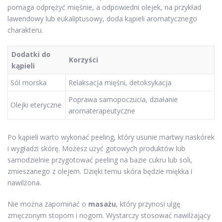
pomaga odprężyć mięśnie, a odpowiedni olejek, na przykład
lawendowy lub eukaliptusowy, doda kąpieli aromatycznego
charakteru.
Dodatki do
Korzyści
kąpieli
Sól morska
Relaksacja mięśni, detoksykacja
Poprawa samopoczucia, działanie
Olejki eteryczne
aromaterapeutyczne
Po kąpieli warto wykonać peeling, który usunie martwy naskórek
i wygładzi skórę. Możesz użyć gotowych produktów lub
samodzielnie przygotować peeling na bazie cukru lub soli,
zmieszanego z olejem. Dzięki temu skóra będzie miękka i
nawilżona.
Nie można zapominać o
masażu
, który przynosi ulgę
zmęczonym stopom i nogom. Wystarczy stosować nawilżający