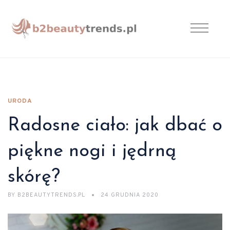
URODA
Radosne ciało: jak dbać o
piękne nogi i jędrną
skórę?
BY
B2BEAUTYTRENDS.PL
24 GRUDNIA 2020