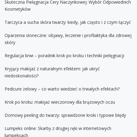
Skuteczna Pielęgnacja Cery Naczynkowej: Wybór Odpowiednich
Kosmetyków
Tarczyca a sucha skóra twarzy: kiedy, jak często i z czym łączyć
Oparzenia słoneczne: objawy, leczenie i profilaktyka dla zdrowej
skóry
Regulacja brwi – poradnik krok po kroku i techniki pielęgnacji
Kryjący makijaż z naturalnym efektem: jak ukryć
niedoskonałości?
Pedicure żelowy – co warto wiedzieć o trwałych efektach?
Krok po kroku: makijaż wieczorowy dla brązowych oczu
Domowy peeling do twarzy: sprawdzone kroki i typowe błędy
Lumpeks online: Skarby z drugiej ręki w internetowych
lumpeksach