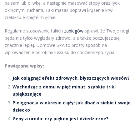
balsam lub oliwkę, a następnie masować stopy oraz łydki
okrężnymi ruchami. Taki masaż poprawi krążenie krwi i
zrelaksuje spięte mięśnie.
Regularne stosowanie takich
zabiegów
sprawi, że Twoje nogi
będą nie tylko wyglądały zdrowo, ale także poczujesz się
znacznie lepiej. Domowe SPA to prosty sposób na
wprowadzenie odrobiny luksusu do codziennego życia.
Powiązane wpisy:
Jak osiągnąć efekt zdrowych, błyszczących włosów?
Wychodząc z domu w pięć minut: szybkie triki
upiększające
Pielęgnacja w okresie ciąży: jak dbać o siebie i swoje
dziecko
Geny a uroda: czy piękno jest dziedziczne?