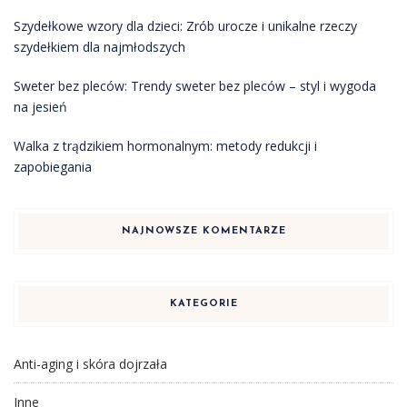
Szydełkowe wzory dla dzieci: Zrób urocze i unikalne rzeczy
szydełkiem dla najmłodszych
Sweter bez pleców: Trendy sweter bez pleców – styl i wygoda
na jesień
Walka z trądzikiem hormonalnym: metody redukcji i
zapobiegania
NAJNOWSZE KOMENTARZE
KATEGORIE
Anti-aging i skóra dojrzała
Inne