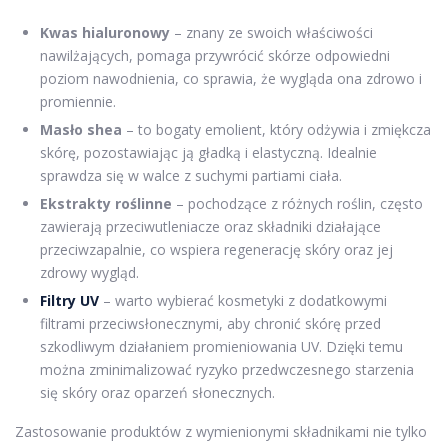
Kwas hialuronowy
– znany ze swoich właściwości
nawilżających, pomaga przywrócić skórze odpowiedni
poziom nawodnienia, co sprawia, że wygląda ona zdrowo i
promiennie.
Masło shea
– to bogaty emolient, który odżywia i zmiękcza
skórę, pozostawiając ją gładką i elastyczną. Idealnie
sprawdza się w walce z suchymi partiami ciała.
Ekstrakty roślinne
– pochodzące z różnych roślin, często
zawierają przeciwutleniacze oraz składniki działające
przeciwzapalnie, co wspiera regenerację skóry oraz jej
zdrowy wygląd.
Filtry UV
– warto wybierać kosmetyki z dodatkowymi
filtrami przeciwsłonecznymi, aby chronić skórę przed
szkodliwym działaniem promieniowania UV. Dzięki temu
można zminimalizować ryzyko przedwczesnego starzenia
się skóry oraz oparzeń słonecznych.
Zastosowanie produktów z wymienionymi składnikami nie tylko