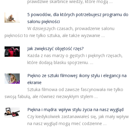
prawdziwe skarbnice wiedzy, które mogą …
5 powodów, dla których potrzebujesz programu do
salonu piękności
W dzisiejszych czasach, prowadzenie salonu
piękności to nie tylko sztuka, ale także wyzwanie …
Jak zwiększyć objętość rzęs?
Każda z nas marzy o gęstych i pięknych rzęsach,
które dodają blasku spojrzeniu. …
Piękno ze sztuki filmowej: ikony stylu i elegancji na
ekranie
Sztuka filmowa od zawsze fascynowała nie tylko
swoją fabułą, ale również niezwykłym stylem …
Piękna i mądra: wpływ stylu życia na nasz wygląd
Czy kiedykolwiek zastanawiałeś się, jak mały wpływ
na nasz wygląd mogą mieć codzienne …