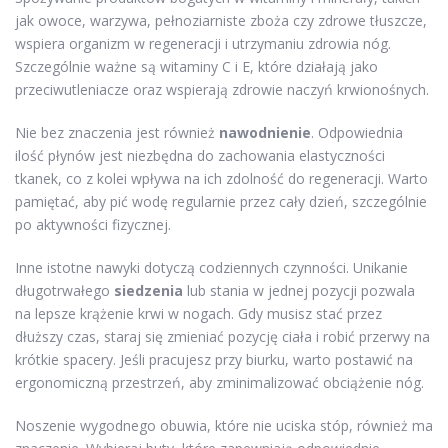
jak owoce, warzywa, pełnoziarniste zboża czy zdrowe tłuszcze,
wspiera organizm w regeneracji i utrzymaniu zdrowia nóg.
Szczególnie ważne są witaminy C i E, które działają jako
przeciwutleniacze oraz wspierają zdrowie naczyń krwionośnych.
Nie bez znaczenia jest również
nawodnienie
. Odpowiednia
ilość płynów jest niezbędna do zachowania elastyczności
tkanek, co z kolei wpływa na ich zdolność do regeneracji. Warto
pamiętać, aby pić wodę regularnie przez cały dzień, szczególnie
po aktywności fizycznej.
Inne istotne nawyki dotyczą codziennych czynności. Unikanie
długotrwałego
siedzenia
lub stania w jednej pozycji pozwala
na lepsze krążenie krwi w nogach. Gdy musisz stać przez
dłuższy czas, staraj się zmieniać pozycję ciała i robić przerwy na
krótkie spacery. Jeśli pracujesz przy biurku, warto postawić na
ergonomiczną przestrzeń, aby zminimalizować obciążenie nóg.
Noszenie wygodnego obuwia, które nie uciska stóp, również ma