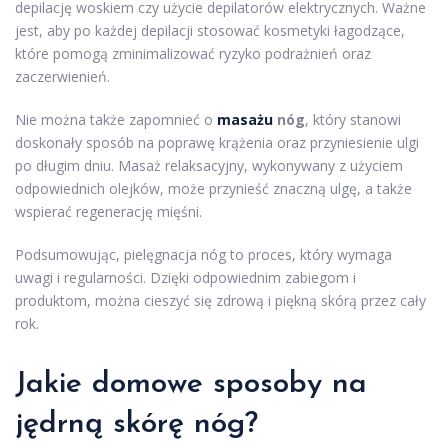
depilację woskiem czy użycie depilatorów elektrycznych. Ważne
jest, aby po każdej depilacji stosować kosmetyki łagodzące,
które pomogą zminimalizować ryzyko podrażnień oraz
zaczerwienień.
Nie można także zapomnieć o
masażu
nóg
, który stanowi
doskonały sposób na poprawę krążenia oraz przyniesienie ulgi
po długim dniu. Masaż relaksacyjny, wykonywany z użyciem
odpowiednich olejków, może przynieść znaczną ulgę, a także
wspierać regenerację mięśni.
Podsumowując, pielęgnacja nóg to proces, który wymaga
uwagi i regularności. Dzięki odpowiednim zabiegom i
produktom, można cieszyć się zdrową i piękną skórą przez cały
rok.
Jakie domowe sposoby na
jędrną skórę nóg?