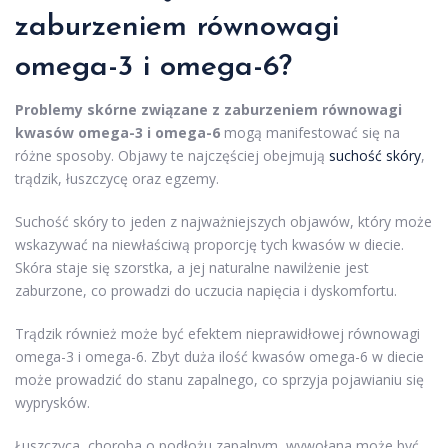
zaburzeniem równowagi
omega-3 i omega-6?
Problemy skórne związane z zaburzeniem równowagi
kwasów omega-3 i omega-6
mogą manifestować się na
różne sposoby. Objawy te najczęściej obejmują
suchość skóry
,
trądzik, łuszczycę oraz egzemy.
Suchość skóry to jeden z najważniejszych objawów, który może
wskazywać na niewłaściwą proporcję tych kwasów w diecie.
Skóra staje się szorstka, a jej naturalne nawilżenie jest
zaburzone, co prowadzi do uczucia napięcia i dyskomfortu.
Trądzik również może być efektem nieprawidłowej równowagi
omega-3 i omega-6. Zbyt duża ilość kwasów omega-6 w diecie
może prowadzić do stanu zapalnego, co sprzyja pojawianiu się
wyprysków.
Łuszczyca, choroba o podłożu zapalnym, wywołana może być