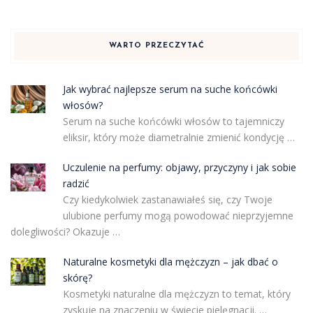
WARTO PRZECZYTAĆ
Jak wybrać najlepsze serum na suche końcówki
włosów?
Serum na suche końcówki włosów to tajemniczy
eliksir, który może diametralnie zmienić kondycję …
Uczulenie na perfumy: objawy, przyczyny i jak sobie
radzić
Czy kiedykolwiek zastanawiałeś się, czy Twoje
ulubione perfumy mogą powodować nieprzyjemne
dolegliwości? Okazuje …
Naturalne kosmetyki dla mężczyzn – jak dbać o
skórę?
Kosmetyki naturalne dla mężczyzn to temat, który
zyskuje na znaczeniu w świecie pielęgnacji. …