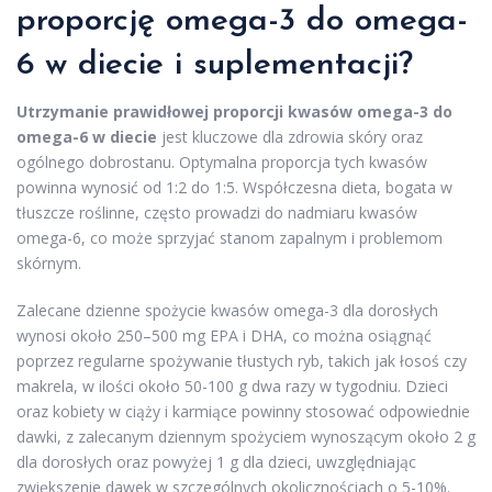
proporcję omega-3 do omega-
6 w diecie i suplementacji?
Utrzymanie prawidłowej proporcji kwasów omega-3 do
omega-6 w diecie
jest kluczowe dla zdrowia skóry oraz
ogólnego dobrostanu. Optymalna proporcja tych kwasów
powinna wynosić od 1:2 do 1:5. Współczesna dieta, bogata w
tłuszcze roślinne, często prowadzi do nadmiaru kwasów
omega-6, co może sprzyjać stanom zapalnym i problemom
skórnym.
Zalecane dzienne spożycie kwasów omega-3 dla dorosłych
wynosi około 250–500 mg EPA i DHA, co można osiągnąć
poprzez regularne spożywanie tłustych ryb, takich jak łosoś czy
makrela, w ilości około 50-100 g dwa razy w tygodniu. Dzieci
oraz kobiety w ciąży i karmiące powinny stosować odpowiednie
dawki, z zalecanym dziennym spożyciem wynoszącym około 2 g
dla dorosłych oraz powyżej 1 g dla dzieci, uwzględniając
zwiększenie dawek w szczególnych okolicznościach o 5-10%.