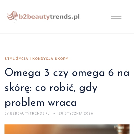
STYL ŻYCIA I KONDYCJA SKÓRY
Omega 3 czy omega 6 na
skórę: co robić, gdy
problem wraca
BY
B2BEAUTYTRENDS.PL
28 STYCZNIA 2026