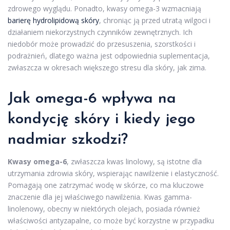
zdrowego wyglądu. Ponadto, kwasy omega-3 wzmacniają
barierę hydrolipidową skóry
, chroniąc ją przed utratą wilgoci i
działaniem niekorzystnych czynników zewnętrznych. Ich
niedobór może prowadzić do przesuszenia, szorstkości i
podrażnień, dlatego ważna jest odpowiednia suplementacja,
zwłaszcza w okresach większego stresu dla skóry, jak zima.
Jak omega-6 wpływa na
kondycję skóry i kiedy jego
nadmiar szkodzi?
Kwasy omega-6
, zwłaszcza kwas linolowy, są istotne dla
utrzymania zdrowia skóry, wspierając nawilżenie i elastyczność.
Pomagają one zatrzymać wodę w skórze, co ma kluczowe
znaczenie dla jej właściwego nawilżenia. Kwas gamma-
linolenowy, obecny w niektórych olejach, posiada również
właściwości antyzapalne, co może być korzystne w przypadku