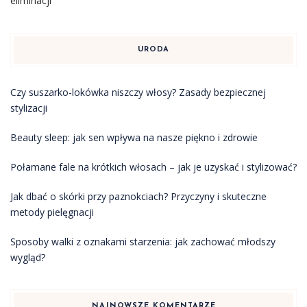
eliminacji
URODA
Czy suszarko-lokówka niszczy włosy? Zasady bezpiecznej
stylizacji
Beauty sleep: jak sen wpływa na nasze piękno i zdrowie
Połamane fale na krótkich włosach – jak je uzyskać i stylizować?
Jak dbać o skórki przy paznokciach? Przyczyny i skuteczne
metody pielęgnacji
Sposoby walki z oznakami starzenia: jak zachować młodszy
wygląd?
NAJNOWSZE KOMENTARZE