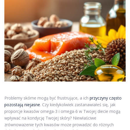
Problemy skórne mogą być frustrujące, a ich
przyczyny często
pozostają niejasne
. Czy kiedykolwiek zastanawiałeś się, jak
proporcje kwasów omega-3 i omega-6 w Twojej diecie mogą
wpływać na kondycję Twojej skóry? Niewłaściwe
zrównoważenie tych kwasów może prowadzić do różnych