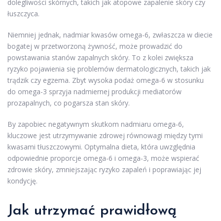
dolegliwości skórnych, takich jak atopowe zapalenie skóry czy
łuszczyca.
Niemniej jednak, nadmiar kwasów omega-6, zwłaszcza w diecie
bogatej w przetworzoną żywność, może prowadzić do
powstawania stanów zapalnych skóry. To z kolei zwiększa
ryzyko pojawienia się problemów dermatologicznych, takich jak
trądzik czy egzema. Zbyt wysoka podaż omega-6 w stosunku
do omega-3 sprzyja nadmiernej produkcji mediatorów
prozapalnych, co pogarsza stan skóry.
By zapobiec negatywnym skutkom nadmiaru omega-6,
kluczowe jest utrzymywanie zdrowej równowagi między tymi
kwasami tłuszczowymi. Optymalna dieta, która uwzględnia
odpowiednie proporcje omega-6 i omega-3, może wspierać
zdrowie skóry, zmniejszając ryzyko zapaleń i poprawiając jej
kondycję.
Jak utrzymać prawidłową