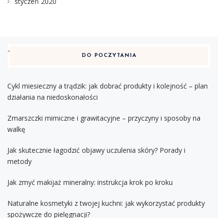
styczeń 2020
DO POCZYTANIA
Cykl miesieczny a trądzik: jak dobrać produkty i kolejność – plan
działania na niedoskonałości
Zmarszczki mimiczne i grawitacyjne – przyczyny i sposoby na
walkę
Jak skutecznie łagodzić objawy uczulenia skóry? Porady i
metody
Jak zmyć makijaż mineralny: instrukcja krok po kroku
Naturalne kosmetyki z twojej kuchni: jak wykorzystać produkty
spożywcze do pielęgnacji?