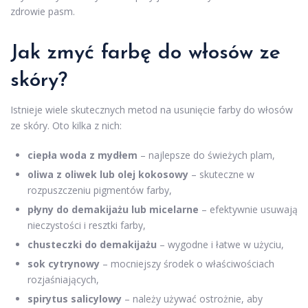
zdrowie pasm.
Jak zmyć
farbę do włosów ze
skóry
?
Istnieje wiele skutecznych metod na usunięcie farby do włosów
ze skóry. Oto kilka z nich:
ciepła woda z mydłem
– najlepsze do świeżych plam,
oliwa z oliwek lub olej kokosowy
– skuteczne w
rozpuszczeniu pigmentów farby,
płyny do demakijażu lub micelarne
– efektywnie usuwają
nieczystości i resztki farby,
chusteczki do demakijażu
– wygodne i łatwe w użyciu,
sok cytrynowy
– mocniejszy środek o właściwościach
rozjaśniających,
spirytus salicylowy
– należy używać ostrożnie, aby