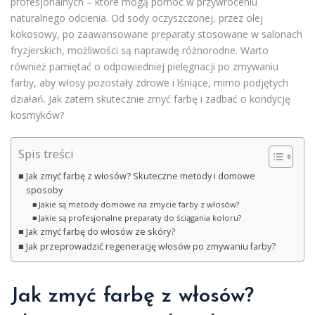
profesjonalnych – które mogą pomóc w przywróceniu
naturalnego odcienia. Od sody oczyszczonej, przez olej
kokosowy, po zaawansowane preparaty stosowane w salonach
fryzjerskich, możliwości są naprawdę różnorodne. Warto
również pamiętać o odpowiedniej pielęgnacji po zmywaniu
farby, aby włosy pozostały zdrowe i lśniące, mimo podjętych
działań. Jak zatem skutecznie zmyć farbę i zadbać o kondycję
kosmyków?
Spis treści
Jak zmyć farbę z włosów? Skuteczne metody i domowe
sposoby
Jakie są metody domowe na zmycie farby z włosów?
Jakie są profesjonalne preparaty do ściągania koloru?
Jak zmyć farbę do włosów ze skóry?
Jak przeprowadzić regenerację włosów po zmywaniu farby?
Jak zmyć farbę z włosów?