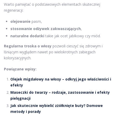
Warto pamiętać o podstawowych elementach skutecznej
regeneracji:
olejowanie
pasm,
stosowanie odżywek zakwaszających
,
naturalne dodatki
takie jak ocet jabłkowy czy miód.
Regularna troska o włosy
pozwoli cieszyć się zdrowym i
lśniącym wyglądem nawet po wielokrotnych zabiegach
koloryzacyjnych.
Powiązane wpisy:
Olejek migdałowy na włosy – odkryj jego właściwości i
efekty
Maseczki do twarzy – rodzaje, zastosowanie i efekty
pielęgnacji
Jak skutecznie wybielić zżółknięte buty? Domowe
metody i porady