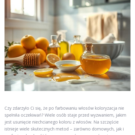
Czy zdarzyło Ci się, że po farbowaniu włosów koloryzacja nie
spełniła oczekiwań? Wiele osób staje przed wyzwaniem, jakim
jest usunięcie niechcianego koloru z włosów. Na szczęście
istnieje wiele skutecznych metod – zarówno domowych, jak i