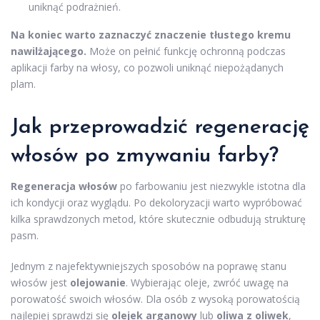
uniknąć podrażnień.
Na koniec warto zaznaczyć znaczenie tłustego kremu
nawilżającego.
Może on pełnić funkcję ochronną podczas
aplikacji farby na włosy, co pozwoli uniknąć niepożądanych
plam.
Jak przeprowadzić regenerację
włosów po zmywaniu farby?
Regeneracja włosów
po farbowaniu jest niezwykle istotna dla
ich kondycji oraz wyglądu. Po dekoloryzacji warto wypróbować
kilka sprawdzonych metod, które skutecznie odbudują strukturę
pasm.
Jednym z najefektywniejszych sposobów na poprawę stanu
włosów jest
olejowanie
. Wybierając oleje, zwróć uwagę na
porowatość swoich włosów. Dla osób z wysoką porowatością
najlepiej sprawdzi się
olejek arganowy
lub
oliwa z oliwek
,