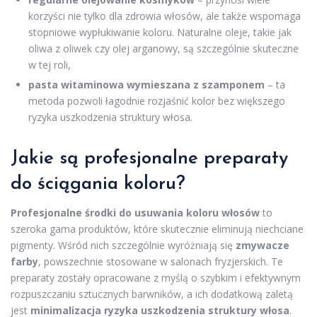
korzyści nie tylko dla zdrowia włosów, ale także wspomaga
stopniowe wypłukiwanie koloru. Naturalne oleje, takie jak
oliwa z oliwek czy olej arganowy, są szczególnie skuteczne
w tej roli,
pasta witaminowa wymieszana z szamponem
– ta
metoda pozwoli łagodnie rozjaśnić kolor bez większego
ryzyka uszkodzenia struktury włosa.
Jakie są profesjonalne preparaty
do ściągania koloru?
Profesjonalne środki do usuwania koloru włosów
to
szeroka gama produktów, które skutecznie eliminują niechciane
pigmenty. Wśród nich szczególnie wyróżniają się
zmywacze
farby
, powszechnie stosowane w salonach fryzjerskich. Te
preparaty zostały opracowane z myślą o szybkim i efektywnym
rozpuszczaniu sztucznych barwników, a ich dodatkową zaletą
jest
minimalizacja ryzyka uszkodzenia struktury włosa
.