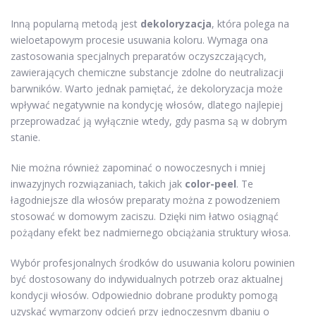
Inną popularną metodą jest
dekoloryzacja
, która polega na
wieloetapowym procesie usuwania koloru. Wymaga ona
zastosowania specjalnych preparatów oczyszczających,
zawierających chemiczne substancje zdolne do neutralizacji
barwników. Warto jednak pamiętać, że dekoloryzacja może
wpływać negatywnie na kondycję włosów, dlatego najlepiej
przeprowadzać ją wyłącznie wtedy, gdy pasma są w dobrym
stanie.
Nie można również zapominać o nowoczesnych i mniej
inwazyjnych rozwiązaniach, takich jak
color-peel
. Te
łagodniejsze dla włosów preparaty można z powodzeniem
stosować w domowym zaciszu. Dzięki nim łatwo osiągnąć
pożądany efekt bez nadmiernego obciążania struktury włosa.
Wybór profesjonalnych środków do usuwania koloru powinien
być dostosowany do indywidualnych potrzeb oraz aktualnej
kondycji włosów. Odpowiednio dobrane produkty pomogą
uzyskać wymarzony odcień przy jednoczesnym dbaniu o