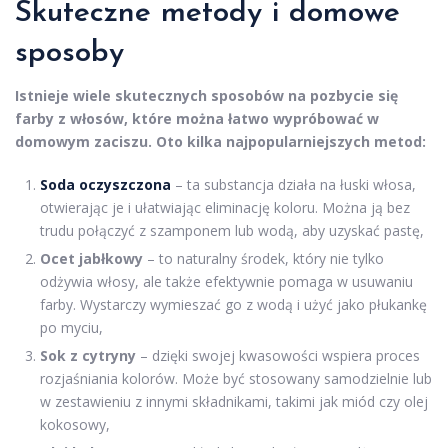
Skuteczne metody i domowe
sposoby
Istnieje wiele skutecznych sposobów na pozbycie się
farby z włosów, które można łatwo wypróbować w
domowym zaciszu. Oto kilka najpopularniejszych metod:
Soda oczyszczona
– ta substancja działa na łuski włosa,
otwierając je i ułatwiając eliminację koloru. Można ją bez
trudu połączyć z szamponem lub wodą, aby uzyskać pastę,
Ocet jabłkowy
– to naturalny środek, który nie tylko
odżywia włosy, ale także efektywnie pomaga w usuwaniu
farby. Wystarczy wymieszać go z wodą i użyć jako płukankę
po myciu,
Sok z cytryny
– dzięki swojej kwasowości wspiera proces
rozjaśniania kolorów. Może być stosowany samodzielnie lub
w zestawieniu z innymi składnikami, takimi jak miód czy olej
kokosowy,