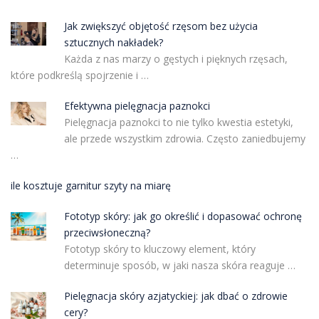
Jak zwiększyć objętość rzęsom bez użycia
sztucznych nakładek?
Każda z nas marzy o gęstych i pięknych rzęsach,
które podkreślą spojrzenie i …
Efektywna pielęgnacja paznokci
Pielęgnacja paznokci to nie tylko kwestia estetyki,
ale przede wszystkim zdrowia. Często zaniedbujemy
…
ile kosztuje garnitur szyty na miarę
Fototyp skóry: jak go określić i dopasować ochronę
przeciwsłoneczną?
Fototyp skóry to kluczowy element, który
determinuje sposób, w jaki nasza skóra reaguje …
Pielęgnacja skóry azjatyckiej: jak dbać o zdrowie
cery?