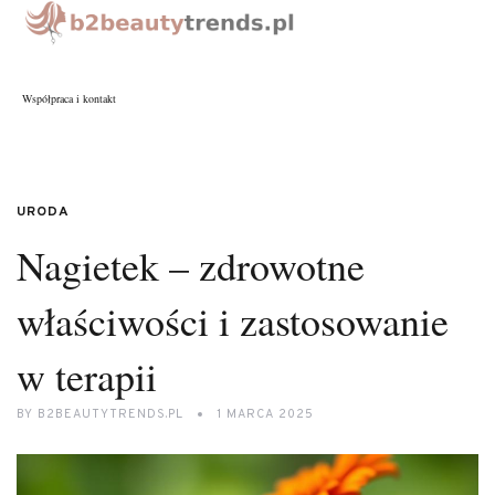
Współpraca i kontakt
URODA
Nagietek – zdrowotne
właściwości i zastosowanie
w terapii
BY
B2BEAUTYTRENDS.PL
1 MARCA 2025