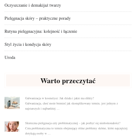
Oczyszczanie i demakijaż twarzy
Pielęgnacja skóry – praktyczne porady
Rutyna pielęgnacyjna: kolejność i łączenie
Styl życia i kondycja skóry
Uroda
Warto przeczytać
Galwanizacja w kosmetyce: Jak działa i jakie ma efekty?
Galwanizacja, choć może brzmieć jak skomplikowany termin, jest jednym z
najstarszych i najbardziej …
Skuteczna pielęgnacja cery problematycznej – jak pozbyć się niedoskonałości?
Cera problematyczna to termin obejmujący różne problemy skórne, które najczęściej
dotykają osoby w …