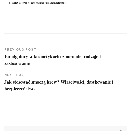
Geny a uroda: czy piękno jest dziedziczne?
PREVIOUS POST
Emulgatory w kosmetykach: znaczenie, rodzaje i
zastosowanie
NEXT POST
Jak stosować smoczą krew? Właściwości, dawkowanie i
bezpieczeństwo
Szukaj: