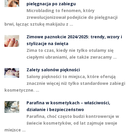
pielęgnacja po zabiegu
Microblading to fenomen, który
zrewolucjonizował podejście do pielęgnacji
brwi, łącząc sztukę makijażu z …
Zimowe paznokcie 2024/2025: trendy, wzory i
stylizacje na święta
Zima to czas, kiedy nie tylko otulamy się
ciepłymi ubraniami, ale także zwracamy …
Zalety salonów piękności
Salony piękności to miejsca, które oferują
znacznie więcej niż tylko standardowe zabiegi
kosmetyczne. …
Parafina w kosmetykach – właściwości,
działanie i bezpieczeństwo
Parafina, choć często budzi kontrowersje w
świecie kosmetyków, od lat zajmuje swoje
miejsce …