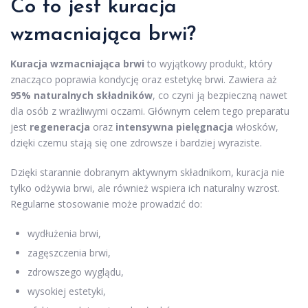
Co to jest kuracja
wzmacniająca brwi?
Kuracja wzmacniająca brwi
to wyjątkowy produkt, który
znacząco poprawia kondycję oraz estetykę brwi. Zawiera aż
95% naturalnych składników
, co czyni ją bezpieczną nawet
dla osób z wrażliwymi oczami. Głównym celem tego preparatu
jest
regeneracja
oraz
intensywna pielęgnacja
włosków,
dzięki czemu stają się one zdrowsze i bardziej wyraziste.
Dzięki starannie dobranym aktywnym składnikom, kuracja nie
tylko odżywia brwi, ale również wspiera ich naturalny wzrost.
Regularne stosowanie może prowadzić do:
wydłużenia brwi,
zagęszczenia brwi,
zdrowszego wyglądu,
wysokiej estetyki,