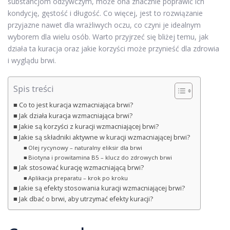
substancjom odżywczym, może ona znacznie poprawić ich
kondycję, gęstość i długość. Co więcej, jest to rozwiązanie
przyjazne nawet dla wrażliwych oczu, co czyni je idealnym
wyborem dla wielu osób. Warto przyjrzeć się bliżej temu, jak
działa ta kuracja oraz jakie korzyści może przynieść dla zdrowia
i wyglądu brwi.
Spis treści
Co to jest kuracja wzmacniająca brwi?
Jak działa kuracja wzmacniająca brwi?
Jakie są korzyści z kuracji wzmacniającej brwi?
Jakie są składniki aktywne w kuracji wzmacniającej brwi?
Olej rycynowy – naturalny eliksir dla brwi
Biotyna i prowitamina B5 – klucz do zdrowych brwi
Jak stosować kurację wzmacniającą brwi?
Aplikacja preparatu – krok po kroku
Jakie są efekty stosowania kuracji wzmacniającej brwi?
Jak dbać o brwi, aby utrzymać efekty kuracji?