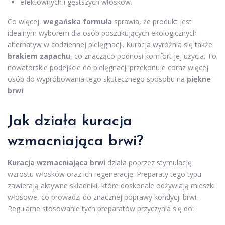
efektownych i gęstszych włosków.
Co więcej,
wegańska formuła
sprawia, że produkt jest
idealnym wyborem dla osób poszukujących ekologicznych
alternatyw w codziennej pielęgnacji. Kuracja wyróżnia się także
brakiem zapachu
, co znacząco podnosi komfort jej użycia. To
nowatorskie podejście do pielęgnacji przekonuje coraz więcej
osób do wypróbowania tego skutecznego sposobu na
piękne
brwi
.
Jak działa kuracja
wzmacniająca brwi?
Kuracja wzmacniająca brwi
działa poprzez stymulację
wzrostu włosków oraz ich regenerację. Preparaty tego typu
zawierają aktywne składniki, które doskonale odżywiają mieszki
włosowe, co prowadzi do znacznej poprawy kondycji brwi.
Regularne stosowanie tych preparatów przyczynia się do: