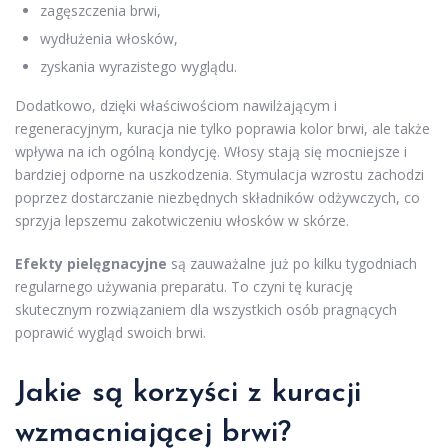
zagęszczenia brwi,
wydłużenia włosków,
zyskania wyrazistego wyglądu.
Dodatkowo, dzięki właściwościom nawilżającym i
regeneracyjnym, kuracja nie tylko poprawia kolor brwi, ale także
wpływa na ich ogólną kondycję. Włosy stają się mocniejsze i
bardziej odporne na uszkodzenia. Stymulacja wzrostu zachodzi
poprzez dostarczanie niezbędnych składników odżywczych, co
sprzyja lepszemu zakotwiczeniu włosków w skórze.
Efekty pielęgnacyjne
są zauważalne już po kilku tygodniach
regularnego używania preparatu. To czyni tę kurację
skutecznym rozwiązaniem dla wszystkich osób pragnących
poprawić wygląd swoich brwi.
Jakie są korzyści z kuracji
wzmacniającej brwi?