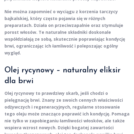
Nie można zapomnieć o
wyciągu z korzenia tarczycy
bajkalskiej
, który często pojawia się w różnych
preparatach. Działa on przeciwzapalnie oraz stymuluje
porost włosów. Te naturalne składniki doskonale
współdziałają ze sobą, skutecznie poprawiając kondycję
brwi, ograniczając ich łamliwość i polepszając ogólny
wygląd.
Olej rycynowy – naturalny eliksir
dla brwi
Olej rycynowy
to prawdziwy skarb, jeśli chodzi o
pielęgnację brwi. Znany ze swoich cennych właściwości
odżywczych i regeneracyjnych, regularne stosowanie
tego oleju może znacząco poprawić ich kondycję. Pomaga
nie tylko w zapobieganiu łamliwości włosków, ale także
wspiera wzrost nowych. Dzięki bogatej zawartości