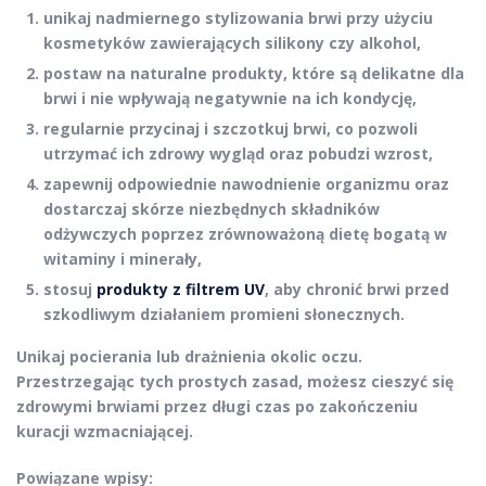
unikaj nadmiernego stylizowania brwi
przy użyciu
kosmetyków zawierających silikony czy alkohol,
postaw na naturalne produkty, które są delikatne dla
brwi i nie wpływają negatywnie na ich kondycję,
regularnie przycinaj i szczotkuj brwi
, co pozwoli
utrzymać ich zdrowy wygląd oraz pobudzi wzrost,
zapewnij odpowiednie nawodnienie organizmu oraz
dostarczaj skórze niezbędnych składników
odżywczych poprzez zrównoważoną dietę bogatą w
witaminy i minerały,
stosuj
produkty z filtrem UV
, aby chronić brwi przed
szkodliwym działaniem promieni słonecznych.
Unikaj pocierania lub drażnienia okolic oczu.
Przestrzegając tych prostych zasad, możesz cieszyć się
zdrowymi brwiami przez długi czas po zakończeniu
kuracji wzmacniającej.
Powiązane wpisy: