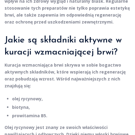
wpływ na ich zdrowy wygląd i naturalny blask.
Regularne
stosowanie tych preparatów
nie tylko poprawia estetykę
brwi, ale także zapewnia im odpowiednią regenerację
oraz ochronę przed uszkodzeniami zewnętrznymi.
Jakie są składniki aktywne w
kuracji wzmacniającej brwi?
Kuracja wzmacniająca brwi
skrywa w sobie bogactwo
aktywnych składników, które wspierają ich regenerację
oraz pobudzają wzrost. Wśród najważniejszych z nich
znajdują się:
olej rycynowy
,
biotyna
,
prowitamina B5
.
Olej rycynowy
jest znany ze swoich właściwości
nawilżających i odżywczych. Dzięki niemu włoski brwiowe