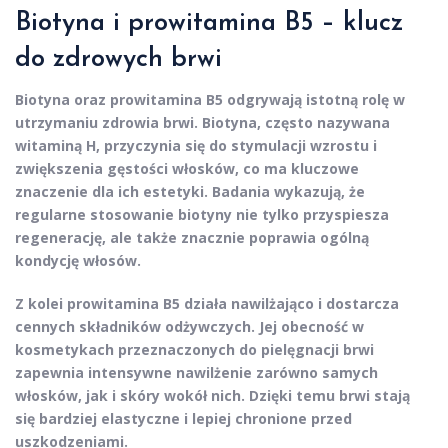
Biotyna i prowitamina B5 – klucz
do zdrowych brwi
Biotyna
oraz
prowitamina B5
odgrywają istotną rolę w
utrzymaniu zdrowia brwi.
Biotyna
, często nazywana
witaminą H, przyczynia się do stymulacji wzrostu i
zwiększenia gęstości włosków, co ma kluczowe
znaczenie dla ich estetyki. Badania wykazują, że
regularne stosowanie
biotyny
nie tylko przyspiesza
regenerację, ale także znacznie poprawia ogólną
kondycję włosów.
Z kolei
prowitamina B5
działa nawilżająco i dostarcza
cennych składników odżywczych. Jej obecność w
kosmetykach przeznaczonych do pielęgnacji brwi
zapewnia intensywne nawilżenie zarówno samych
włosków, jak i skóry wokół nich. Dzięki temu brwi stają
się bardziej elastyczne i lepiej chronione przed
uszkodzeniami.