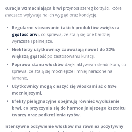
Kuracja wzmacniająca brwi
przynosi szereg korzyści, które
znacząco wpływają na ich wygląd oraz kondycję.
Regularne stosowanie takich produktów zwiększa
gęstość brwi
,
co sprawia, że stają się one bardziej
wyraziste i pełniejsze,
Niektórzy użytkownicy zauważają nawet do 82%
większą gęstość
po zastosowaniu kuracji,
Poprawa stanu włosków
dzięki aktywnym składnikom, co
sprawia, że stają się mocniejsze i mniej narażone na
łamanie,
Użytkownicy mogą cieszyć się włoskami aż o 88%
mocniejszymi,
Efekty pielęgnacyjne obejmują również wydłużenie
brwi,
co przyczynia się do harmonijniejszego kształtu
twarzy oraz podkreślenia rysów.
Intensywne odżywienie włosków
ma również pozytywny