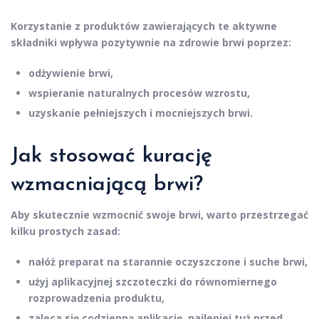
Korzystanie z produktów zawierających te aktywne
składniki wpływa pozytywnie na zdrowie brwi poprzez:
odżywienie brwi,
wspieranie naturalnych procesów wzrostu,
uzyskanie pełniejszych i mocniejszych brwi.
Jak stosować kurację
wzmacniającą brwi?
Aby skutecznie wzmocnić swoje brwi, warto przestrzegać
kilku prostych zasad:
nałóż preparat na starannie oczyszczone i suche brwi,
użyj aplikacyjnej szczoteczki do równomiernego
rozprowadzenia produktu,
zaleca się codzienną aplikację, najlepiej tuż przed