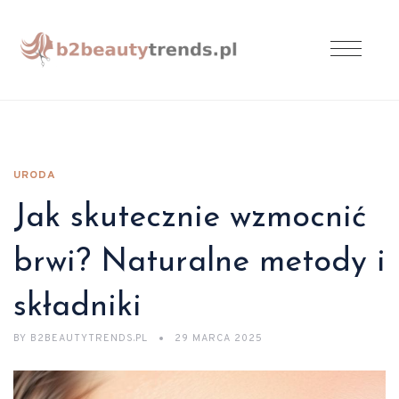
URODA
Jak skutecznie wzmocnić
brwi? Naturalne metody i
składniki
BY
B2BEAUTYTRENDS.PL
29 MARCA 2025