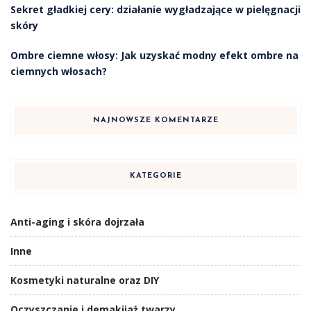
Sekret gładkiej cery: działanie wygładzające w pielęgnacji
skóry
Ombre ciemne włosy: Jak uzyskać modny efekt ombre na
ciemnych włosach?
NAJNOWSZE KOMENTARZE
KATEGORIE
Anti-aging i skóra dojrzała
Inne
Kosmetyki naturalne oraz DIY
Oczyszczanie i demakijaż twarzy