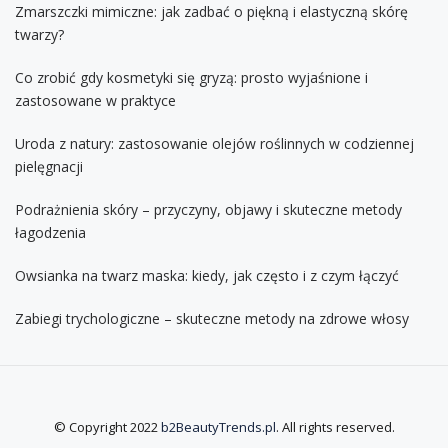
Zmarszczki mimiczne: jak zadbać o piękną i elastyczną skórę
twarzy?
Co zrobić gdy kosmetyki się gryzą: prosto wyjaśnione i
zastosowane w praktyce
Uroda z natury: zastosowanie olejów roślinnych w codziennej
pielęgnacji
Podrażnienia skóry – przyczyny, objawy i skuteczne metody
łagodzenia
Owsianka na twarz maska: kiedy, jak często i z czym łączyć
Zabiegi trychologiczne – skuteczne metody na zdrowe włosy
© Copyright 2022
b2BeautyTrends.pl
. All rights reserved.