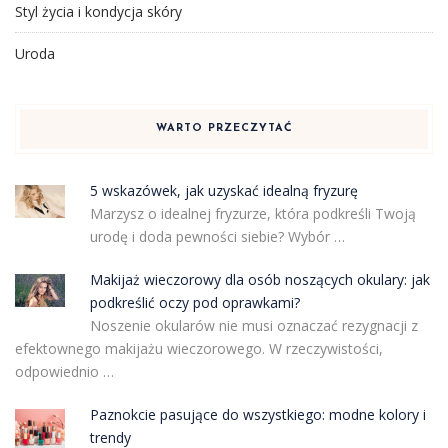
Styl życia i kondycja skóry
Uroda
WARTO PRZECZYTAĆ
5 wskazówek, jak uzyskać idealną fryzurę
Marzysz o idealnej fryzurze, która podkreśli Twoją
urodę i doda pewności siebie? Wybór …
Makijaż wieczorowy dla osób noszących okulary: jak
podkreślić oczy pod oprawkami?
Noszenie okularów nie musi oznaczać rezygnacji z
efektownego makijażu wieczorowego. W rzeczywistości,
odpowiednio …
Paznokcie pasujące do wszystkiego: modne kolory i
trendy