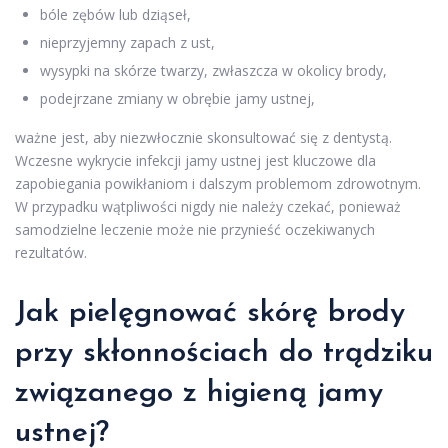
bóle zębów lub dziąseł,
nieprzyjemny zapach z ust,
wysypki na skórze twarzy, zwłaszcza w okolicy brody,
podejrzane zmiany w obrębie jamy ustnej,
ważne jest, aby niezwłocznie skonsultować się z dentystą.
Wczesne wykrycie infekcji jamy ustnej jest kluczowe dla
zapobiegania powikłaniom i dalszym problemom zdrowotnym.
W przypadku wątpliwości nigdy nie należy czekać, ponieważ
samodzielne leczenie może nie przynieść oczekiwanych
rezultatów.
Jak pielęgnować skórę brody
przy skłonnościach do trądziku
związanego z higieną jamy
ustnej?