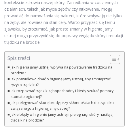
kontekście zdrowia naszej skóry. Zaniedbania w codziennych
działaniach, takich jak mycie zębów czy nitkowanie, mogą
prowadzić do namnażania się bakterii, które wpływają nie tylko
na zęby, ale również na stan cery. Warto przyjrzeć się temu
zjawisku, by zrozumieć, jak proste zmiany w higienie jamy
ustnej mogą przyczynić się do poprawy wyglądu skóry i redukcji
trądziku na brodzie.
Spis treści
Jak higiena jamy ustnej wpływa na powstawanie trądziku na
brodzie?
Jak prawidłowo dbać o higienę jamy ustnej, aby zmniejszyć
ryzyko trądziku?
Jak rozpoznać trądzik zębopochodny i kiedy szukać pomocy
stomatologicznej?
Jak pielęgnować skórę brody przy skłonnościach do trądziku
związanego z higieną jamy ustnej?
Jakie błędy w higienie jamy ustnej i pielęgnacji skóry nasilają
trądzik na brodzie?