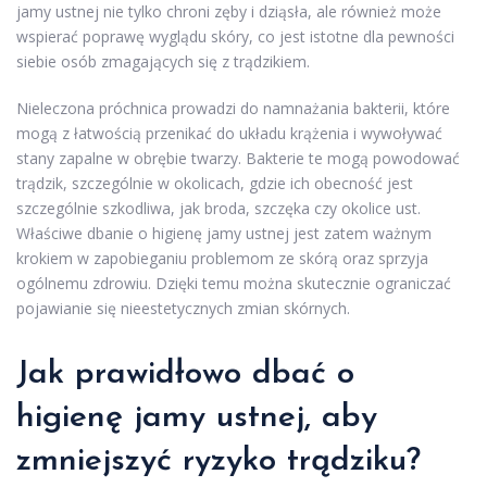
jamy ustnej nie tylko chroni zęby i dziąsła, ale również może
wspierać poprawę wyglądu skóry, co jest istotne dla pewności
siebie osób zmagających się z trądzikiem.
Nieleczona próchnica prowadzi do namnażania bakterii, które
mogą z łatwością przenikać do układu krążenia i wywoływać
stany zapalne w obrębie twarzy. Bakterie te mogą powodować
trądzik, szczególnie w okolicach, gdzie ich obecność jest
szczególnie szkodliwa, jak broda, szczęka czy okolice ust.
Właściwe dbanie o higienę jamy ustnej jest zatem ważnym
krokiem w zapobieganiu problemom ze skórą oraz sprzyja
ogólnemu zdrowiu. Dzięki temu można skutecznie ograniczać
pojawianie się nieestetycznych zmian skórnych.
Jak prawidłowo dbać o
higienę jamy ustnej, aby
zmniejszyć ryzyko trądziku?