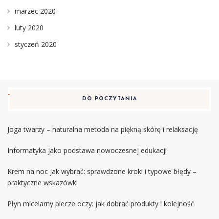
marzec 2020
luty 2020
styczeń 2020
DO POCZYTANIA
Joga twarzy – naturalna metoda na piękną skórę i relaksację
Informatyka jako podstawa nowoczesnej edukacji
Krem na noc jak wybrać: sprawdzone kroki i typowe błędy –
praktyczne wskazówki
Płyn micelarny piecze oczy: jak dobrać produkty i kolejność