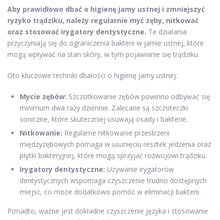
Aby prawidłowo dbać o higienę jamy ustnej i zmniejszyć
ryzyko trądziku, należy regularnie myć zęby, nitkować
oraz stosować irygatory dentystyczne.
Te działania
przyczyniają się do ograniczenia bakterii w jamie ustnej, które
mogą wpływać na stan skóry, w tym pojawianie się trądziku.
Oto kluczowe techniki dbałości o higienę jamy ustnej:
Mycie zębów:
Szczotkowanie zębów powinno odbywać się
minimum dwa razy dziennie. Zalecane są szczoteczki
soniczne, które skuteczniej usuwają osady i bakterie.
Nitkowanie:
Regularne nitkowanie przestrzeni
międzyzębowych pomaga w usunięciu resztek jedzenia oraz
płytki bakteryjnej, które mogą sprzyjać rozwojowi trądziku.
Irygatory dentystyczne:
Używanie irygatorów
dentystycznych wspomaga czyszczenie trudno dostępnych
miejsc, co może dodatkowo pomóc w eliminacji bakterii.
Ponadto, ważne jest dokładne czyszczenie języka i stosowanie