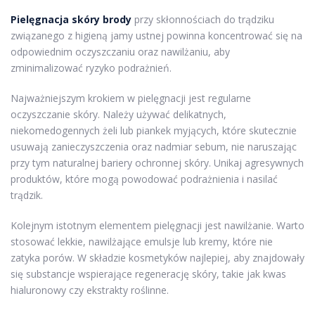
Pielęgnacja skóry brody
przy skłonnościach do trądziku
związanego z higieną jamy ustnej powinna koncentrować się na
odpowiednim oczyszczaniu oraz nawilżaniu, aby
zminimalizować ryzyko podrażnień.
Najważniejszym krokiem w pielęgnacji jest regularne
oczyszczanie skóry. Należy używać delikatnych,
niekomedogennych żeli lub piankek myjących, które skutecznie
usuwają zanieczyszczenia oraz nadmiar sebum, nie naruszając
przy tym naturalnej bariery ochronnej skóry. Unikaj agresywnych
produktów, które mogą powodować podrażnienia i nasilać
trądzik.
Kolejnym istotnym elementem pielęgnacji jest nawilżanie. Warto
stosować lekkie, nawilżające emulsje lub kremy, które nie
zatyka porów. W składzie kosmetyków najlepiej, aby znajdowały
się substancje wspierające regenerację skóry, takie jak kwas
hialuronowy czy ekstrakty roślinne.