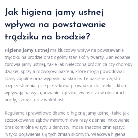
Jak higiena jamy ustnej
wpływa na powstawanie
trądziku na brodzie?
Higiena jamy ustnej
ma kluczowy wpływ na powstawanie
trądziku na brodzie oraz ogólny stan skóry twarzy. Zaniedbanie
zdrowia jamy ustnej, takie jak nieleczona próchnica czy choroby
dziąseł, sprzyja rozwojowi bakterii, które mogą powodować
stany zapalne oraz wypryski na skórze. Te bakterie często
rozprzestrzeniają się przez krew, prowadząc do infekcji, które
wpływają na występowanie trądziku, zwłaszcza w obszarach
brody, szczęki oraz wokół ust.
Regularne i prawidłowe dbanie o higienę jamy ustnej, takie jak
szczotkowanie zębów minimum dwa razy dziennie, nitkowanie
oraz kontrolne wizyty u dentysty, może znacznie zmniejszyć
ryzyko pojawienia się tych zmian skórnych. Właściwa higiena