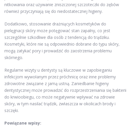
nitkowania oraz używanie zniszczonej szczoteczki do zębów
również przyczyniają się do niedostatecznej higieny.
Dodatkowo, stosowanie drażniących kosmetyków do
pielęgnacji skóry może potęgować stan zapalny, co jest
szczególnie szkodliwe dla osób z tendencją do trądziku.
Kosmetyki, które nie są odpowiednio dobrane do typu skóry,
mogą zatykać pory i prowadzić do zaostrzenia problemu
skórnego.
Regularne wizyty u dentysty są kluczowe w zapobieganiu
infekcjom wywołanym przez próchnicę oraz inne problemy
zdrowotne związane z jamą ustną. Zaniedbanie higieny
dentystycznej może prowadzić do rozprzestrzeniania się bakterii
do krwioobiegu, co może negatywnie wpływać na zdrowie
skóry, w tym nasilać trądzik, zwłaszcza w okolicach brody i
szczęki.
Powiązane wpisy: