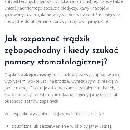
antybakteryjnych płynów do płukania jamy ustnej. Należy także
unikać nadmiernego spożycia słodyczy, kawy i napojów
gazowanych, a regularne wizyty u dentysty co 4-6 miesięcy są
niezbędne do utrzymania zdrowych zębów i jamy ustnej.
Jak rozpoznać trądzik
zębopochodny i kiedy szukać
pomocy stomatologicznej?
Trądzik zębopochodny
to stan, który zazwyczaj objawia się
wypryskami wokół ust i na brodzie, wynikającymi z infekcji w
jamie ustnej. Często jest to związane z zapaleniem tkanek,
które może być efektem zaniedbanej higieny jamy ustnej lub
obecności stanów zapalnych.
W przypadku wystąpienia objawów infekcji, takich jak:
opuchlizna lub zaczerwienienie w okolicy jamy ustnej,