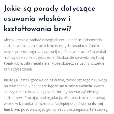
Jakie są porady dotyczące
usuwania włosków i
kształtowania brwi?
Aby skutecznie zadbać o wygląd brwi i nadać im odpowiedni
kształt, warto pamiętać o kilku istotnych zasadach. Zanim
przystąpisz do regulacji, upewnij się, że brwi oraz skóra wokół
nich są dokładnie oczyszczone. Doskonale sprawdzi się tutaj
tonik
lub
woda micelarna
, które skutecznie usuną wszelkie
zanieczyszczenia.
Kiedy już jesteś gotowa do działania, zwróć szczególną uwagę
na oświetlenie – najlepsze będzie
naturalne światło
. Warto
skorzystać z tzw. zasady trzech linii, by wyznaczyć idealny
kształt brwi. Pracując nad regulacją, rób to ostrożnie i usuwaj
włoski w kierunku ich wzrostu. Najlepiej skupić się na
dolnej
linii brwi
, pozostawiając górną nieco postrzępioną; taki zabieg