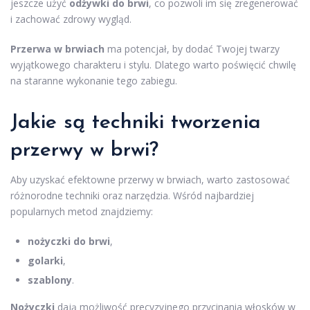
jeszcze użyć
odżywki do brwi
, co pozwoli im się zregenerować
i zachować zdrowy wygląd.
Przerwa w brwiach
ma potencjał, by dodać Twojej twarzy
wyjątkowego charakteru i stylu. Dlatego warto poświęcić chwilę
na staranne wykonanie tego zabiegu.
Jakie są techniki tworzenia
przerwy w brwi?
Aby uzyskać efektowne przerwy w brwiach, warto zastosować
różnorodne techniki oraz narzędzia. Wśród najbardziej
popularnych metod znajdziemy:
nożyczki do brwi
,
golarki
,
szablony
.
Nożyczki
dają możliwość precyzyjnego przycinania włosków w