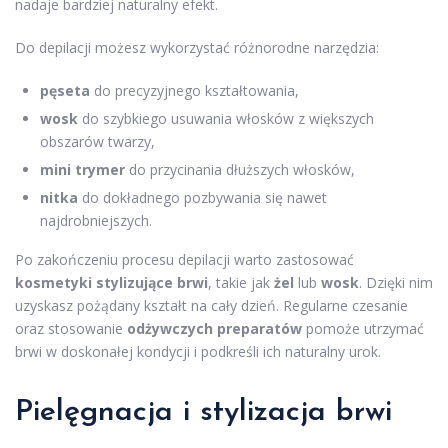
nadaje bardziej naturalny efekt.
Do depilacji możesz wykorzystać różnorodne narzędzia:
pęseta
do precyzyjnego kształtowania,
wosk
do szybkiego usuwania włosków z większych
obszarów twarzy,
mini trymer
do przycinania dłuższych włosków,
nitka
do dokładnego pozbywania się nawet
najdrobniejszych.
Po zakończeniu procesu depilacji warto zastosować
kosmetyki stylizujące brwi
, takie jak
żel
lub
wosk
. Dzięki nim
uzyskasz pożądany kształt na cały dzień. Regularne czesanie
oraz stosowanie
odżywczych preparatów
pomoże utrzymać
brwi w doskonałej kondycji i podkreśli ich naturalny urok.
Pielęgnacja i
stylizacja brwi