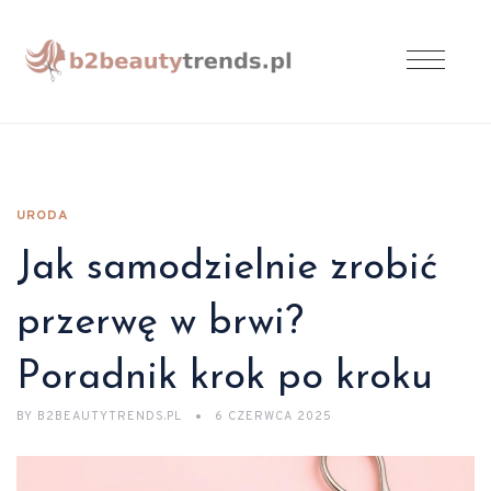
URODA
Jak samodzielnie zrobić
przerwę w brwi?
Poradnik krok po kroku
BY
B2BEAUTYTRENDS.PL
6 CZERWCA 2025