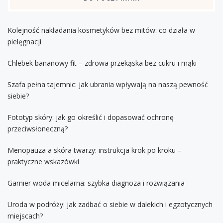
Kolejność nakładania kosmetyków bez mitów: co działa w
pielęgnacji
Chlebek bananowy fit – zdrowa przekąska bez cukru i mąki
Szafa pełna tajemnic: jak ubrania wpływają na naszą pewność
siebie?
Fototyp skóry: jak go określić i dopasować ochronę
przeciwsłoneczną?
Menopauza a skóra twarzy: instrukcja krok po kroku –
praktyczne wskazówki
Garnier woda micelarna: szybka diagnoza i rozwiązania
Uroda w podróży: jak zadbać o siebie w dalekich i egzotycznych
miejscach?