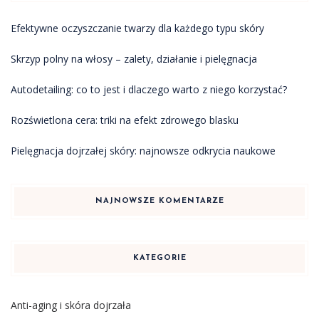
Efektywne oczyszczanie twarzy dla każdego typu skóry
Skrzyp polny na włosy – zalety, działanie i pielęgnacja
Autodetailing: co to jest i dlaczego warto z niego korzystać?
Rozświetlona cera: triki na efekt zdrowego blasku
Pielęgnacja dojrzałej skóry: najnowsze odkrycia naukowe
NAJNOWSZE KOMENTARZE
KATEGORIE
Anti-aging i skóra dojrzała