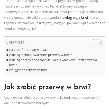
dostępnym narzędziom, takim jak pęseta czy golarka, każdy
może samodzielnie wykonać ten efektowny zabieg w
domowym zaciszu. Kluczem do sukcesu jest nie tylko odrobina
kreatywności, ale także odpowiednia
pielęgnacja brwi
, która
zapewni im zdrowy i estetyczny wygląd. Jak więc wprowadzić ten
trend w swoje życie?
Spis treści
Jak zrobić przerwę w brwi?
Jakie są techniki tworzenia przerwy w brwi?
Jakie są porady dotyczące usuwania włosków i kształtowania
brwi?
Pielęgnacja i stylizacja brwi
Jak zrobić
przerwę w brwi?
Aby uzyskać efekt przerwy w brwiach, będziesz potrzebować
kilku podstawowych narzędzi: