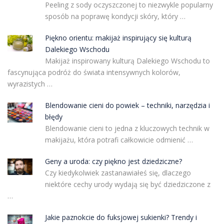
Peeling z sody oczyszczonej to niezwykle popularny
sposób na poprawę kondycji skóry, który …
Piękno orientu: makijaż inspirujący się kulturą
Dalekiego Wschodu
Makijaż inspirowany kulturą Dalekiego Wschodu to
fascynująca podróż do świata intensywnych kolorów,
wyrazistych …
Blendowanie cieni do powiek – techniki, narzędzia i
błędy
Blendowanie cieni to jedna z kluczowych technik w
makijażu, która potrafi całkowicie odmienić …
Geny a uroda: czy piękno jest dziedziczne?
Czy kiedykolwiek zastanawiałeś się, dlaczego
niektóre cechy urody wydają się być dziedziczone z
…
Jakie paznokcie do fuksjowej sukienki? Trendy i