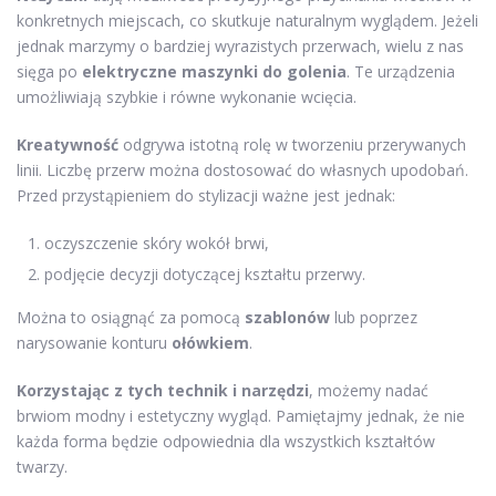
konkretnych miejscach, co skutkuje naturalnym wyglądem. Jeżeli
jednak marzymy o bardziej wyrazistych przerwach, wielu z nas
sięga po
elektryczne maszynki do golenia
. Te urządzenia
umożliwiają szybkie i równe wykonanie wcięcia.
Kreatywność
odgrywa istotną rolę w tworzeniu przerywanych
linii. Liczbę przerw można dostosować do własnych upodobań.
Przed przystąpieniem do stylizacji ważne jest jednak:
oczyszczenie skóry wokół brwi,
podjęcie decyzji dotyczącej kształtu przerwy.
Można to osiągnąć za pomocą
szablonów
lub poprzez
narysowanie konturu
ołówkiem
.
Korzystając z tych technik i narzędzi
, możemy nadać
brwiom modny i estetyczny wygląd. Pamiętajmy jednak, że nie
każda forma będzie odpowiednia dla wszystkich kształtów
twarzy.