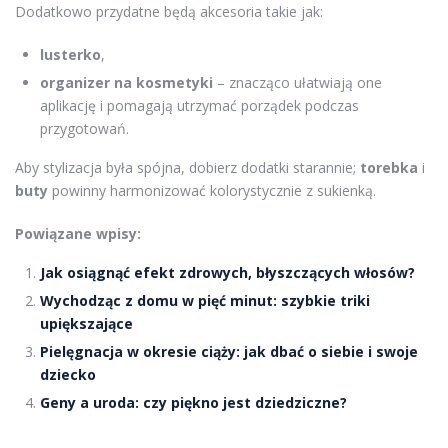
Dodatkowo przydatne będą akcesoria takie jak:
lusterko
,
organizer na kosmetyki
– znacząco ułatwiają one
aplikację i pomagają utrzymać porządek podczas
przygotowań.
Aby stylizacja była spójna, dobierz dodatki starannie;
torebka
i
buty
powinny harmonizować kolorystycznie z sukienką.
Powiązane wpisy:
Jak osiągnąć efekt zdrowych, błyszczących włosów?
Wychodząc z domu w pięć minut: szybkie triki
upiększające
Pielęgnacja w okresie ciąży: jak dbać o siebie i swoje
dziecko
Geny a uroda: czy piękno jest dziedziczne?