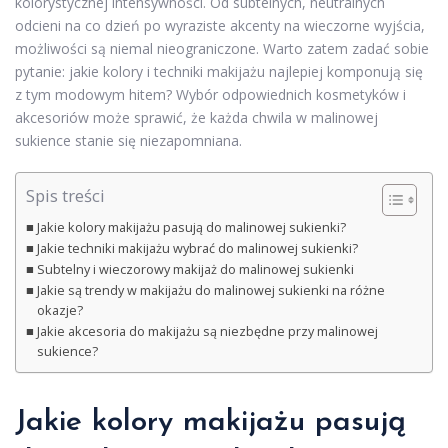
kolorystycznej intensywności. Od subtelnych, neutralnych
odcieni na co dzień po wyraziste akcenty na wieczorne wyjścia,
możliwości są niemal nieograniczone. Warto zatem zadać sobie
pytanie: jakie kolory i techniki makijażu najlepiej komponują się
z tym modowym hitem? Wybór odpowiednich kosmetyków i
akcesoriów może sprawić, że każda chwila w malinowej
sukience stanie się niezapomniana.
Spis treści
Jakie kolory makijażu pasują do malinowej sukienki?
Jakie techniki makijażu wybrać do malinowej sukienki?
Subtelny i wieczorowy makijaż do malinowej sukienki
Jakie są trendy w makijażu do malinowej sukienki na różne
okazje?
Jakie akcesoria do makijażu są niezbędne przy malinowej
sukience?
Jakie kolory makijażu pasują