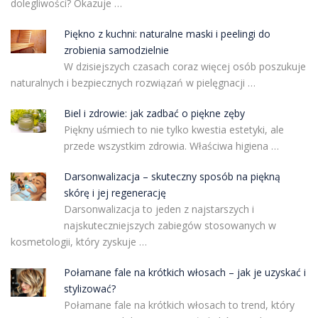
dolegliwości? Okazuje …
Piękno z kuchni: naturalne maski i peelingi do
zrobienia samodzielnie
W dzisiejszych czasach coraz więcej osób poszukuje
naturalnych i bezpiecznych rozwiązań w pielęgnacji …
Biel i zdrowie: jak zadbać o piękne zęby
Piękny uśmiech to nie tylko kwestia estetyki, ale
przede wszystkim zdrowia. Właściwa higiena …
Darsonwalizacja – skuteczny sposób na piękną
skórę i jej regenerację
Darsonwalizacja to jeden z najstarszych i
najskuteczniejszych zabiegów stosowanych w
kosmetologii, który zyskuje …
Połamane fale na krótkich włosach – jak je uzyskać i
stylizować?
Połamane fale na krótkich włosach to trend, który