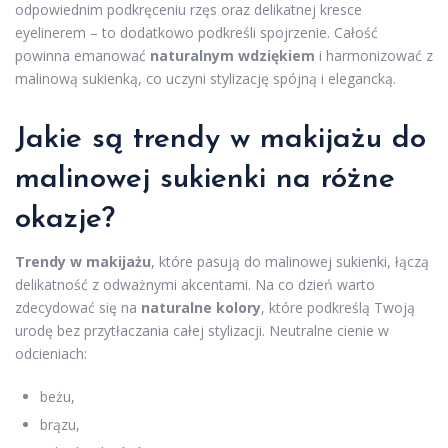
odpowiednim podkręceniu rzęs oraz delikatnej kresce
eyelinerem – to dodatkowo podkreśli spojrzenie. Całość
powinna emanować
naturalnym wdziękiem
i harmonizować z
malinową sukienką, co uczyni stylizację spójną i elegancką.
Jakie są trendy w makijażu do
malinowej sukienki na różne
okazje?
Trendy w makijażu
, które pasują do malinowej sukienki, łączą
delikatność z odważnymi akcentami. Na co dzień warto
zdecydować się na
naturalne kolory
, które podkreślą Twoją
urodę bez przytłaczania całej stylizacji. Neutralne cienie w
odcieniach:
beżu,
brązu,