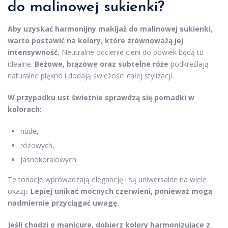
do malinowej sukienki?
Aby uzyskać harmonijny makijaż do malinowej sukienki,
warto postawić na kolory, które zrównoważą jej
intensywność.
Neutralne odcienie cieni do powiek będą tu
idealne.
Beżowe, brązowe oraz subtelne róże
podkreślają
naturalne piękno i dodają świeżości całej stylizacji.
W przypadku ust świetnie sprawdzą się pomadki w
kolorach:
nude,
różowych,
jasnokoralowych.
Te tonacje wprowadzają elegancję i są uniwersalne na wiele
okazji.
Lepiej unikać mocnych czerwieni, ponieważ mogą
nadmiernie przyciągać uwagę.
Jeśli chodzi o manicure, dobierz kolory harmonizujące z