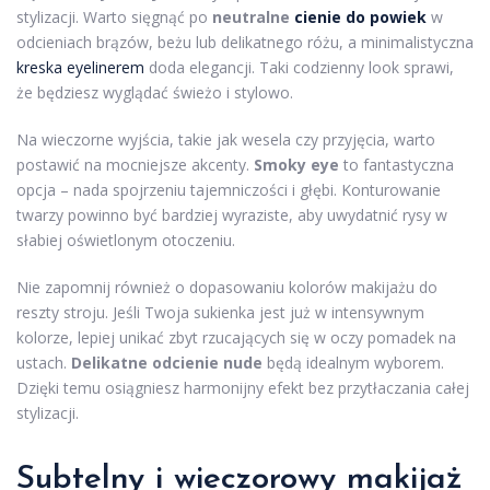
stylizacji. Warto sięgnąć po
neutralne
cienie do powiek
w
odcieniach brązów, beżu lub delikatnego różu, a minimalistyczna
kreska eyelinerem
doda elegancji. Taki codzienny look sprawi,
że będziesz wyglądać świeżo i stylowo.
Na wieczorne wyjścia, takie jak wesela czy przyjęcia, warto
postawić na mocniejsze akcenty.
Smoky eye
to fantastyczna
opcja – nada spojrzeniu tajemniczości i głębi. Konturowanie
twarzy powinno być bardziej wyraziste, aby uwydatnić rysy w
słabiej oświetlonym otoczeniu.
Nie zapomnij również o dopasowaniu kolorów makijażu do
reszty stroju. Jeśli Twoja sukienka jest już w intensywnym
kolorze, lepiej unikać zbyt rzucających się w oczy pomadek na
ustach.
Delikatne odcienie nude
będą idealnym wyborem.
Dzięki temu osiągniesz harmonijny efekt bez przytłaczania całej
stylizacji.
Subtelny i wieczorowy makijaż