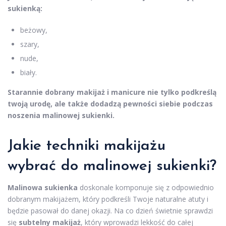
sukienką:
beżowy,
szary,
nude,
biały.
Starannie dobrany makijaż i manicure nie tylko podkreślą
twoją urodę, ale także dodadzą pewności siebie podczas
noszenia malinowej sukienki.
Jakie techniki makijażu
wybrać do malinowej sukienki?
Malinowa sukienka
doskonale komponuje się z odpowiednio
dobranym makijażem, który podkreśli Twoje naturalne atuty i
będzie pasował do danej okazji. Na co dzień świetnie sprawdzi
się
subtelny makijaż
, który wprowadzi lekkość do całej