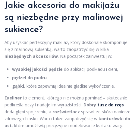
Jakie akcesoria do makijażu
są niezbędne przy malinowej
sukience?
Aby uzyskać perfekcyjny makijaż, który doskonale skomponuje
się z malinową sukienką, warto zaopatrzyć się w kilka
niezbędnych akcesoriów
. Na początek zainwestuj w:
wysokiej jakości pędzle
do aplikacji podkładu i cieni,
pędzel do pudru
,
gąbki
, które zapewnią idealnie gładkie wykończenie.
Eyeliner
to element, którego nie można pominąć – skutecznie
podkreśla oczy i nadaje im wyrazistości.
Dobry
tusz do rzęs
doda głębi spojrzeniu, a
rozświetlacz
sprawi, że skóra nabierze
zdrowego blasku. Warto także zaopatrzyć się w
konturówki do
ust
, które umożliwią precyzyjne modelowanie kształtu warg.