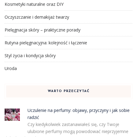
Kosmetyki naturalne oraz DIY
Oczyszczanie i demakijaż twarzy
Pielęgnacja skóry – praktyczne porady
Rutyna pielęgnacyjna: kolejność i łączenie
Styl życia i kondycja skóry
Uroda
WARTO PRZECZYTAĆ
Uczulenie na perfumy: objawy, przyczyny i jak sobie
radzić
Czy kiedykolwiek zastanawiałeś się, czy Twoje
ulubione perfumy mogą powodować nieprzyjemne