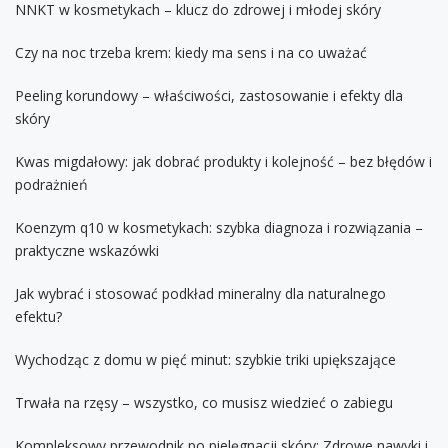
NNKT w kosmetykach – klucz do zdrowej i młodej skóry
Czy na noc trzeba krem: kiedy ma sens i na co uważać
Peeling korundowy – właściwości, zastosowanie i efekty dla
skóry
Kwas migdałowy: jak dobrać produkty i kolejność – bez błędów i
podrażnień
Koenzym q10 w kosmetykach: szybka diagnoza i rozwiązania –
praktyczne wskazówki
Jak wybrać i stosować podkład mineralny dla naturalnego
efektu?
Wychodząc z domu w pięć minut: szybkie triki upiększające
Trwała na rzęsy – wszystko, co musisz wiedzieć o zabiegu
Kompleksowy przewodnik po pielęgnacji skóry: Zdrowe nawyki i