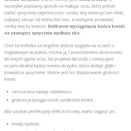
niezwykle popularny sposób na makijaż oczu, który potrafi
nadać spojrzeniu tajemniczości i uroku. Aby stworzyć ten efekt,
najlepiej zacząć od dolnej linii rzęs, a następnie prowadzić
cienką linię ku brwiom.
Delikatne wyciągnięcie końca kreski
na zewnątrz optycznie wydłuża oko.
Choć ta technika szczególnie dobrze wygląda na oczach o
migdałowym kształcie, można ją z powodzeniem dostosować
do innych typów oczu. Na przykład dla osób z mniejszymi
oczami idealna będzie kreska-skrzydło, która dodaje głębi i
powiększa spojrzenie. Ważne jest też dopasowanie grubości
kreski:
cieńsza linia nadaje subtelności,
grubsza przyciąga wzrok i podkreśla kontur.
Aby uzyskać perfekcyjny efekt końcowy, warto sięgnąć po:
trwały eyeliner,