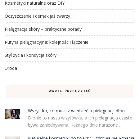
Kosmetyki naturalne oraz DIY
Oczyszczanie i demakijaż twarzy
Pielęgnacja skóry – praktyczne porady
Rutyna pielęgnacyjna: kolejność i łączenie
Styl życia i kondycja skóry
Uroda
WARTO PRZECZYTAĆ
Wszystko, co musisz wiedzieć o pielęgnacji dłoni
Dłonie to nasza wizytówka, a ich pielęgnacja często
bywa zaniedbywana. Każdego dnia narażone …
Naturalne kosmetyki do twarzy – zdrowa pielęgnacja