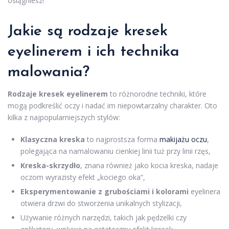
osiągniesz!
Jakie są rodzaje kresek
eyelinerem i ich technika
malowania?
Rodzaje kresek eyelinerem
to różnorodne techniki, które
mogą podkreślić oczy i nadać im niepowtarzalny charakter. Oto
kilka z najpopularniejszych stylów:
Klasyczna kreska
to najprostsza forma
makijażu oczu
,
polegająca na namalowaniu cienkiej linii tuż przy linii rzęs,
Kreska-skrzydło
, znana również jako kocia kreska, nadaje
oczom wyrazisty efekt „kociego oka”,
Eksperymentowanie z grubościami i kolorami
eyelinera
otwiera drzwi do stworzenia unikalnych stylizacji,
Używanie różnych narzędzi, takich jak pędzelki czy