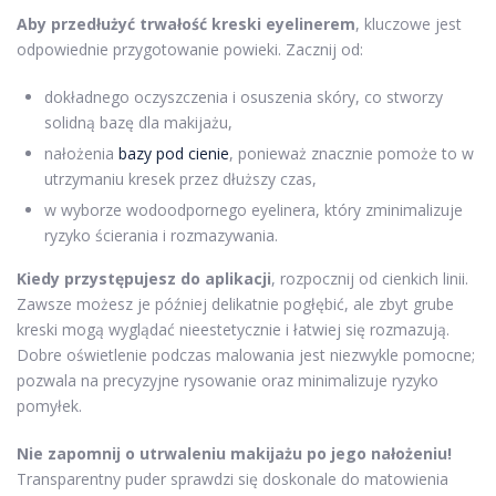
Aby przedłużyć trwałość kreski eyelinerem
, kluczowe jest
odpowiednie przygotowanie powieki. Zacznij od:
dokładnego oczyszczenia i osuszenia skóry, co stworzy
solidną bazę dla makijażu,
nałożenia
bazy pod cienie
, ponieważ znacznie pomoże to w
utrzymaniu kresek przez dłuższy czas,
w wyborze wodoodpornego eyelinera, który zminimalizuje
ryzyko ścierania i rozmazywania.
Kiedy przystępujesz do aplikacji
, rozpocznij od cienkich linii.
Zawsze możesz je później delikatnie pogłębić, ale zbyt grube
kreski mogą wyglądać nieestetycznie i łatwiej się rozmazują.
Dobre oświetlenie podczas malowania jest niezwykle pomocne;
pozwala na precyzyjne rysowanie oraz minimalizuje ryzyko
pomyłek.
Nie zapomnij o utrwaleniu makijażu po jego nałożeniu!
Transparentny puder sprawdzi się doskonale do matowienia