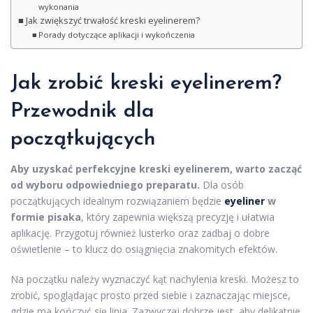
wykonania
Jak zwiększyć trwałość kreski eyelinerem?
Porady dotyczące aplikacji i wykończenia
Jak zrobić kreski eyelinerem?
Przewodnik dla
początkujących
Aby uzyskać perfekcyjne kreski eyelinerem, warto zacząć
od wyboru odpowiedniego preparatu.
Dla osób
początkujących idealnym rozwiązaniem będzie
eyeliner
w
formie pisaka
, który zapewnia większą precyzję i ułatwia
aplikację. Przygotuj również lusterko oraz zadbaj o dobre
oświetlenie – to klucz do osiągnięcia znakomitych efektów.
Na początku należy wyznaczyć kąt nachylenia kreski. Możesz to
zrobić, spoglądając prosto przed siebie i zaznaczając miejsce,
gdzie ma kończyć się linia. Zazwyczaj dobrze jest, aby delikatnie