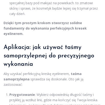
specjalnej bazy pod makijaż na powiekach. to zmatowi
skórę i sprawi, że kosmetyk będzie lepiej się trzymał przez
cały dzień.
Dzięki tym prostym krokom stworzysz solidne
fundamenty do wykonania perfekcyjnych kresek
eyelinerem.
Aplikacja: jak używać taśmy
samoprzylepnej do precyzyjnego
wykonania
Aby uzyskać perfekcyjną kreskę eyelinerem,
taśma
samoprzylepna
sprawdza się doskonale. Oto jak ją
zastosować:
Przygotowanie
: Wybierz odpowiednią długość taśmy i
przyklej ją wzdłuż linii, gdzie ma kończyć się Twoja kreska.