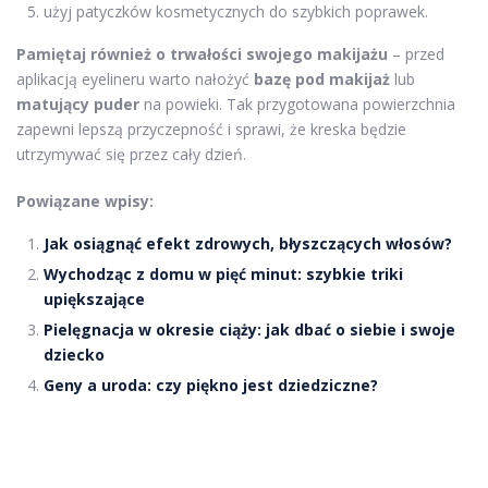
użyj patyczków kosmetycznych do szybkich poprawek.
Pamiętaj również o trwałości swojego makijażu
– przed
aplikacją eyelineru warto nałożyć
bazę pod makijaż
lub
matujący puder
na powieki. Tak przygotowana powierzchnia
zapewni lepszą przyczepność i sprawi, że kreska będzie
utrzymywać się przez cały dzień.
Powiązane wpisy:
Jak osiągnąć efekt zdrowych, błyszczących włosów?
Wychodząc z domu w pięć minut: szybkie triki
upiększające
Pielęgnacja w okresie ciąży: jak dbać o siebie i swoje
dziecko
Geny a uroda: czy piękno jest dziedziczne?