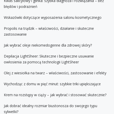
Kwas salicylowy i glinka: szybka diagnoza i rozwiązania – bez
błędów i podrażnień
Wskazówki dotyczące wyposażenia salonu kosmetycznego
Propolis na trądzik – właściwości, działanie i skuteczne
zastosowanie
Jak wybrać oleje niekomedogenne dla zdrowej skóry?
Depilacja LightSheer: Skuteczne i bezpieczne usuwanie
owłosienia za pomocą technologii LightSheer
Olej z wiesiołka na twarz – właściwości, zastosowanie i efekty
Wychodząc z domu w pięć minut: szybkie triki upiększające
Krem na rozstępy w ciąży – jak wybrać i stosować skutecznie?
Jak dobrać idealny rozmiar biustonosza do swojego typu
sylwetki?