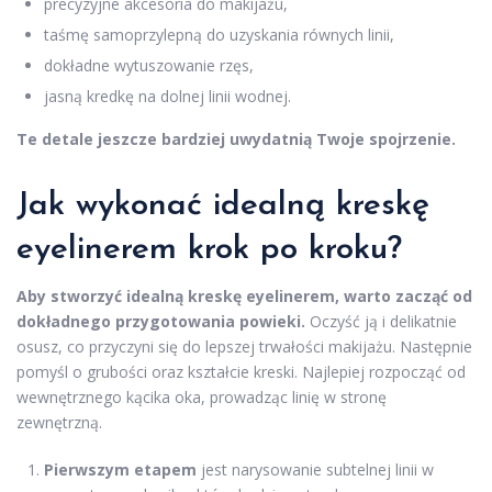
precyzyjne akcesoria do makijażu,
taśmę samoprzylepną do uzyskania równych linii,
dokładne wytuszowanie rzęs,
jasną kredkę na dolnej linii wodnej.
Te detale jeszcze bardziej uwydatnią Twoje spojrzenie.
Jak wykonać idealną kreskę
eyelinerem krok po kroku?
Aby stworzyć idealną kreskę eyelinerem, warto zacząć od
dokładnego przygotowania powieki.
Oczyść ją i delikatnie
osusz, co przyczyni się do lepszej trwałości makijażu. Następnie
pomyśl o grubości oraz kształcie kreski. Najlepiej rozpocząć od
wewnętrznego kącika oka, prowadząc linię w stronę
zewnętrzną.
Pierwszym etapem
jest narysowanie subtelnej linii w