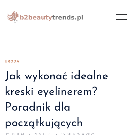
URODA
Jak wykonać idealne
kreski eyelinerem?
Poradnik dla
początkujących
BY
B2BEAUTYTRENDS.PL
15 SIERPNIA 2025