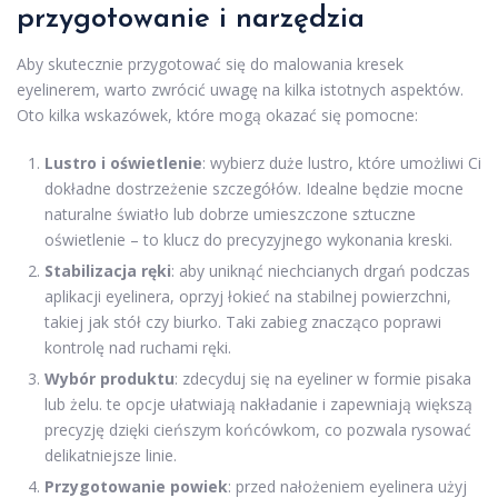
przygotowanie i narzędzia
Aby skutecznie przygotować się do malowania kresek
eyelinerem, warto zwrócić uwagę na kilka istotnych aspektów.
Oto kilka wskazówek, które mogą okazać się pomocne:
Lustro i oświetlenie
: wybierz duże lustro, które umożliwi Ci
dokładne dostrzeżenie szczegółów. Idealne będzie mocne
naturalne światło lub dobrze umieszczone sztuczne
oświetlenie – to klucz do precyzyjnego wykonania kreski.
Stabilizacja ręki
: aby uniknąć niechcianych drgań podczas
aplikacji eyelinera, oprzyj łokieć na stabilnej powierzchni,
takiej jak stół czy biurko. Taki zabieg znacząco poprawi
kontrolę nad ruchami ręki.
Wybór produktu
: zdecyduj się na eyeliner w formie pisaka
lub żelu. te opcje ułatwiają nakładanie i zapewniają większą
precyzję dzięki cieńszym końcówkom, co pozwala rysować
delikatniejsze linie.
Przygotowanie powiek
: przed nałożeniem eyelinera użyj