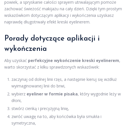
powiek, a spryskanie całości sprayem utrwalającym pomoże
zachować świeżość makijażu na cały dzień. Dzięki tym prostym
wskazówkom dotyczącym aplikacji i wykończenia uzyskasz
naprawdę długotrwały efekt kreski eyelinerem.
Porady dotyczące aplikacji i
wykończenia
Aby uzyskać
perfekcyjne wykończenie kreski eyelinerem
,
warto skorzystać z kilku sprawdzonych wskazówek:
zaczynaj od dolnej linii rzęs, a następnie kieruj się wzdłuż
wyimaginowanej linii do brwi,
wybierz
eyeliner w formie pisaka
, który wygodnie leży w
dłoni,
stwórz cienką i precyzyjną linię,
zwróć uwagę na to, aby końcówka była smukła i
symetryczna,