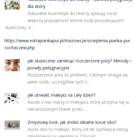
dla skóry
Naturalne kosmetyki do twarzy zyskują coraz
większą popularność wśród osób poszukujących
skutecznej, a …
https://www.extrapiankapur.pl/mazowsze/ocieplenia-pianka-pur-
sochaczew.php
Jak skutecznie zamknąć rozszerzone pory? Metody i
porady pielęgnacyjne
Rozszerzone pory to problem, z którym zmaga się
wiele osób, szczególnie tych z …
Jak utrwalić makijaż na cały dzień?
Każda z nas marzy o makijażu, który utrzyma się w
nienaruszonym stanie przez …
Zmysłowy look: jak zrobić idealne kocie oko?
Kocie oko to makijaż, który od lat zachwyca swoją
zmysłowością i elegancją. Chociaż …