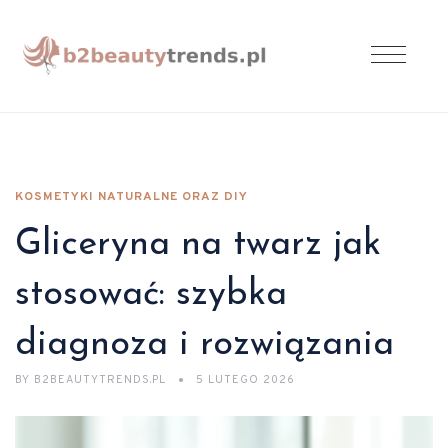
KOSMETYKI NATURALNE ORAZ DIY
Gliceryna na twarz jak
stosować: szybka
diagnoza i rozwiązania
BY
B2BEAUTYTRENDS.PL
5 LUTEGO 2026