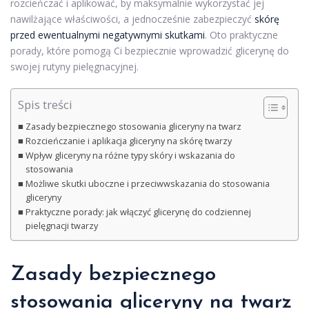
rozcieńczać i aplikować, by maksymalnie wykorzystać jej
nawilżające właściwości, a jednocześnie zabezpieczyć
skórę
przed ewentualnymi negatywnymi skutkami
. Oto praktyczne
porady, które pomogą Ci bezpiecznie wprowadzić glicerynę do
swojej rutyny pielęgnacyjnej.
Spis treści
Zasady bezpiecznego stosowania gliceryny na twarz
Rozcieńczanie i aplikacja gliceryny na skórę twarzy
Wpływ gliceryny na różne typy skóry i wskazania do
stosowania
Możliwe skutki uboczne i przeciwwskazania do stosowania
gliceryny
Praktyczne porady: jak włączyć glicerynę do codziennej
pielęgnacji twarzy
Zasady bezpiecznego
stosowania gliceryny na twarz