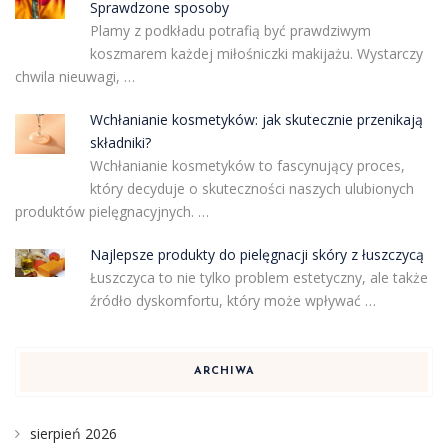
Sprawdzone sposoby
Plamy z podkładu potrafią być prawdziwym
koszmarem każdej miłośniczki makijażu. Wystarczy
chwila nieuwagi, …
Wchłanianie kosmetyków: jak skutecznie przenikają
składniki?
Wchłanianie kosmetyków to fascynujący proces,
który decyduje o skuteczności naszych ulubionych
produktów pielęgnacyjnych. …
Najlepsze produkty do pielęgnacji skóry z łuszczycą
Łuszczyca to nie tylko problem estetyczny, ale także
źródło dyskomfortu, który może wpływać …
ARCHIWA
sierpień 2026