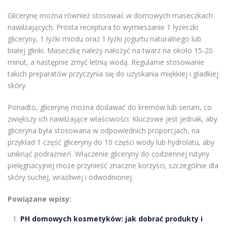
Glicerynę można również stosować w domowych maseczkach
nawilżających. Prosta receptura to wymieszanie 1 łyżeczki
gliceryny, 1 łyżki miodu oraz 1 łyżki jogurtu naturalnego lub
białej glinki. Maseczkę należy nałożyć na twarz na około 15-20
minut, a następnie zmyć letnią wodą. Regularne stosowanie
takich preparatów przyczynia się do uzyskania miękkiej i gładkiej
skóry.
Ponadto, glicerynę można dodawać do kremów lub serum, co
zwiększy ich nawilżające właściwości. Kluczowe jest jednak, aby
gliceryna była stosowana w odpowiednich proporcjach, na
przykład 1 część gliceryny do 10 części wody lub hydrolatu, aby
uniknąć podrażnień. Włączenie gliceryny do codziennej rutyny
pielęgnacyjnej może przynieść znaczne korzyści, szczególnie dla
skóry suchej, wrażliwej i odwodnionej.
Powiązane wpisy:
PH domowych kosmetyków: jak dobrać produkty i