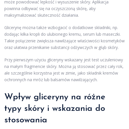
może powodować lepkość i wysuszenie skóry. Aplikacja
powinna odbywać się na oczyszczoną skórę, aby
maksymalizować skuteczność działania.
Glicerynę można także wzbogacić o dodatkowe składniki, np.
dodając kilka kropli do ulubionego kremu, serum lub maseczki.
Takie połączenie zwiększa nawilżające właściwości kosmetyków
oraz ułatwia przenikanie substancji odżywczych w głąb skóry.
Przy pierwszym użyciu gliceryny wskazany jest test uczuleniowy
na małym fragmencie skóry. Można ją stosować przez cały rok,
ale szczególnie korzystna jest w zimie, jako składnik kremów
ochronnych na mróz lub balsamów nawilżających.
Wpływ gliceryny na różne
typy skóry i wskazania do
stosowania