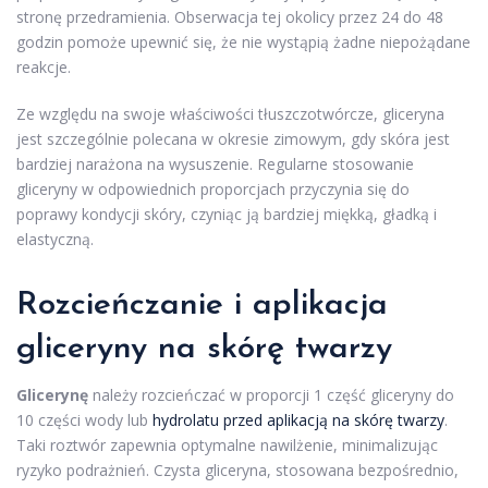
stronę przedramienia. Obserwacja tej okolicy przez 24 do 48
godzin pomoże upewnić się, że nie wystąpią żadne niepożądane
reakcje.
Ze względu na swoje właściwości tłuszczotwórcze, gliceryna
jest szczególnie polecana w okresie zimowym, gdy skóra jest
bardziej narażona na wysuszenie. Regularne stosowanie
gliceryny w odpowiednich proporcjach przyczynia się do
poprawy kondycji skóry, czyniąc ją bardziej miękką, gładką i
elastyczną.
Rozcieńczanie i aplikacja
gliceryny na skórę twarzy
Glicerynę
należy rozcieńczać w proporcji 1 część gliceryny do
10 części wody lub
hydrolatu przed aplikacją na skórę twarzy
.
Taki roztwór zapewnia optymalne nawilżenie, minimalizując
ryzyko podrażnień. Czysta gliceryna, stosowana bezpośrednio,