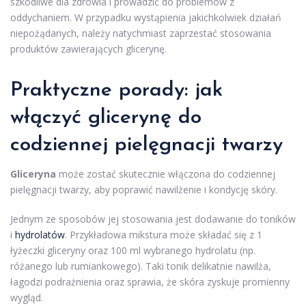
szkodliwe dla zdrowia i prowadzić do problemów z
oddychaniem. W przypadku wystąpienia jakichkolwiek działań
niepożądanych, należy natychmiast zaprzestać stosowania
produktów zawierających glicerynę.
Praktyczne porady: jak
włączyć glicerynę do
codziennej pielęgnacji twarzy
Gliceryna
może zostać skutecznie włączona do codziennej
pielęgnacji twarzy, aby poprawić nawilżenie i kondycję skóry.
Jednym ze sposobów jej stosowania jest dodawanie do toników
i
hydrolatów
. Przykładowa mikstura może składać się z 1
łyżeczki gliceryny oraz 100 ml wybranego hydrolatu (np.
różanego lub rumiankowego). Taki tonik delikatnie nawilża,
łagodzi podrażnienia oraz sprawia, że skóra zyskuje promienny
wygląd.