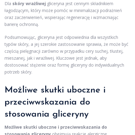
Dla
skóry wrażliwej
gliceryna jest cennym składnikiem
łagodzącym, który może pomóc w minimalizacji podrażnień
oraz zaczerwienień, wspierając regenerację i wzmacniając
barierę ochronną.
Podsumowując, gliceryna jest odpowiednia dla wszystkich
typów skóry, a jej szerokie zastosowanie sprawia, że może być
częścią pielęgnacji zarówno w przypadku cery suchej, tłustej,
mieszanej, jak i wrażliwej. Kluczowe jest jednak, aby
dostosować stężenie oraz formę gliceryny do indywidualnych
potrzeb skóry.
Możliwe skutki uboczne i
przeciwwskazania do
stosowania gliceryny
Możliwe skutki uboczne i przeciwwskazania do
stosowania gliceryny
obejmują reakcje alergiczne,