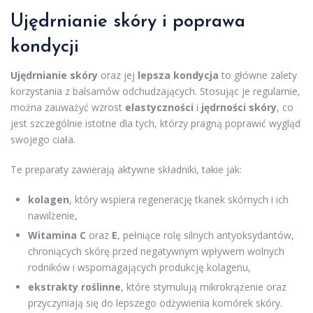
Ujędrnianie skóry
i poprawa
kondycji
Ujędrnianie skóry
oraz jej
lepsza kondycja
to główne zalety
korzystania z balsamów odchudzających. Stosując je regularnie,
można zauważyć wzrost
elastyczności
i
jędrności skóry
, co
jest szczególnie istotne dla tych, którzy pragną poprawić wygląd
swojego ciała.
Te preparaty zawierają aktywne składniki, takie jak:
kolagen
, który wspiera regenerację tkanek skórnych i ich
nawilżenie,
Witamina C
oraz
E
, pełniące rolę silnych antyoksydantów,
chroniących skórę przed negatywnym wpływem wolnych
rodników i wspomagających produkcję kolagenu,
ekstrakty roślinne
, które stymulują mikrokrążenie oraz
przyczyniają się do lepszego odżywienia komórek skóry.