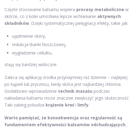
Częste stosowanie balsamu wspiera
procesy metaboliczne
w
skórze, co z kolei umożliwia lepsze wchłanianie
aktywnych
składników
. Dzięki systematycznej pielęgnacji efekty, takie jak:
ujędrnienie skóry,
redukcja tkanki tłuszczowej,
wygładzenie cellulitu,
stają się bardziej widoczne.
Zaleca się aplikację środka przynajmniej raz dziennie – najlepiej
po kąpieli lub prysznicu, kiedy skóra jest najbardziej chłonna.
Dodatkowo wprowadzenie
technik masażu
podczas
nakładania balsamu może znacznie zwiększyć jego skuteczność.
Taki zabieg pobudza
krążenie krwi
i
limfy
.
Warto pamiętać, że konsekwencja oraz regularność są
fundamentem efektywności balsamów odchudzających.