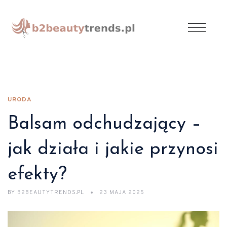
URODA
Balsam odchudzający –
jak działa i jakie przynosi
efekty?
BY
B2BEAUTYTRENDS.PL
23 MAJA 2025