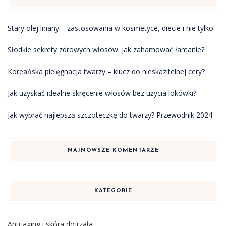
Stary olej lniany – zastosowania w kosmetyce, diecie i nie tylko
Słodkie sekrety zdrowych włosów: jak zahamować łamanie?
Koreańska pielęgnacja twarzy – klucz do nieskazitelnej cery?
Jak uzyskać idealne skręcenie włosów bez użycia lokówki?
Jak wybrać najlepszą szczoteczkę do twarzy? Przewodnik 2024
NAJNOWSZE KOMENTARZE
KATEGORIE
Anti-aging i skóra dojrzała