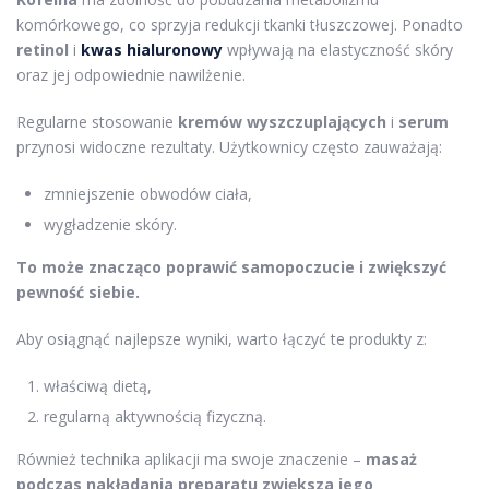
komórkowego, co sprzyja redukcji tkanki tłuszczowej. Ponadto
retinol
i
kwas hialuronowy
wpływają na elastyczność skóry
oraz jej odpowiednie nawilżenie.
Regularne stosowanie
kremów wyszczuplających
i
serum
przynosi widoczne rezultaty. Użytkownicy często zauważają:
zmniejszenie obwodów ciała,
wygładzenie skóry.
To może znacząco poprawić samopoczucie i zwiększyć
pewność siebie.
Aby osiągnąć najlepsze wyniki, warto łączyć te produkty z:
właściwą dietą,
regularną aktywnością fizyczną.
Również technika aplikacji ma swoje znaczenie –
masaż
podczas nakładania preparatu zwiększa jego