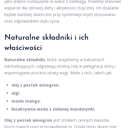
jako jedyne rozwiązanie w walce z nadwagą. Powinny stanowić
wsparcie dla zdrowej diety i aktywności fizycznej. Ich działanie
będzie bardziej skuteczne przy systematycznym stosowaniu
oraz odpowiednim stylu życia.
Naturalne składniki i ich
właściwości
Naturalne składniki
, które znajdziemy w balsamach
odchudzających, odgrywają istotną rolę w pielęgnacji skóry i
wspomaganiu procesu utraty wagi. Wiele z nich, takich jak:
olej z pestek winogron
,
algi
,
masło mango
,
bioaktywna woda z zielonej mandarynki
.
Olej z pestek winogron
jest źródłem cennych kwasów
tłuszczowych oraz przeciwutleniaczy. Dzięki temu skutecznie