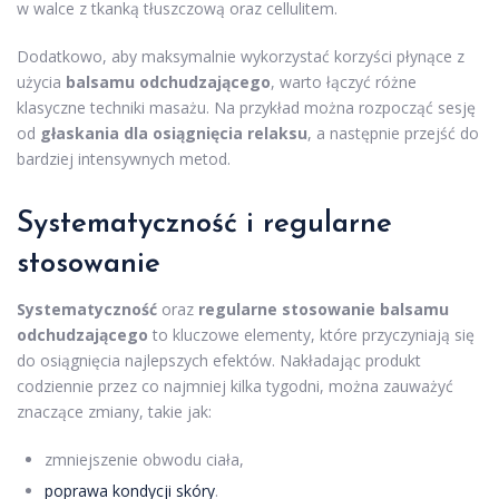
w walce z tkanką tłuszczową oraz cellulitem.
Dodatkowo, aby maksymalnie wykorzystać korzyści płynące z
użycia
balsamu odchudzającego
, warto łączyć różne
klasyczne techniki masażu. Na przykład można rozpocząć sesję
od
głaskania dla osiągnięcia relaksu
, a następnie przejść do
bardziej intensywnych metod.
Systematyczność i regularne
stosowanie
Systematyczność
oraz
regularne stosowanie balsamu
odchudzającego
to kluczowe elementy, które przyczyniają się
do osiągnięcia najlepszych efektów. Nakładając produkt
codziennie przez co najmniej kilka tygodni, można zauważyć
znaczące zmiany, takie jak:
zmniejszenie obwodu ciała,
poprawa kondycji skóry
.