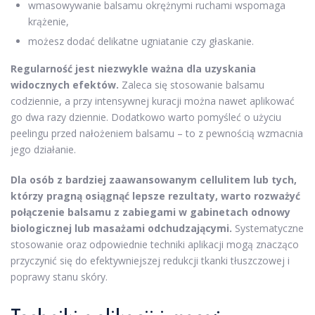
wmasowywanie balsamu okrężnymi ruchami wspomaga
krążenie,
możesz dodać delikatne ugniatanie czy głaskanie.
Regularność jest niezwykle ważna dla uzyskania
widocznych efektów.
Zaleca się stosowanie balsamu
codziennie, a przy intensywnej kuracji można nawet aplikować
go dwa razy dziennie. Dodatkowo warto pomyśleć o użyciu
peelingu przed nałożeniem balsamu – to z pewnością wzmacnia
jego działanie.
Dla osób z bardziej zaawansowanym cellulitem lub tych,
którzy pragną osiągnąć lepsze rezultaty, warto rozważyć
połączenie balsamu z zabiegami w gabinetach odnowy
biologicznej lub masażami odchudzającymi.
Systematyczne
stosowanie oraz odpowiednie techniki aplikacji mogą znacząco
przyczynić się do efektywniejszej redukcji tkanki tłuszczowej i
poprawy stanu skóry.