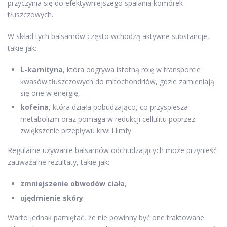
przyczynia się do efektywniejszego spalania komórek
tłuszczowych.
W skład tych balsamów często wchodzą aktywne substancje,
takie jak:
L-karnityna
, która odgrywa istotną rolę w transporcie
kwasów tłuszczowych do mitochondriów, gdzie zamieniają
się one w energię,
kofeina
, która działa pobudzająco, co przyspiesza
metabolizm oraz pomaga w redukcji cellulitu poprzez
zwiększenie przepływu krwi i limfy.
Regularne używanie balsamów odchudzających może przynieść
zauważalne rezultaty, takie jak:
zmniejszenie obwodów ciała
,
ujędrnienie skóry
.
Warto jednak pamiętać, że nie powinny być one traktowane