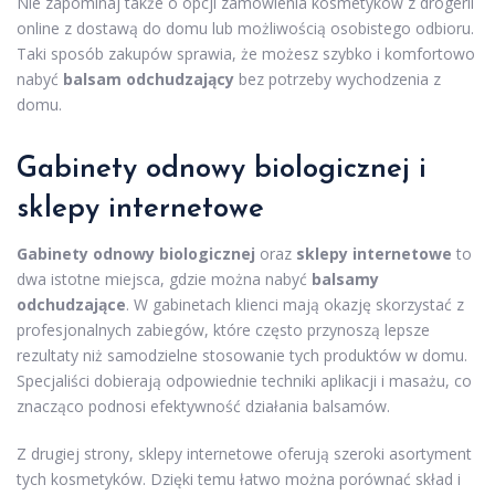
Nie zapominaj także o opcji zamówienia kosmetyków z drogerii
online z dostawą do domu lub możliwością osobistego odbioru.
Taki sposób zakupów sprawia, że możesz szybko i komfortowo
nabyć
balsam odchudzający
bez potrzeby wychodzenia z
domu.
Gabinety odnowy biologicznej i
sklepy internetowe
Gabinety odnowy biologicznej
oraz
sklepy internetowe
to
dwa istotne miejsca, gdzie można nabyć
balsamy
odchudzające
. W gabinetach klienci mają okazję skorzystać z
profesjonalnych zabiegów, które często przynoszą lepsze
rezultaty niż samodzielne stosowanie tych produktów w domu.
Specjaliści dobierają odpowiednie techniki aplikacji i masażu, co
znacząco podnosi efektywność działania balsamów.
Z drugiej strony, sklepy internetowe oferują szeroki asortyment
tych kosmetyków. Dzięki temu łatwo można porównać skład i