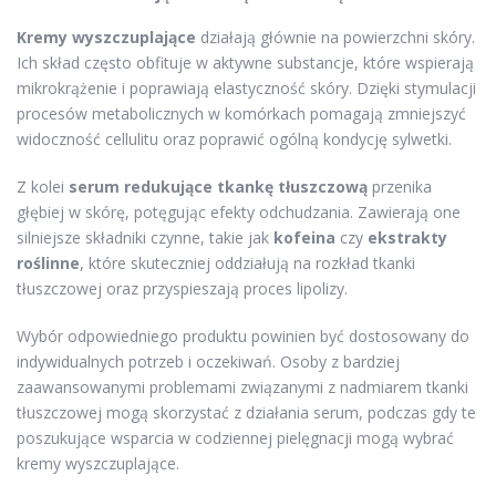
Kremy wyszczuplające
działają głównie na powierzchni skóry.
Ich skład często obfituje w aktywne substancje, które wspierają
mikrokrążenie i poprawiają elastyczność skóry. Dzięki stymulacji
procesów metabolicznych w komórkach pomagają zmniejszyć
widoczność cellulitu oraz poprawić ogólną kondycję sylwetki.
Z kolei
serum redukujące tkankę tłuszczową
przenika
głębiej w skórę, potęgując efekty odchudzania. Zawierają one
silniejsze składniki czynne, takie jak
kofeina
czy
ekstrakty
roślinne
, które skuteczniej oddziałują na rozkład tkanki
tłuszczowej oraz przyspieszają proces lipolizy.
Wybór odpowiedniego produktu powinien być dostosowany do
indywidualnych potrzeb i oczekiwań. Osoby z bardziej
zaawansowanymi problemami związanymi z nadmiarem tkanki
tłuszczowej mogą skorzystać z działania serum, podczas gdy te
poszukujące wsparcia w codziennej pielęgnacji mogą wybrać
kremy wyszczuplające.