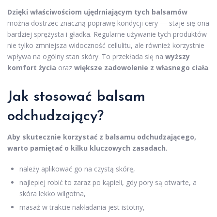
Dzięki właściwościom ujędrniającym tych balsamów
można dostrzec znaczną poprawę kondycji cery — staje się ona
bardziej sprężysta i gładka. Regularne używanie tych produktów
nie tylko zmniejsza widoczność cellulitu, ale również korzystnie
wpływa na ogólny stan skóry. To przekłada się na
wyższy
komfort życia
oraz
większe zadowolenie z własnego ciała
.
Jak stosować balsam
odchudzający?
Aby skutecznie korzystać z balsamu odchudzającego,
warto pamiętać o kilku kluczowych zasadach.
należy aplikować go na czystą skórę,
najlepiej robić to zaraz po kąpieli, gdy pory są otwarte, a
skóra lekko wilgotna,
masaż w trakcie nakładania jest istotny,