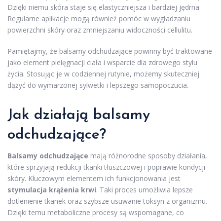
Dzięki niemu skóra staje się elastyczniejsza i bardziej jędrna.
Regularne aplikacje mogą również pomóc w wygładzaniu
powierzchni skóry oraz zmniejszaniu widoczności cellulitu.
Pamiętajmy, że balsamy odchudzające powinny być traktowane
jako element pielęgnacji ciała i wsparcie dla zdrowego stylu
życia. Stosując je w codziennej rutynie, możemy skuteczniej
dążyć do wymarzonej sylwetki i lepszego samopoczucia.
Jak działają balsamy
odchudzające?
Balsamy odchudzające
mają różnorodne sposoby działania,
które sprzyjają redukcji tkanki tłuszczowej i poprawie kondycji
skóry. Kluczowym elementem ich funkcjonowania jest
stymulacja krążenia krwi
. Taki proces umożliwia lepsze
dotlenienie tkanek oraz szybsze usuwanie toksyn z organizmu.
Dzięki temu metaboliczne procesy są wspomagane, co