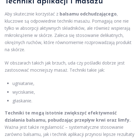
Techniki aplikacji i masażu
Aby skutecznie korzystać z
balsamu odchudzającego
,
kluczowe są odpowiednie techniki masażu. Pomagają one nie
tylko w absorpcji aktywnych składników, ale również wspierają
mikrokrążenie w skórze. Zaleca się stosowanie delikatnych,
okrężnych ruchów, które równomiernie rozprowadzają produkt
na skórze.
W obszarach takich jak brzuch, uda czy pośladki dobrze jest
zastosować mocniejszy masaż. Techniki takie jak:
ugniatanie,
wyciskanie,
głaskanie.
Techniki te mogą istotnie zwiększyć efektywność
działania balsamu, pobudzając przepływ krwi oraz limfy.
Ważna jest także regularność – systematyczne stosowanie
zarówno balsamu, jak i technik aplikacji przynosi lepsze rezultaty