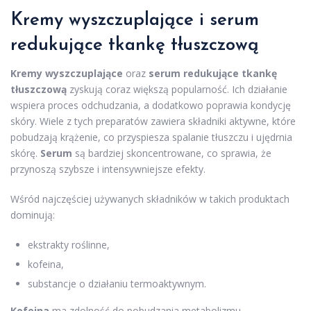
Kremy wyszczuplające i serum
redukujące tkankę tłuszczową
Kremy wyszczuplające
oraz
serum redukujące tkankę
tłuszczową
zyskują coraz większą popularność. Ich działanie
wspiera proces odchudzania, a dodatkowo poprawia kondycję
skóry. Wiele z tych preparatów zawiera składniki aktywne, które
pobudzają krążenie, co przyspiesza spalanie tłuszczu i ujędrnia
skórę.
Serum
są bardziej skoncentrowane, co sprawia, że
przynoszą szybsze i intensywniejsze efekty.
Wśród najczęściej używanych składników w takich produktach
dominują:
ekstrakty roślinne,
kofeina,
substancje o działaniu termoaktywnym.
Kofeina
ma zdolność do pobudzania metabolizmu