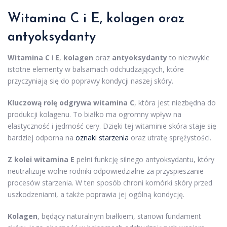
Witamina C i E, kolagen oraz
antyoksydanty
Witamina C
i
E
,
kolagen
oraz
antyoksydanty
to niezwykle
istotne elementy w balsamach odchudzających, które
przyczyniają się do poprawy kondycji naszej skóry.
Kluczową rolę odgrywa witamina C
, która jest niezbędna do
produkcji kolagenu. To białko ma ogromny wpływ na
elastyczność i jędrność cery. Dzięki tej witaminie skóra staje się
bardziej odporna na
oznaki starzenia
oraz utratę sprężystości.
Z kolei witamina E
pełni funkcję silnego antyoksydantu, który
neutralizuje wolne rodniki odpowiedzialne za przyspieszanie
procesów starzenia. W ten sposób chroni komórki skóry przed
uszkodzeniami, a także poprawia jej ogólną kondycję.
Kolagen
, będący naturalnym białkiem, stanowi fundament