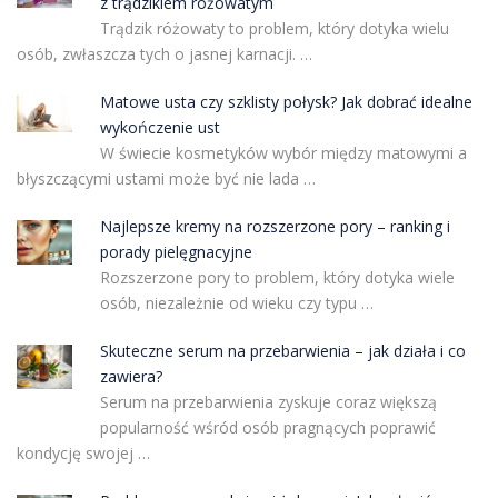
z trądzikiem różowatym
Trądzik różowaty to problem, który dotyka wielu
osób, zwłaszcza tych o jasnej karnacji. …
Matowe usta czy szklisty połysk? Jak dobrać idealne
wykończenie ust
W świecie kosmetyków wybór między matowymi a
błyszczącymi ustami może być nie lada …
Najlepsze kremy na rozszerzone pory – ranking i
porady pielęgnacyjne
Rozszerzone pory to problem, który dotyka wiele
osób, niezależnie od wieku czy typu …
Skuteczne serum na przebarwienia – jak działa i co
zawiera?
Serum na przebarwienia zyskuje coraz większą
popularność wśród osób pragnących poprawić
kondycję swojej …