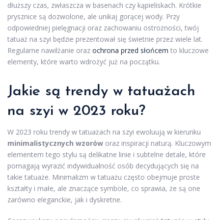
dłuższy czas, zwłaszcza w basenach czy kąpieliskach. Krótkie
prysznice są dozwolone, ale unikaj gorącej wody. Przy
odpowiedniej pielęgnacji oraz zachowaniu ostrożności, twój
tatuaż na szyi będzie prezentował się świetnie przez wiele lat.
Regularne nawilżanie oraz
ochrona przed słońcem
to kluczowe
elementy, które warto wdrożyć już na początku.
Jakie są trendy w tatuażach
na szyi w 2023 roku?
W 2023 roku trendy w tatuażach na szyi ewoluują w kierunku
minimalistycznych wzorów
oraz inspiracji naturą. Kluczowym
elementem tego stylu są delikatne linie i subtelne detale, które
pomagają wyrazić indywidualność osób decydujących się na
takie tatuaże. Minimalizm w tatuażu często obejmuje proste
kształty i małe, ale znaczące symbole, co sprawia, że są one
zarówno eleganckie, jak i dyskretne.