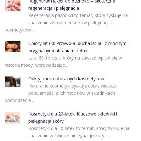
Regenerum lakier do paznokci – skuteczna
regeneracja i pielęgnacja
Regeneracja paznokci to temat, który zyskuje na
znaczeniu wśród miłośników pielęgnacji i
kosmetyków. …
Ubiory lat 60: Przywołaj ducha lat 60. z modnymi i
oryginalnymi ubraniami retro
Lata 60. to czas, który na zawsze wpisał się w
historię mody, wprowadzając …
Odkryj moc naturalnych kosmetyków
Naturalne kosmetyki zyskują coraz większą
popularność, a ich moc tkwi w składnikach
pochodzenia …
Kosmetyki dla 20-latek: Kluczowe składniki i
pielęgnacja skóry
Kosmetyki dla 20-latek to temat, który zyskuje na
znaczeniu w świecie pielęgnacji skóry. …