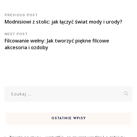
PREVIOUS POST
Modnisiowi z stolic: jak łączyć świat mody i urody?
NEXT POST
Filcowanie wełny: Jak tworzyć piękne filcowe
akcesoria i ozdoby
Szukaj:
OSTATNIE WPISY