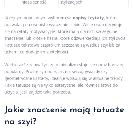
niezależność
stylizacjach
Kolejnym popularnym wyborem są
napisy
i
cytaty
, które
pozwalają na osobiste wyrażenie siebie. Wiele osób decyduje
się na cytaty motywacyjne, które mają dla nich szczególne
znaczenie, lub krótkie hasła, które odzwierciedlają ich styl życia.
Tatuaże tekstowe często umieszczane są wzdłuż szyi lub za
uchem, co dodaje im subtelności.
Warto także zauważyć, że minimalizm staje się coraz bardziej
popularny. Proste symbole, jak np. serca, gwiazdy czy
geometryczne kształty, idealnie wpisują się w aktualne trendy.
Takie tatuaże są nie tylko estetyczne, ale również łatwe do
ukrycia, jeśli zajdzie taka potrzeba.
Jakie znaczenie mają tatuaże
na szyi?