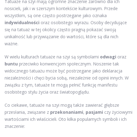
Tatuaże na szyi mają ogromne znaczenie zarówno dla ich
nosicieli, jak i w szerszym kontekście kulturowym. Przede
wszystkim, są one często postrzegane jako oznaka
indywidualności
oraz osobistego wyrazu. Osoby decydujące
się na tatuaż w tej okolicy często pragną pokazać swoją
unikalność lub przywiązanie do wartości, które są dla nich
ważne.
W wielu kulturach tatuaże na szyi są symbolami
odwagi
oraz
buntu
przeciwko konwencjom społecznym. Noszenie tak
widocznego tatuażu może być postrzegane jako deklaracja
niezależności i chęci bycia sobą, niezależnie od opinii innych. W
związku z tym, tatuaże te mogą pełnić funkcję manifestu
osobistego stylu życia oraz światopoglądu.
Co ciekawe, tatuaże na szyi mogą także zawierać głębsze
przesłania, związane z
przekonaniami
,
pasjami
czy życiowymi
wartościami ich właścicieli. Oto kilka popularnych symboli i ich
znaczenie: