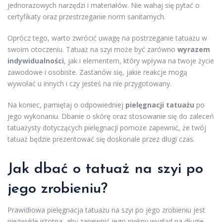
jednorazowych narzędzi i materiałów. Nie wahaj się pytać o
certyfikaty oraz przestrzeganie norm sanitarnych.
Oprócz tego, warto zwrócić uwagę na postrzeganie tatuażu w
swoim otoczeniu. Tatuaż na szyi może być zarówno
wyrazem
indywidualności
, jak i elementem, który wpływa na twoje życie
zawodowe i osobiste. Zastanów się, jakie reakcje mogą
wywołać u innych i czy jesteś na nie przygotowany.
Na koniec, pamiętaj o odpowiedniej
pielęgnacji tatuażu
po
jego wykonaniu. Dbanie o skórę oraz stosowanie się do zaleceń
tatuażysty dotyczących pielęgnacji pomoże zapewnić, że twój
tatuaż będzie prezentować się doskonale przez długi czas.
Jak dbać
o tatuaż na szyi po
jego zrobieniu?
Prawidłowa pielęgnacja tatuażu na szyi po jego zrobieniu jest
niezwykle istotna, aby zapewnić jego piękny wygląd na długie