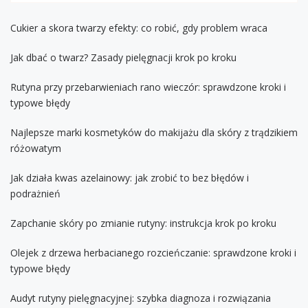
Cukier a skora twarzy efekty: co robić, gdy problem wraca
Jak dbać o twarz? Zasady pielęgnacji krok po kroku
Rutyna przy przebarwieniach rano wieczór: sprawdzone kroki i
typowe błędy
Najlepsze marki kosmetyków do makijażu dla skóry z trądzikiem
różowatym
Jak działa kwas azelainowy: jak zrobić to bez błędów i
podrażnień
Zapchanie skóry po zmianie rutyny: instrukcja krok po kroku
Olejek z drzewa herbacianego rozcieńczanie: sprawdzone kroki i
typowe błędy
Audyt rutyny pielęgnacyjnej: szybka diagnoza i rozwiązania