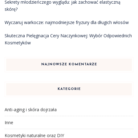
Sekrety młodzieńczego wyglądu: jak zachować elastyczną
skórę?
Wyczaruj warkocze: najmodniejsze fryzury dla długich włosów
Skuteczna Pielęgnacja Cery Naczynkowej: Wybór Odpowiednich
Kosmetyków
NAJNOWSZE KOMENTARZE
KATEGORIE
Anti-aging i skóra dojrzała
Inne
Kosmetyki naturalne oraz DIY