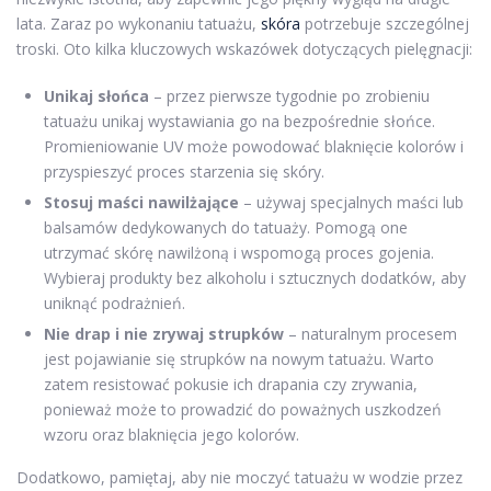
lata. Zaraz po wykonaniu tatuażu,
skóra
potrzebuje szczególnej
troski. Oto kilka kluczowych wskazówek dotyczących pielęgnacji:
Unikaj słońca
– przez pierwsze tygodnie po zrobieniu
tatuażu unikaj wystawiania go na bezpośrednie słońce.
Promieniowanie UV może powodować blaknięcie kolorów i
przyspieszyć proces starzenia się skóry.
Stosuj maści nawilżające
– używaj specjalnych maści lub
balsamów dedykowanych do tatuaży. Pomogą one
utrzymać skórę nawilżoną i wspomogą proces gojenia.
Wybieraj produkty bez alkoholu i sztucznych dodatków, aby
uniknąć podrażnień.
Nie drap i nie zrywaj strupków
– naturalnym procesem
jest pojawianie się strupków na nowym tatuażu. Warto
zatem resistować pokusie ich drapania czy zrywania,
ponieważ może to prowadzić do poważnych uszkodzeń
wzoru oraz blaknięcia jego kolorów.
Dodatkowo, pamiętaj, aby nie moczyć tatuażu w wodzie przez