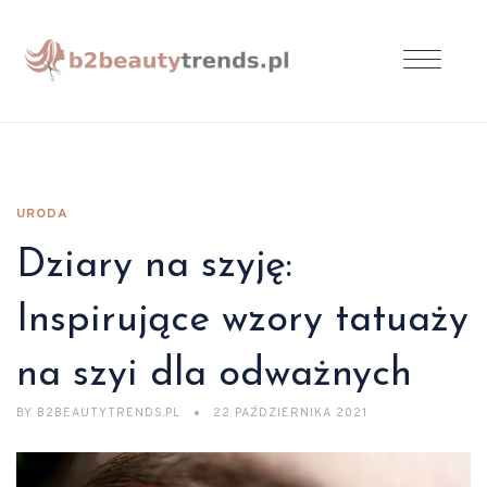
URODA
Dziary na szyję:
Inspirujące wzory tatuaży
na szyi dla odważnych
BY
B2BEAUTYTRENDS.PL
22 PAŹDZIERNIKA 2021