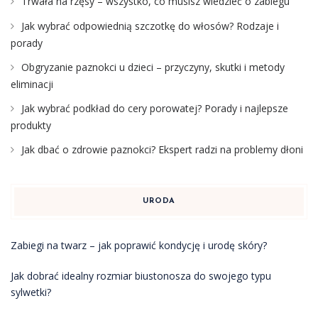
Trwała na rzęsy – wszystko, co musisz wiedzieć o zabiegu
Jak wybrać odpowiednią szczotkę do włosów? Rodzaje i
porady
Obgryzanie paznokci u dzieci – przyczyny, skutki i metody
eliminacji
Jak wybrać podkład do cery porowatej? Porady i najlepsze
produkty
Jak dbać o zdrowie paznokci? Ekspert radzi na problemy dłoni
URODA
Zabiegi na twarz – jak poprawić kondycję i urodę skóry?
Jak dobrać idealny rozmiar biustonosza do swojego typu
sylwetki?