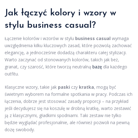
Jak łączyć kolory i wzory w
stylu business casual?
Łączenie kolorów i wzorów w stylu
business casual
wymaga
uwzględnienia kilku kluczowych zasad, które pozwolą zachować
elegancję, a jednocześnie dodadzą charakteru całej stylizacji.
Warto zaczynać od stonowanych kolorów, takich jak beż,
granat, czy szarość, które tworzą neutralną
bazę
dla każdego
outfitu.
Klasyczne wzory, takie jak
paski
czy
kratka
, mogą być
świetnym wyborem na formalne spotkania w pracy. Podczas ich
łączenia, dobrze jest stosować zasady proporcji – na przykład
jeśli decydujesz się na koszulę w drobną kratkę, warto zestawić
ją z klasycznymi, gładkimi spodniami. Taki zestaw nie tylko
będzie wyglądać profesjonalnie, ale również pozwoli na pewną
dozę swobody.