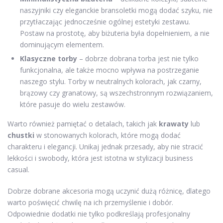
naszyjniki czy eleganckie bransoletki mogą dodać szyku, nie
przytłaczając jednocześnie ogólnej estetyki zestawu.
Postaw na prostotę, aby biżuteria była dopełnieniem, a nie
dominującym elementem.
Klasyczne torby
– dobrze dobrana torba jest nie tylko
funkcjonalna, ale także mocno wpływa na postrzeganie
naszego stylu. Torby w neutralnych kolorach, jak czarny,
brązowy czy granatowy, są wszechstronnym rozwiązaniem,
które pasuje do wielu zestawów.
Warto również pamiętać o detalach, takich jak
krawaty
lub
chustki
w stonowanych kolorach, które mogą dodać
charakteru i elegancji. Unikaj jednak przesady, aby nie stracić
lekkości i swobody, która jest istotna w stylizacji business
casual.
Dobrze dobrane akcesoria mogą uczynić dużą różnicę, dlatego
warto poświęcić chwilę na ich przemyślenie i dobór.
Odpowiednie dodatki nie tylko podkreślają profesjonalny