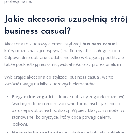
profesjonalna.
Jakie akcesoria uzupełnią strój
business casual?
Akcesoria to kluczowy element stylizacji
business casual
,
który może znacząco wpłynąć na finalny efekt całego stroju.
Odpowiednio dobrane dodatki nie tylko wzbogacają outfit, ale
także podkreślają naszą indywidualność oraz profesjonalizm.
Wybierając akcesoria do stylizacji business casual, warto
zwrócić uwagę na kilka kluczowych elementów:
Eleganckie zegarki
– dobrze dobrany zegarek może być
świetnym dopełnieniem zarówno formalnych, jak i nieco
bardziej swobodnych stylizacji. Wybierz klasyczny model w
stonowanej kolorystyce, który doda powagi całemu
lookowi.
Minimalistyczna biżuteria
– delikatne kolczyki, subtelne