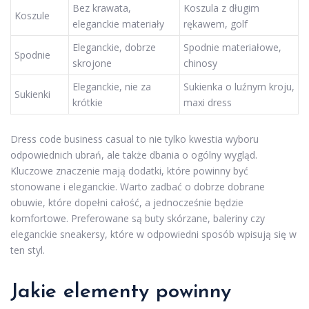
Bez krawata,
Koszula z długim
Koszule
eleganckie materiały
rękawem, golf
Eleganckie, dobrze
Spodnie materiałowe,
Spodnie
skrojone
chinosy
Eleganckie, nie za
Sukienka o luźnym kroju,
Sukienki
krótkie
maxi dress
Dress code business casual to nie tylko kwestia wyboru
odpowiednich ubrań, ale także dbania o ogólny wygląd.
Kluczowe znaczenie mają dodatki, które powinny być
stonowane i eleganckie. Warto zadbać o dobrze dobrane
obuwie, które dopełni całość, a jednocześnie będzie
komfortowe. Preferowane są buty skórzane, baleriny czy
eleganckie sneakersy, które w odpowiedni sposób wpisują się w
ten styl.
Jakie elementy powinny