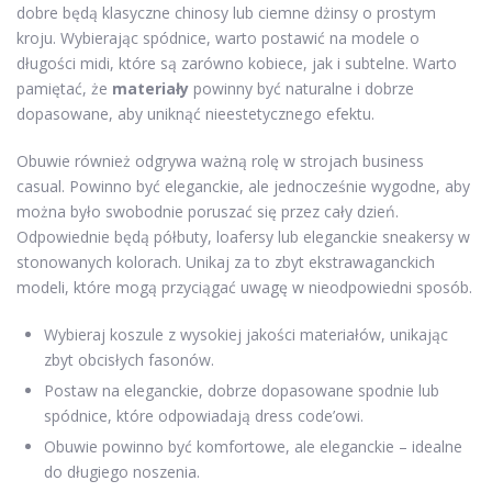
dobre będą klasyczne chinosy lub ciemne dżinsy o prostym
kroju. Wybierając spódnice, warto postawić na modele o
długości midi, które są zarówno kobiece, jak i subtelne. Warto
pamiętać, że
materiały
powinny być naturalne i dobrze
dopasowane, aby uniknąć nieestetycznego efektu.
Obuwie również odgrywa ważną rolę w strojach business
casual. Powinno być eleganckie, ale jednocześnie wygodne, aby
można było swobodnie poruszać się przez cały dzień.
Odpowiednie będą półbuty, loafersy lub eleganckie sneakersy w
stonowanych kolorach. Unikaj za to zbyt ekstrawaganckich
modeli, które mogą przyciągać uwagę w nieodpowiedni sposób.
Wybieraj koszule z wysokiej jakości materiałów, unikając
zbyt obcisłych fasonów.
Postaw na eleganckie, dobrze dopasowane spodnie lub
spódnice, które odpowiadają dress code’owi.
Obuwie powinno być komfortowe, ale eleganckie – idealne
do długiego noszenia.