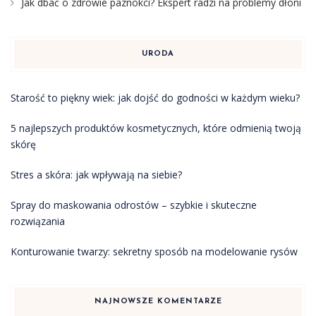
Jak dbać o zdrowie paznokci? Ekspert radzi na problemy dłoni
URODA
Starość to piękny wiek: jak dojść do godności w każdym wieku?
5 najlepszych produktów kosmetycznych, które odmienią twoją
skórę
Stres a skóra: jak wpływają na siebie?
Spray do maskowania odrostów – szybkie i skuteczne
rozwiązania
Konturowanie twarzy: sekretny sposób na modelowanie rysów
NAJNOWSZE KOMENTARZE