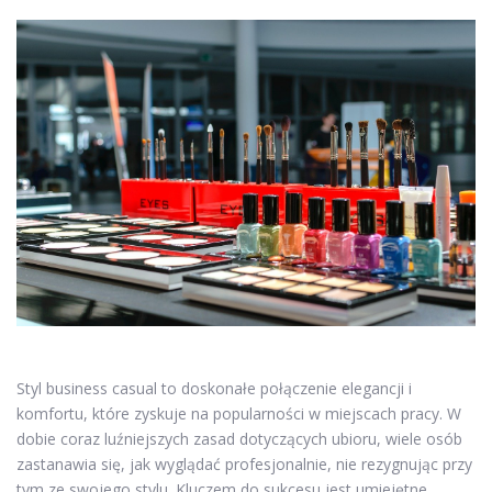
Styl business casual to doskonałe połączenie elegancji i
komfortu, które zyskuje na popularności w miejscach pracy. W
dobie coraz luźniejszych zasad dotyczących ubioru, wiele osób
zastanawia się, jak wyglądać profesjonalnie, nie rezygnując przy
tym ze swojego stylu. Kluczem do sukcesu jest umiejętne