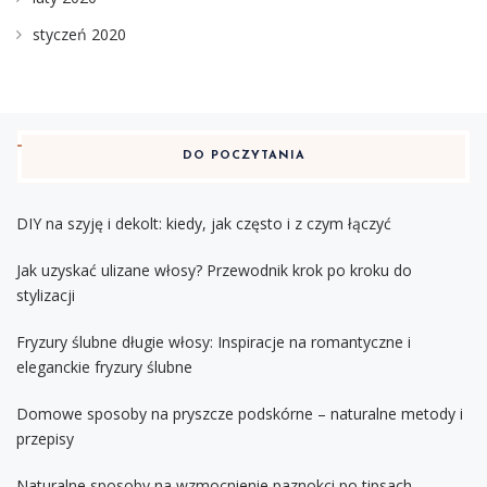
styczeń 2020
DO POCZYTANIA
DIY na szyję i dekolt: kiedy, jak często i z czym łączyć
Jak uzyskać ulizane włosy? Przewodnik krok po kroku do
stylizacji
Fryzury ślubne długie włosy: Inspiracje na romantyczne i
eleganckie fryzury ślubne
Domowe sposoby na pryszcze podskórne – naturalne metody i
przepisy
Naturalne sposoby na wzmocnienie paznokci po tipsach