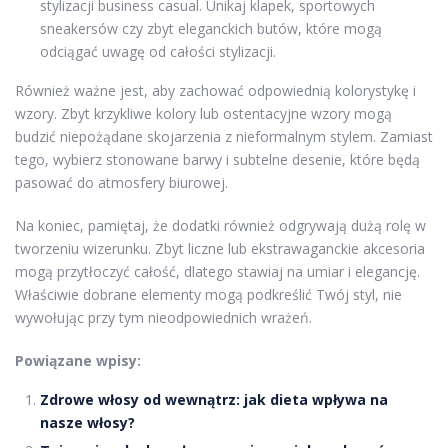
stylizacji business casual. Unikaj klapek, sportowych
sneakersów czy zbyt eleganckich butów, które mogą
odciągać uwagę od całości stylizacji.
Również ważne jest, aby zachować odpowiednią kolorystykę i
wzory. Zbyt krzykliwe kolory lub ostentacyjne wzory mogą
budzić niepożądane skojarzenia z nieformalnym stylem. Zamiast
tego, wybierz stonowane barwy i subtelne desenie, które będą
pasować do atmosfery biurowej.
Na koniec, pamiętaj, że dodatki również odgrywają dużą rolę w
tworzeniu wizerunku. Zbyt liczne lub ekstrawaganckie akcesoria
mogą przytłoczyć całość, dlatego stawiaj na umiar i elegancję.
Właściwie dobrane elementy mogą podkreślić Twój styl, nie
wywołując przy tym nieodpowiednich wrażeń.
Powiązane wpisy:
Zdrowe włosy od wewnątrz: jak dieta wpływa na
nasze włosy?