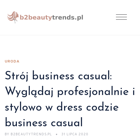
URODA
Strój business casual:
Wyglądaj profesjonalnie i
stylowo w dress codzie
business casual
BY
B2BEAUTYTRENDS.PL
31 LIPCA 2020