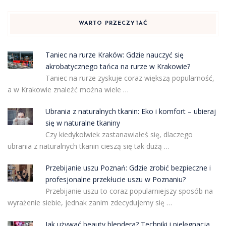
WARTO PRZECZYTAĆ
Taniec na rurze Kraków: Gdzie nauczyć się
akrobatycznego tańca na rurze w Krakowie?
Taniec na rurze zyskuje coraz większą popularność,
a w Krakowie znaleźć można wiele …
Ubrania z naturalnych tkanin: Eko i komfort – ubieraj
się w naturalne tkaniny
Czy kiedykolwiek zastanawiałeś się, dlaczego
ubrania z naturalnych tkanin cieszą się tak dużą …
Przebijanie uszu Poznań: Gdzie zrobić bezpieczne i
profesjonalne przekłucie uszu w Poznaniu?
Przebijanie uszu to coraz popularniejszy sposób na
wyrażenie siebie, jednak zanim zdecydujemy się …
Jak używać beauty blendera? Techniki i pielęgnacja