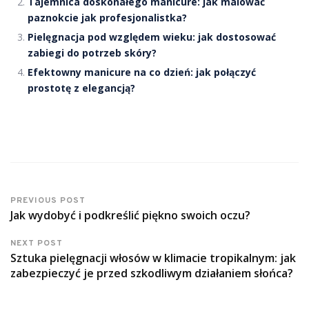
Tajemnica doskonałego manicure: jak malować
paznokcie jak profesjonalistka?
Pielęgnacja pod względem wieku: jak dostosować
zabiegi do potrzeb skóry?
Efektowny manicure na co dzień: jak połączyć
prostotę z elegancją?
PREVIOUS POST
Jak wydobyć i podkreślić piękno swoich oczu?
NEXT POST
Sztuka pielęgnacji włosów w klimacie tropikalnym: jak
zabezpieczyć je przed szkodliwym działaniem słońca?