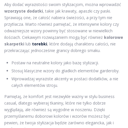
Aby dodać wyrazistości swoim stylizacjom, można wprowadzić
wzorzyste dodatki
, takie jak krawaty, apaszki czy paski.
Sprawiają one, że całość nabiera świeżości, a przy tym nie
przytłacza. Warto również pamiętać, że intensywne kolory czy
odważniejsze wzory powinny być stosowane w niewielkich
ilościach. Ciekawym rozwiązaniem mogą być również
kolorowe
skarpetki
lub
torebki
, które dodają charakteru całości, nie
przekraczając jednocześnie granicy dobrego smaku.
Postaw na neutralne kolory jako bazę stylizacji.
Stosuj klasyczne wzory do gładkich elementów garderoby.
Wprowadzaj wyraziste akcenty w postaci dodatków, a nie
całych elementów stroju.
Pamiętaj, że komfort jest niezwykle ważny w stylu business
casual, dlatego wybieraj tkaniny, które nie tylko dobrze
wyglądają, ale również są wygodne w noszeniu. Dzięki
przemyślanemu doborowi kolorów i wzorów możesz być
pewien, że twoja stylizacja będzie zarówno elegancka, jak i