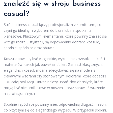
znaleźć się w stroju business
casual?
Strój business casual łączy profesjonalizm z komfortem, co
czyni go idealnym wyborem do biura lub na spotkania
biznesowe. Kluczowymi elementami, które powinny znaleźć się
w tego rodzaju stylizacji, są odpowiednio dobrane koszule,
spodnie, spódnice oraz obuwie.
Koszule powinny być eleganckie, wykonane z wysokiej jakości
materiałów, takich jak bawełna lub len. Zamiast klasycznych,
eleganckich koszul, można zdecydować się na modele z
ciekawymi wzorami czy stonowanymi kolorami, które dodadzą
luzu całej stylizacji. Unikać należy ubrań zbyt obcisłych, które
mogą być niekomfortowe w noszeniu oraz sprawiać wrażenie
nieprofesjonalnych.
Spodnie i spódnice powinny mieć odpowiednią długość i fason,
co przyczyni się do eleganckiego wyglądu. W przypadku spodni,