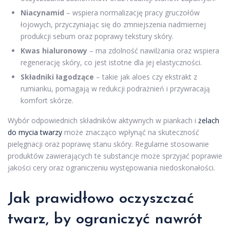
Niacynamid
– wspiera normalizację pracy gruczołów
łojowych, przyczyniając się do zmniejszenia nadmiernej
produkcji sebum oraz poprawy tekstury skóry.
Kwas hialuronowy
– ma zdolność nawilżania oraz wspiera
regenerację skóry, co jest istotne dla jej elastyczności.
Składniki łagodzące
– takie jak aloes czy ekstrakt z
rumianku, pomagają w redukcji podrażnień i przywracają
komfort skórze.
Wybór odpowiednich składników aktywnych w piankach i
żelach
do mycia twarzy
może znacząco wpłynąć na skuteczność
pielęgnacji oraz poprawę stanu skóry. Regularne stosowanie
produktów zawierających te substancje może sprzyjać poprawie
jakości cery oraz ograniczeniu występowania niedoskonałości.
Jak prawidłowo oczyszczać
twarz
, by ograniczyć nawrót