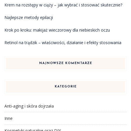
Krem na rozstępy w ciąży – jak wybrać i stosować skutecznie?
Najlepsze metody epilacji
Krok po kroku: makijaż wieczorowy dla niebieskich oczu
Retinol na trądzik – właściwości, działanie i efekty stosowania
NAJNOWSZE KOMENTARZE
KATEGORIE
Anti-aging i skóra dojrzała
Inne
Kosmetyki naturalne oraz DIY