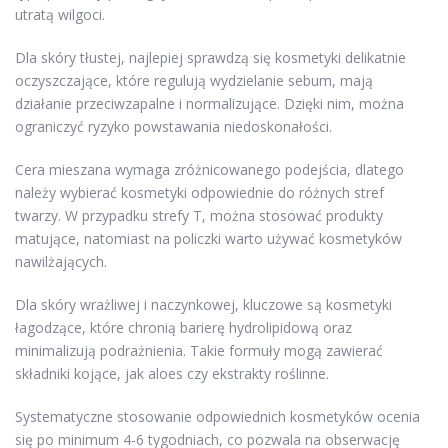
utratą wilgoci.
Dla skóry tłustej, najlepiej sprawdzą się kosmetyki delikatnie
oczyszczające, które regulują wydzielanie sebum, mają
działanie przeciwzapalne i normalizujące. Dzięki nim, można
ograniczyć ryzyko powstawania niedoskonałości.
Cera mieszana wymaga zróżnicowanego podejścia, dlatego
należy wybierać kosmetyki odpowiednie do różnych stref
twarzy. W przypadku strefy T, można stosować produkty
matujące, natomiast na policzki warto używać kosmetyków
nawilżających.
Dla skóry wrażliwej i naczynkowej, kluczowe są kosmetyki
łagodzące, które chronią barierę hydrolipidową oraz
minimalizują podrażnienia. Takie formuły mogą zawierać
składniki kojące, jak aloes czy ekstrakty roślinne.
Systematyczne stosowanie odpowiednich kosmetyków ocenia
się po minimum 4-6 tygodniach, co pozwala na obserwację