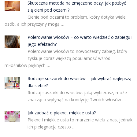
Skuteczna metoda na zmęczone oczy: jak pozbyć
się cieni pod oczami?
Cienie pod oczami to problem, który dotyka wiele
osób, a ich przyczyny mogą …
Polerowanie włosów – co warto wiedzieć o zabiegu i
jego efektach?
Polerowanie włosów to nowoczesny zabieg, który
zyskuje coraz większą popularność wśród
miłośników pięknych …
Rodzaje suszarek do włosów – jak wybrać najlepszą
dla siebie?
Rodzaj suszarki do włosów, jaką wybierasz, może
znacząco wpłynąć na kondycję Twoich włosów …
Jak zadbać o piękne, miękkie usta?
Piękne i miękkie usta to marzenie wielu z nas, jednak
ich pielęgnacja często …