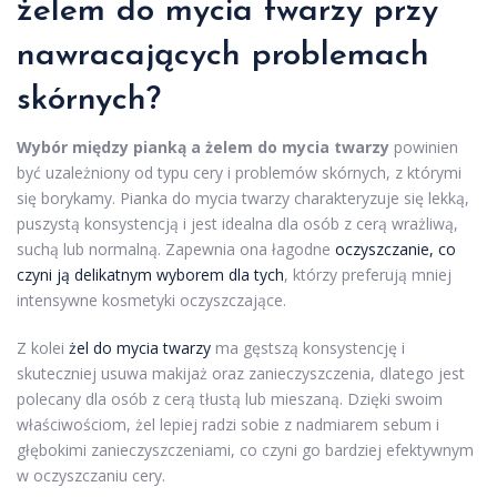
żelem do mycia twarzy
przy
nawracających problemach
skórnych?
Wybór między pianką a żelem do mycia twarzy
powinien
być uzależniony od typu cery i problemów skórnych, z którymi
się borykamy. Pianka do mycia twarzy charakteryzuje się lekką,
puszystą konsystencją i jest idealna dla osób z cerą wrażliwą,
suchą lub normalną. Zapewnia ona łagodne
oczyszczanie, co
czyni ją delikatnym wyborem dla tych
, którzy preferują mniej
intensywne kosmetyki oczyszczające.
Z kolei
żel do mycia twarzy
ma gęstszą konsystencję i
skuteczniej usuwa makijaż oraz zanieczyszczenia, dlatego jest
polecany dla osób z cerą tłustą lub mieszaną. Dzięki swoim
właściwościom, żel lepiej radzi sobie z nadmiarem sebum i
głębokimi zanieczyszczeniami, co czyni go bardziej efektywnym
w oczyszczaniu cery.