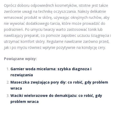
Oprócz doboru odpowiednich kosmetyków, istotne jest także
zwrócenie uwagi na technikę oczyszczania. Należy delikatnie
wmasować produkt w skórę, używając okrężnych ruchów, aby
nie wywołać dodatkowego tarcia, które może prowadzić do
podrażnień. Po umyciu twarzy warto zastosować tonik lub
nawilżający preparat, co pomoże zapobiec uczuciu ściągnięcia i
utrzymać komfort skóry. Regularne nawilżanie zarówno przed,
jak i po myciu również wpłynie pozytywnie na kondycję cery.
Powiązane wpisy:
Garnier woda micelarna: szybka diagnoza i
rozwiązania
Maseczka zwężająca pory diy: co robić, gdy problem
wraca
Waciki wielorazowe do demakijażu: co robić, gdy
problem wraca