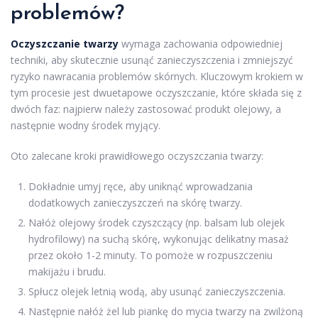
problemów?
Oczyszczanie twarzy
wymaga zachowania odpowiedniej
techniki, aby skutecznie usunąć zanieczyszczenia i zmniejszyć
ryzyko nawracania problemów skórnych. Kluczowym krokiem w
tym procesie jest dwuetapowe oczyszczanie, które składa się z
dwóch faz: najpierw należy zastosować produkt olejowy, a
następnie wodny środek myjący.
Oto zalecane kroki prawidłowego oczyszczania twarzy:
Dokładnie umyj ręce, aby uniknąć wprowadzania
dodatkowych zanieczyszczeń na skórę twarzy.
Nałóż olejowy środek czyszczący (np. balsam lub olejek
hydrofilowy) na suchą skórę, wykonując delikatny masaż
przez około 1-2 minuty. To pomoże w rozpuszczeniu
makijażu i brudu.
Spłucz olejek letnią wodą, aby usunąć zanieczyszczenia.
Następnie nałóż żel lub piankę do mycia twarzy na zwilżoną