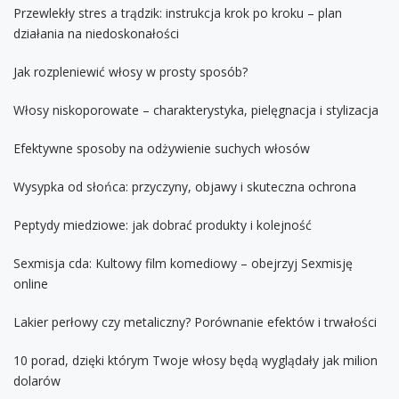
Przewlekły stres a trądzik: instrukcja krok po kroku – plan
działania na niedoskonałości
Jak rozpleniewić włosy w prosty sposób?
Włosy niskoporowate – charakterystyka, pielęgnacja i stylizacja
Efektywne sposoby na odżywienie suchych włosów
Wysypka od słońca: przyczyny, objawy i skuteczna ochrona
Peptydy miedziowe: jak dobrać produkty i kolejność
Sexmisja cda: Kultowy film komediowy – obejrzyj Sexmisję
online
Lakier perłowy czy metaliczny? Porównanie efektów i trwałości
10 porad, dzięki którym Twoje włosy będą wyglądały jak milion
dolarów