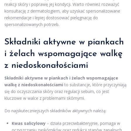
reakcji skóry i poprawę jej kondycji. Warto również rozważyć
konsultację z dermatologiem, aby uzyskać spersonalizowane
rekomendacje i lepiej dostosować pielęgnację do
spersonalizowanych potrzeb.
Składniki aktywne w piankach
i żelach wspomagające walkę
z niedoskonałościami
Składniki aktywne w piankach i żelach wspomagające
walkę z niedoskonałościami
to substancje, które przyczyniają
się do oczyszczania skóry oraz regulacji sebum, co jest
kluczowe w walce z problemami skórnymi.
Do najskuteczniejszych składników aktywnych należą:
Kwas salicylowy
– działa przeciwbakteryjnie, pomaga w
oczyszczaniu zaskórników oraz redukcji stanów zapalnych.