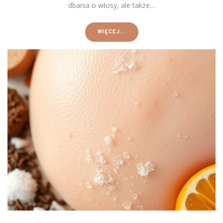
dbania o włosy, ale także…
WIĘCEJ...