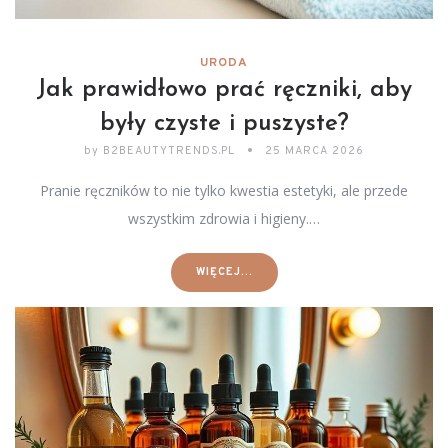
URODA
Jak prawidłowo prać ręczniki, aby
były czyste i puszyste?
by
B2BEAUTYTRENDS.PL
25 MARCA 2026
Pranie ręczników to nie tylko kwestia estetyki, ale przede
wszystkim zdrowia i higieny.…
WIĘCEJ...