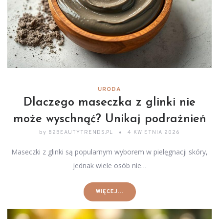
URODA
Dlaczego maseczka z glinki nie
może wyschnąć? Unikaj podrażnień
by
B2BEAUTYTRENDS.PL
4 KWIETNIA 2026
Maseczki z glinki są popularnym wyborem w pielęgnacji skóry,
jednak wiele osób nie…
WIĘCEJ...