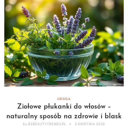
URODA
Ziołowe płukanki do włosów –
naturalny sposób na zdrowie i blask
by
B2BEAUTYTRENDS.PL
3 KWIETNIA 2026