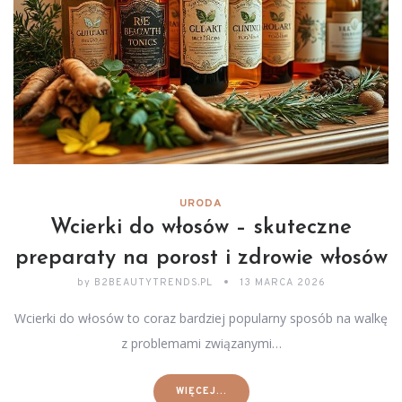
URODA
Wcierki do włosów – skuteczne
preparaty na porost i zdrowie włosów
by
B2BEAUTYTRENDS.PL
13 MARCA 2026
Wcierki do włosów to coraz bardziej popularny sposób na walkę
z problemami związanymi…
WIĘCEJ...