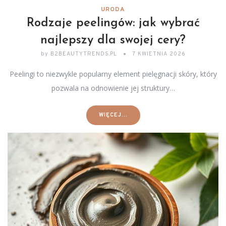
URODA
Rodzaje peelingów: jak wybrać
najlepszy dla swojej cery?
by
B2BEAUTYTRENDS.PL
7 KWIETNIA 2026
Peelingi to niezwykle popularny element pielęgnacji skóry, który
pozwala na odnowienie jej struktury…
WIĘCEJ...