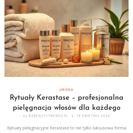
URODA
Rytuały Kerastase – profesjonalna
pielęgnacja włosów dla każdego
by
B2BEAUTYTRENDS.PL
19 KWIETNIA 2026
Rytuały pielęgnacyjne Kerastase to nie tylko luksusowa forma