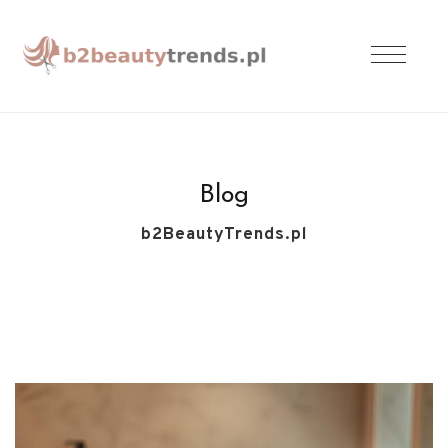
Blog
b2BeautyTrends.pl