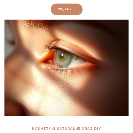
WIĘCEJ...
KOSMETYKI NATURALNE ORAZ DIY