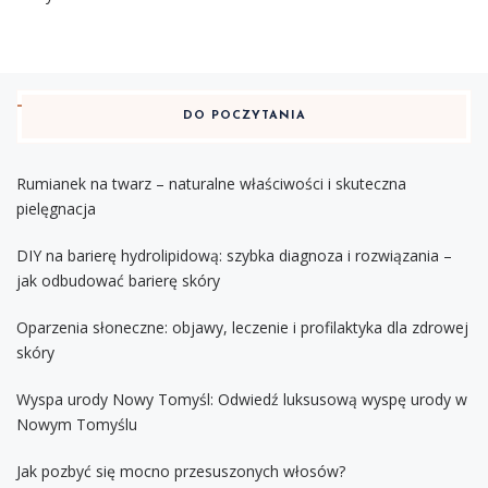
DO POCZYTANIA
Rumianek na twarz – naturalne właściwości i skuteczna
pielęgnacja
DIY na barierę hydrolipidową: szybka diagnoza i rozwiązania –
jak odbudować barierę skóry
Oparzenia słoneczne: objawy, leczenie i profilaktyka dla zdrowej
skóry
Wyspa urody Nowy Tomyśl: Odwiedź luksusową wyspę urody w
Nowym Tomyślu
Jak pozbyć się mocno przesuszonych włosów?