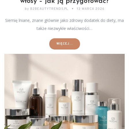
włosy – jak ją przygotować?
by
B2BEAUTYTRENDS.PL
13 MARCA 2026
Siemię lniane, znane głównie jako zdrowy dodatek do diety, ma
także niezwykłe właściwości…
WIĘCEJ...