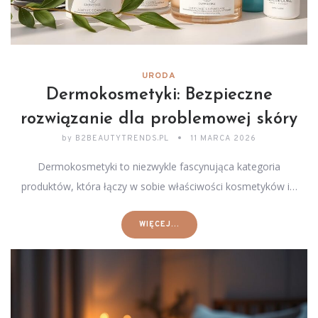
URODA
Dermokosmetyki: Bezpieczne
rozwiązanie dla problemowej skóry
by
B2BEAUTYTRENDS.PL
11 MARCA 2026
Dermokosmetyki to niezwykle fascynująca kategoria
produktów, która łączy w sobie właściwości kosmetyków i…
WIĘCEJ...