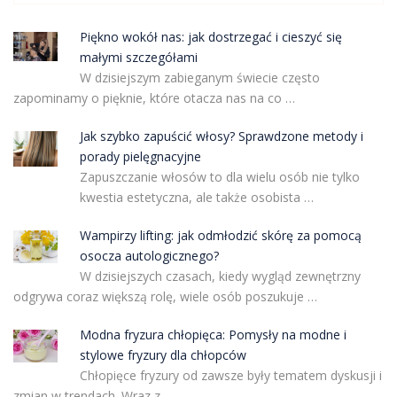
Piękno wokół nas: jak dostrzegać i cieszyć się
małymi szczegółami
W dzisiejszym zabieganym świecie często
zapominamy o pięknie, które otacza nas na co …
Jak szybko zapuścić włosy? Sprawdzone metody i
porady pielęgnacyjne
Zapuszczanie włosów to dla wielu osób nie tylko
kwestia estetyczna, ale także osobista …
Wampirzy lifting: jak odmłodzić skórę za pomocą
osocza autologicznego?
W dzisiejszych czasach, kiedy wygląd zewnętrzny
odgrywa coraz większą rolę, wiele osób poszukuje …
Modna fryzura chłopięca: Pomysły na modne i
stylowe fryzury dla chłopców
Chłopięce fryzury od zawsze były tematem dyskusji i
zmian w trendach. Wraz z …