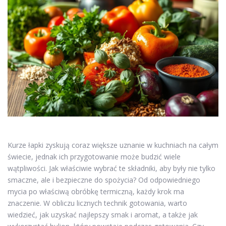
Kurze łapki zyskują coraz większe uznanie w kuchniach na całym
świecie, jednak ich przygotowanie może budzić wiele
wątpliwości. Jak właściwie wybrać te składniki, aby były nie tylko
smaczne, ale i bezpieczne do spożycia? Od odpowiedniego
mycia po właściwą obróbkę termiczną, każdy krok ma
znaczenie. W obliczu licznych technik gotowania, warto
wiedzieć, jak uzyskać najlepszy smak i aromat, a także jak