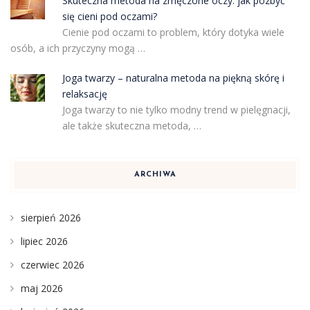
Skuteczna metoda na zmęczone oczy: jak pozbyć
się cieni pod oczami?
Cienie pod oczami to problem, który dotyka wiele
osób, a ich przyczyny mogą …
Joga twarzy – naturalna metoda na piękną skórę i
relaksację
Joga twarzy to nie tylko modny trend w pielęgnacji,
ale także skuteczna metoda, …
ARCHIWA
sierpień 2026
lipiec 2026
czerwiec 2026
maj 2026