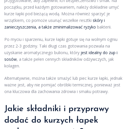
przygotowane, aby zapewnić ich bezpieczeństwo i smak. Na
początku, przed każdym gotowaniem, należy dokładnie umyć
kurze łapki pod bieżącą wodą. Można również sparzyć je
wrzątkiem, co pomoże usunąć wszelkie resztki
skóry i
zanieczyszczenia, a także zminimalizować ryzyko
bakterii.
Po myciu i sparzeniu, kurze łapki gotuje się na wolnym ogniu
przez 2-3 godziny. Taki długi czas gotowania pozwala na
uzyskanie aromatycznego bulionu, który
jest idealny do zup i
sosów
, a także pełen cennych składników odżywczych, jak
kolagen.
Alternatywnie, można także smażyć lub piec kurze łapki, jednak
ważne jest, aby nie pomijać obróbki termicznej, ponieważ jest
ona kluczowa dla zachowania zdrowia i smaku potrawy.
Jakie składniki i przyprawy
dodać do kurzych łapek