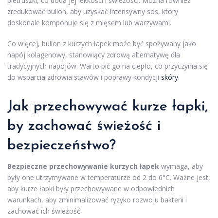
pietruszki, co doda jej lekkości i świeżości. Można również
zredukować bulion, aby uzyskać intensywny sos, który
doskonale komponuje się z mięsem lub warzywami.
Co więcej, bulion z kurzych łapek może być spożywany jako
napój kolagenowy, stanowiący zdrową alternatywę dla
tradycyjnych napojów. Warto pić go na ciepło, co przyczynia się
do wsparcia zdrowia stawów i poprawy kondycji
skóry
.
Jak przechowywać kurze łapki,
by zachować świeżość i
bezpieczeństwo?
Bezpieczne przechowywanie kurzych łapek
wymaga, aby
były one utrzymywane w temperaturze od 2 do 6°C. Ważne jest,
aby kurze łapki były przechowywane w odpowiednich
warunkach, aby zminimalizować ryzyko rozwoju bakterii i
zachować ich świeżość.