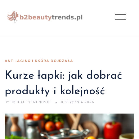
ANTI-AGING I SKÓRA DOJRZAŁA
Kurze łapki: jak dobrać
produkty i kolejność
BY
B2BEAUTYTRENDS.PL
8 STYCZNIA 2026