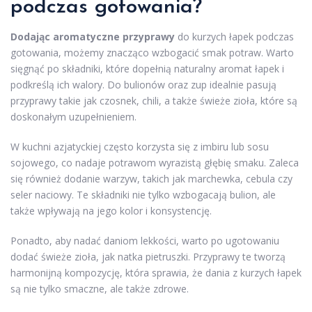
podczas gotowania?
Dodając aromatyczne przyprawy
do kurzych łapek podczas
gotowania, możemy znacząco wzbogacić smak potraw. Warto
sięgnąć po składniki, które dopełnią naturalny aromat łapek i
podkreślą ich walory. Do bulionów oraz zup idealnie pasują
przyprawy takie jak czosnek, chili, a także świeże zioła, które są
doskonałym uzupełnieniem.
W kuchni azjatyckiej często korzysta się z imbiru lub sosu
sojowego, co nadaje potrawom wyrazistą głębię smaku. Zaleca
się również dodanie warzyw, takich jak marchewka, cebula czy
seler naciowy. Te składniki nie tylko wzbogacają bulion, ale
także wpływają na jego kolor i konsystencję.
Ponadto, aby nadać daniom lekkości, warto po ugotowaniu
dodać świeże zioła, jak natka pietruszki. Przyprawy te tworzą
harmonijną kompozycję, która sprawia, że dania z kurzych łapek
są nie tylko smaczne, ale także zdrowe.