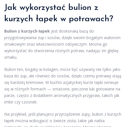
Jak wykorzystać bulion z
kurzych łapek w potrawach?
Bulion z kurzych łapek
jest doskonałą bazą do
przygotowywania zup i sosów, dzięki swoim bogatym walorom
smakowym oraz właściwościom odżywczym. Można go
wykorzystać do stworzenia różnych potraw, nadając im głębię
smaku.
Bulion ten, bogaty w kolagen, może być używany nie tylko jako
baza do zup, ale również do sosów, dzięki czemu potrawy stają
się bardziej kremowe. W kuchni azjatyckiej kurze łapki serwuje
się w różnych formach — smażone, pieczone lub gotowane na
parze, często z dodatkiem aromatycznych przypraw, takich jak
imbir czy czosnek.
Na przykład, jeśli planujesz przyrządzenie zupy, bulion z kurzych
łapek można wzbogacić o świeże zioła, takie jak natka