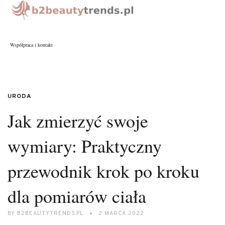
Współpraca i kontakt
URODA
Jak zmierzyć swoje
wymiary: Praktyczny
przewodnik krok po kroku
dla pomiarów ciała
BY
B2BEAUTYTRENDS.PL
2 MARCA 2022