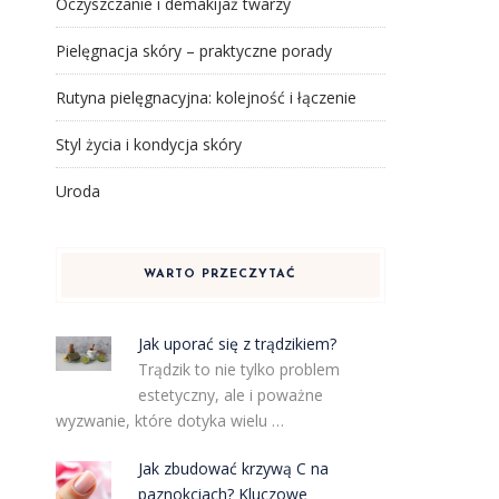
Oczyszczanie i demakijaż twarzy
Pielęgnacja skóry – praktyczne porady
Rutyna pielęgnacyjna: kolejność i łączenie
Styl życia i kondycja skóry
Uroda
WARTO PRZECZYTAĆ
Jak uporać się z trądzikiem?
Trądzik to nie tylko problem
estetyczny, ale i poważne
wyzwanie, które dotyka wielu …
Jak zbudować krzywą C na
paznokciach? Kluczowe