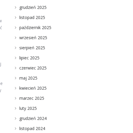
grudzień 2025
listopad 2025
w
ąć
październik 2025
wrzesień 2025
sierpień 2025
lipiec 2025
j
czerwiec 2025
maj 2025
le
kwiecień 2025
y
marzec 2025
luty 2025
grudzień 2024
listopad 2024