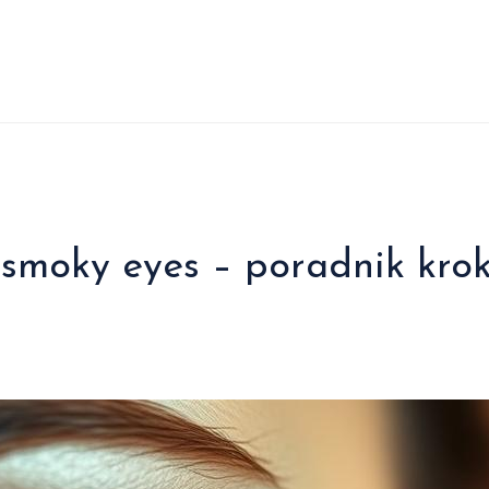
 smoky eyes – poradnik kro