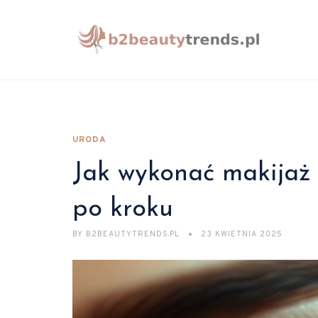
URODA
Jak wykonać makijaż
po kroku
BY
B2BEAUTYTRENDS.PL
23 KWIETNIA 2025