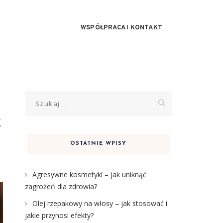
WSPÓŁPRACA I KONTAKT
Szukaj:
k
OSTATNIE WPISY
Agresywne kosmetyki – jak uniknąć
zagrożeń dla zdrowia?
Olej rzepakowy na włosy – jak stosować i
jakie przynosi efekty?