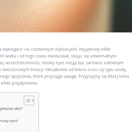
na wybiegach i w codziennych stylizacjach. Wyjątkowy efekt
XX wieku i od tego czasu ewoluował, stając się uniwersalnym
ojej wszechstronności, smoky eyes mogą być zarówno subtelnym
wieczorowych kreacji. Niezależnie od koloru oczu czy typu urody,
ego spojrzenia, które przyciąga uwagę. Przyjrzyjmy się bliżej temu
 efekt przydymienia.
ydymione oko?
smoky eyes?