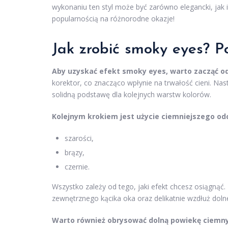
wykonaniu ten styl może być zarówno elegancki, jak 
popularnością na różnorodne okazje!
Jak zrobić smoky eyes? P
Aby uzyskać efekt smoky eyes, warto zacząć o
korektor, co znacząco wpłynie na trwałość cieni. Na
solidną podstawę dla kolejnych warstw kolorów.
Kolejnym krokiem jest użycie ciemniejszego od
szarości,
brązy,
czernie.
Wszystko zależy od tego, jaki efekt chcesz osiągnąć
zewnętrznego kącika oka oraz delikatnie wzdłuż dolnej 
Warto również obrysować dolną powiekę ciemnym