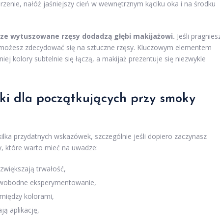
zenie, nałóż jaśniejszy cień w wewnętrznym kąciku oka i na środku
rze wytuszowane rzęsy dodadzą głębi makijażowi.
Jeśli pragnies
, możesz zdecydować się na sztuczne rzęsy. Kluczowym elementem
iej kolory subtelnie się łączą, a makijaż prezentuje się niezwykle
ki dla początkujących przy smoky
kilka przydatnych wskazówek, szczególnie jeśli dopiero zaczynasz
, które warto mieć na uwadze:
 zwiększają trwałość,
a swobodne eksperymentowanie,
 między kolorami,
ją aplikację,