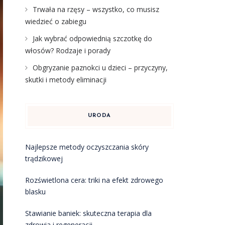
Trwała na rzęsy – wszystko, co musisz
wiedzieć o zabiegu
Jak wybrać odpowiednią szczotkę do
włosów? Rodzaje i porady
Obgryzanie paznokci u dzieci – przyczyny,
skutki i metody eliminacji
URODA
Najlepsze metody oczyszczania skóry
trądzikowej
Rozświetlona cera: triki na efekt zdrowego
blasku
Stawianie baniek: skuteczna terapia dla
zdrowia i regeneracji