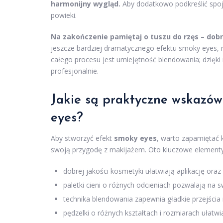
harmonijny wygląd.
Aby dodatkowo podkreślić spojr
powieki.
Na zakończenie pamiętaj o tuszu do rzęs – dob
jeszcze bardziej dramatycznego efektu smoky eyes
całego procesu jest umiejętność blendowania; dzięki n
profesjonalnie.
Jakie są praktyczne wskazów
eyes?
Aby stworzyć efekt
smoky eyes
, warto zapamiętać 
swoją przygodę z makijażem. Oto kluczowe elementy
dobrej jakości kosmetyki ułatwiają aplikację oraz
paletki cieni o różnych odcieniach pozwalają n
technika blendowania zapewnia gładkie przejścia
pędzelki o różnych kształtach i rozmiarach ułatwia